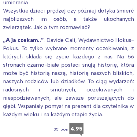
umierania.
Wszystkie dzieci prędzej czy później dotyka śmierć
najbliższych im osób, a także ukochanych
zwierzątek. Jak o tym rozmawiać?
„A ja czekam..”
. Davide Cali, Wydawnictwo Hokus-
Pokus. To tylko wybrane momenty oczekiwania, z
których składa się życie każdego z nas. Na 56
stronach czarno-białe postaci snują historię, która
może być historią naszą, historią naszych bliskich,
naszych rodziców lub dziadków. To ciąg wydarzeń:
radosnych i smutnych, oczekiwanych i
niespodziewanych, ale zawsze poruszających do
głębi. Wspaniały pomysł na prezent dla czytelnika w
każdym wieku i na każdym etapie życia.
4.95
351 ocen