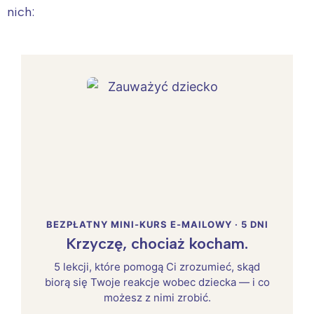
nich:
BEZPŁATNY MINI-KURS E-MAILOWY · 5 DNI
Krzyczę, chociaż kocham.
5 lekcji, które pomogą Ci zrozumieć, skąd
biorą się Twoje reakcje wobec dziecka — i co
możesz z nimi zrobić.