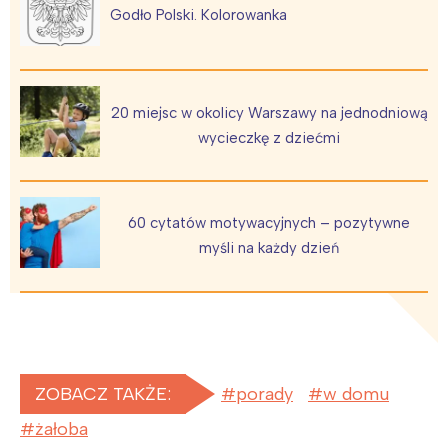
Godło Polski. Kolorowanka
20 miejsc w okolicy Warszawy na jednodniową
wycieczkę z dziećmi
60 cytatów motywacyjnych – pozytywne
myśli na każdy dzień
ZOBACZ TAKŻE:
porady
w domu
żałoba