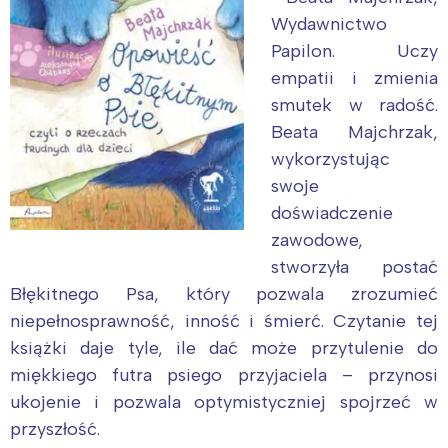
Wydawnictwo
Papilon. Uczy
empatii i zmienia
smutek w radość.
Beata Majchrzak,
wykorzystując
swoje
doświadczenie
zawodowe,
stworzyła postać
Błękitnego Psa, który pozwala zrozumieć
niepełnosprawność, inność i śmierć. Czytanie tej
książki daje tyle, ile dać może przytulenie do
miękkiego futra psiego przyjaciela – przynosi
ukojenie i pozwala optymistyczniej spojrzeć w
przyszłość.