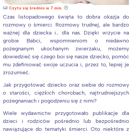
Czyta się średnio w 7 min.
Czas listopadowego święta to dobra okazja do
rozmowy o śmierci. Rozmowy trudnej, ale bardzo
ważnej dla dziecka i… dla nas. Dzięki wizycie na
grobie Babci, wspomnieniom o niedawno
pożegnanym ukochanym zwierzaku, możemy
dowiedzieć się czego boi się nasze dziecko, pomóc
mu zdefiniować swoje uczucia i, przez to, lepiej je
zrozumieć.
Jak przygotować dziecko oraz siebie do rozmowy
o starości, ciężkich chorobach, najtrudniejszych
pożegnaniach i pogodzeniu się z nimi?
Wiele wydawnictw przygotowało publikacje dla
dzieci i rodziców pośrednio lub bezpośrednio
nawiązujące do tematyki śmierci. Oto niektóre z