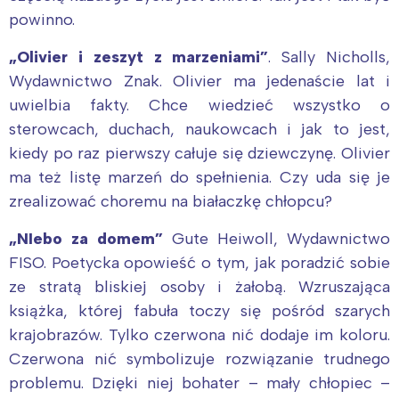
powinno.
„Olivier i zeszyt z marzeniami”
. Sally Nicholls,
Wydawnictwo Znak. Olivier ma jedenaście lat i
uwielbia fakty. Chce wiedzieć wszystko o
sterowcach, duchach, naukowcach i jak to jest,
kiedy po raz pierwszy całuje się dziewczynę. Olivier
ma też listę marzeń do spełnienia. Czy uda się je
zrealizować choremu na białaczkę chłopcu?
„NIebo za domem”
Gute Heiwoll, Wydawnictwo
FISO. Poetycka opowieść o tym, jak poradzić sobie
ze stratą bliskiej osoby i żałobą. Wzruszająca
książka, której fabuła toczy się pośród szarych
krajobrazów. Tylko czerwona nić dodaje im koloru.
Czerwona nić symbolizuje rozwiązanie trudnego
problemu. Dzięki niej bohater – mały chłopiec –