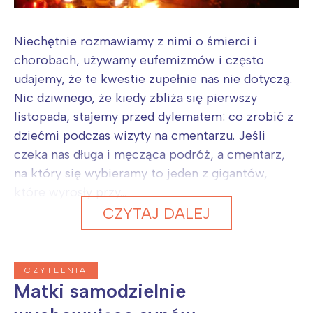
Niechętnie rozmawiamy z nimi o śmierci i
chorobach, używamy eufemizmów i często
udajemy, że te kwestie zupełnie nas nie dotyczą.
Nic dziwnego, że kiedy zbliża się pierwszy
listopada, stajemy przed dylematem: co zrobić z
dziećmi podczas wizyty na cmentarzu. Jeśli
czeka nas długa i męcząca podróż, a cmentarz,
na który się wybieramy to jeden z gigantów,
które wyrosły przy...
CZYTAJ DALEJ
CZYTELNIA
Matki samodzielnie