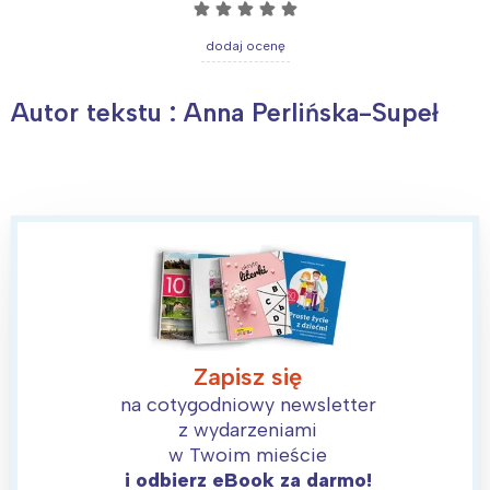
☆
☆
☆
☆
☆
dodaj ocenę
Autor tekstu : Anna Perlińska-Supeł
Zapisz się
na cotygodniowy newsletter
z wydarzeniami
w Twoim mieście
i odbierz eBook za darmo!