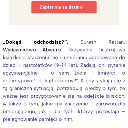
Zapisz się za darmo →
„Dokąd odchodzisz?”
,
Suresh Rattan
,
Wydawnictwo Abwero.
Niezwykle nastrojowa
książka o starzeniu się i umieraniu adresowana do
dzieci i nastolatków (9-14 lat). Zadają oni pytania
egzystencjalne – o sens życia i śmierci, o
archetypowe: „dokąd idziemy?”. A gdy stykają się z
tą graniczną sytuacją, potrzebują wiedzy o tym, że
ważne jest przygotowanie się na odejście bliskich.
A także o tym, jakie ma znaczenie – zarówno dla
umierającego, jak i dla tych, którzy pozostają –
pielęgnowanie pamięci o nim.