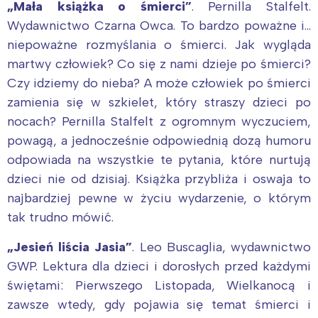
„Mała książka o śmierci”
. Pernilla Stalfelt.
Wydawnictwo Czarna Owca. To bardzo poważne i…
niepoważne rozmyślania o śmierci. Jak wygląda
martwy człowiek? Co się z nami dzieje po śmierci?
Czy idziemy do nieba? A może człowiek po śmierci
zamienia się w szkielet, który straszy dzieci po
nocach? Pernilla Stalfelt z ogromnym wyczuciem,
powagą, a jednocześnie odpowiednią dozą humoru
odpowiada na wszystkie te pytania, które nurtują
dzieci nie od dzisiaj. Książka przybliża i oswaja to
najbardziej pewne w życiu wydarzenie, o którym
tak trudno mówić.
„Jesień liścia Jasia”
. Leo Buscaglia, wydawnictwo
GWP. Lektura dla dzieci i dorosłych przed każdymi
świętami: Pierwszego Listopada, Wielkanocą i
zawsze wtedy, gdy pojawia się temat śmierci i