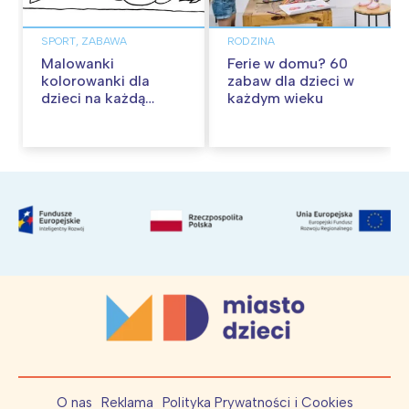
SPORT, ZABAWA
RODZINA
Malowanki
Ferie w domu? 60
kolorowanki dla
zabaw dla dzieci w
dzieci na każdą
każdym wieku
okazję
O nas
Reklama
Polityka Prywatności i Cookies