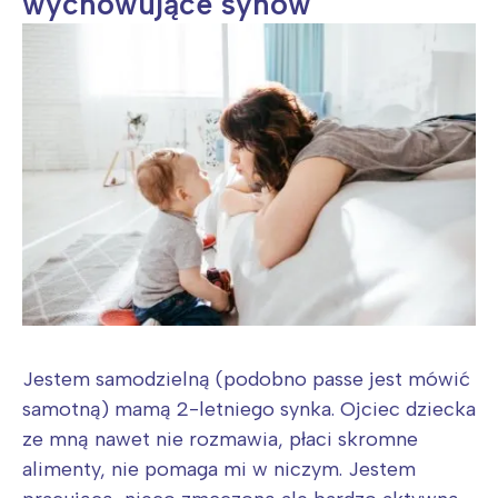
wychowujące synów
Jestem samodzielną (podobno passe jest mówić
samotną) mamą 2-letniego synka. Ojciec dziecka
ze mną nawet nie rozmawia, płaci skromne
alimenty, nie pomaga mi w niczym. Jestem