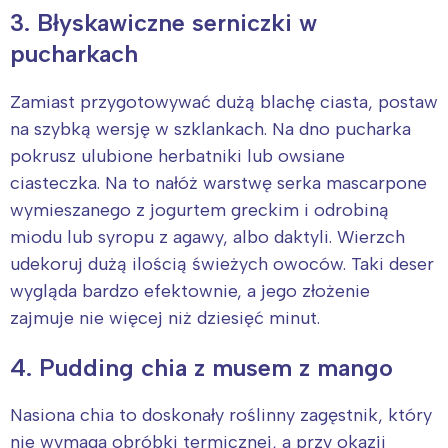
3. Błyskawiczne serniczki w
pucharkach
Zamiast przygotowywać dużą blachę ciasta, postaw
na szybką wersję w szklankach. Na dno pucharka
pokrusz ulubione herbatniki lub owsiane
ciasteczka. Na to nałóż warstwę serka mascarpone
wymieszanego z jogurtem greckim i odrobiną
miodu lub syropu z agawy, albo daktyli. Wierzch
udekoruj dużą ilością świeżych owoców. Taki deser
wygląda bardzo efektownie, a jego złożenie
zajmuje nie więcej niż dziesięć minut.
4. Pudding chia z musem z mango
Nasiona chia to doskonały roślinny zagęstnik, który
nie wymaga obróbki termicznej, a przy okazji