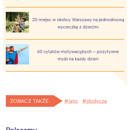
20 miejsc w okolicy Warszawy na jednodniową
wycieczkę z dziećmi
60 cytatów motywacyjnych – pozytywne
myśli na każdy dzień
ZOBACZ TAKŻE:
lato
słodycze
Polecamy