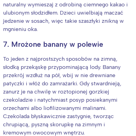
naturalny wymieszaj z odrobiną ciemnego kakao i
ulubionym słodzidłem. Dzieci uwielbiają maczać
jedzenie w sosach, więc takie szaszłyki znikną w
mgnieniu oka.
7. Mrożone banany w polewie
To jeden z najprostszych sposobów na zimną,
słodką przekąskę przypominającą lody. Banany
przekrój wzdłuż na pół, wbij w nie drewniane
patyczki i włóż do zamrażarki. Gdy stwardnieją,
zanurz je na chwilę w roztopionej gorzkiej
czekoladzie i natychmiast posyp posiekanymi
orzechami albo liofilizowanymi malinami.
Czekolada błyskawicznie zastygnie, tworząc
chrupiącą, pyszną skorupkę na zimnym i
kremowym owocowym wnętrzu.