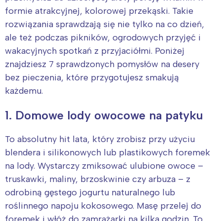
formie atrakcyjnej, kolorowej przekąski. Takie
rozwiązania sprawdzają się nie tylko na co dzień,
ale też podczas pikników, ogrodowych przyjęć i
wakacyjnych spotkań z przyjaciółmi. Poniżej
znajdziesz 7 sprawdzonych pomysłów na desery
bez pieczenia, które przygotujesz smakują
każdemu.
1. Domowe lody owocowe na patyku
To absolutny hit lata, który zrobisz przy użyciu
blendera i silikonowych lub plastikowych foremek
na lody. Wystarczy zmiksować ulubione owoce –
truskawki, maliny, brzoskwinie czy arbuza – z
odrobiną gęstego jogurtu naturalnego lub
roślinnego napoju kokosowego. Masę przelej do
foremek i włóż do zamrażarki na kilka godzin. To