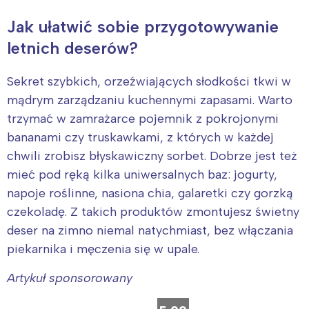
Jak ułatwić sobie przygotowywanie
letnich deserów?
Sekret szybkich, orzeźwiających słodkości tkwi w
mądrym zarządzaniu kuchennymi zapasami. Warto
trzymać w zamrażarce pojemnik z pokrojonymi
bananami czy truskawkami, z których w każdej
chwili zrobisz błyskawiczny sorbet. Dobrze jest też
mieć pod ręką kilka uniwersalnych baz: jogurty,
napoje roślinne, nasiona chia, galaretki czy gorzką
czekoladę. Z takich produktów zmontujesz świetny
deser na zimno niemal natychmiast, bez włączania
piekarnika i męczenia się w upale.
Artykuł sponsorowany