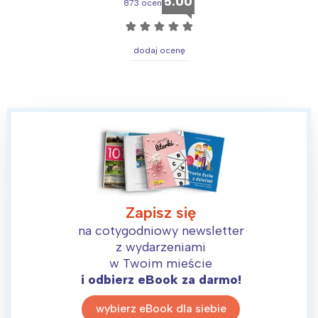
5.00
873 ocen
☆
☆
☆
☆
☆
dodaj ocenę
Zapisz się
na cotygodniowy newsletter
z wydarzeniami
w Twoim mieście
i odbierz eBook za darmo!
wybierz eBook dla siebie