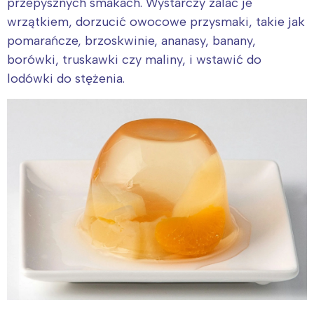
przepysznych smakach. Wystarczy zalać je
wrzątkiem, dorzucić owocowe przysmaki, takie jak
pomarańcze, brzoskwinie, ananasy, banany,
borówki, truskawki czy maliny, i wstawić do
lodówki do stężenia.