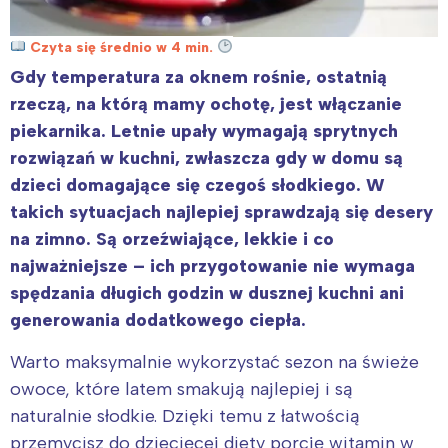
Czyta się średnio w 4 min.
Gdy temperatura za oknem rośnie, ostatnią
rzeczą, na którą mamy ochotę, jest włączanie
piekarnika. Letnie upały wymagają sprytnych
rozwiązań w kuchni, zwłaszcza gdy w domu są
dzieci domagające się czegoś słodkiego. W
takich sytuacjach najlepiej sprawdzają się desery
na zimno. Są orzeźwiające, lekkie i co
najważniejsze – ich przygotowanie nie wymaga
spędzania długich godzin w dusznej kuchni ani
generowania dodatkowego ciepła.
Warto maksymalnie wykorzystać sezon na świeże
owoce, które latem smakują najlepiej i są
naturalnie słodkie. Dzięki temu z łatwością
przemycisz do dziecięcej diety porcję witamin w