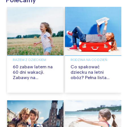
RAZEM Z DZIECKIEM
RODZINA NA CO DZIEŃ
60 zabaw latem na
Co spakować
60 dni wakacji.
dziecku na letni
Zabawy na
obóz? Pełna lista
podwórku, w domu i
rzeczy na kolonie
w plenerze
letnie