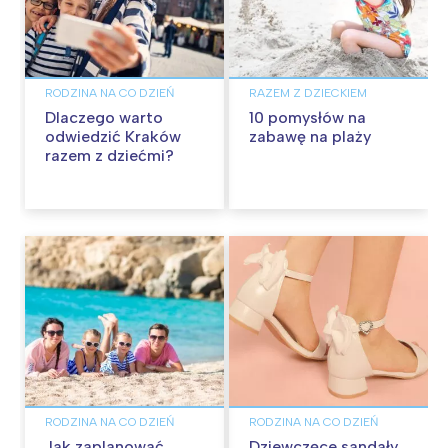
RODZINA NA CO DZIEŃ
RAZEM Z DZIECKIEM
Dlaczego warto
10 pomysłów na
odwiedzić Kraków
zabawę na plaży
razem z dziećmi?
RODZINA NA CO DZIEŃ
RODZINA NA CO DZIEŃ
Jak zaplanować
Dziewczęce sandały