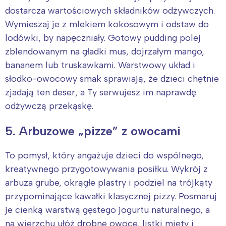
dostarcza wartościowych składników odżywczych.
Wymieszaj je z mlekiem kokosowym i odstaw do
lodówki, by napęczniały. Gotowy pudding polej
zblendowanym na gładki mus, dojrzałym mango,
bananem lub truskawkami. Warstwowy układ i
słodko-owocowy smak sprawiają, że dzieci chętnie
zjadają ten deser, a Ty serwujesz im naprawdę
odżywczą przekąskę.
5. Arbuzowe „pizze” z owocami
To pomysł, który angażuje dzieci do wspólnego,
kreatywnego przygotowywania posiłku. Wykrój z
arbuza grube, okrągłe plastry i podziel na trójkąty
przypominające kawałki klasycznej pizzy. Posmaruj
je cienką warstwą gęstego jogurtu naturalnego, a
na wierzchu ułóż drobne owoce, listki mięty i