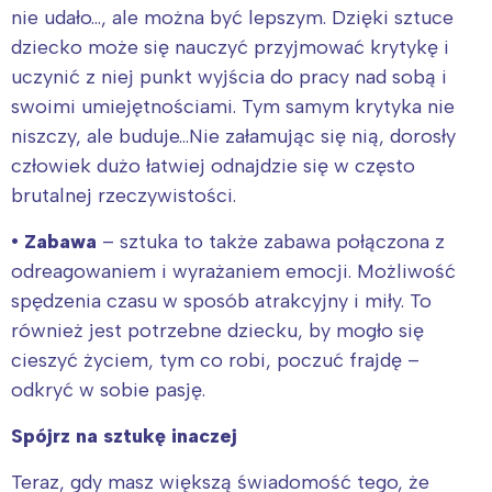
nie udało…, ale można być lepszym. Dzięki sztuce
dziecko może się nauczyć przyjmować krytykę i
uczynić z niej punkt wyjścia do pracy nad sobą i
swoimi umiejętnościami. Tym samym krytyka nie
niszczy, ale buduje…Nie załamując się nią, dorosły
człowiek dużo łatwiej odnajdzie się w często
brutalnej rzeczywistości.
• Zabawa
– sztuka to także zabawa połączona z
odreagowaniem i wyrażaniem emocji. Możliwość
spędzenia czasu w sposób atrakcyjny i miły. To
również jest potrzebne dziecku, by mogło się
cieszyć życiem, tym co robi, poczuć frajdę –
odkryć w sobie pasję.
Spójrz na sztukę inaczej
Teraz, gdy masz większą świadomość tego, że