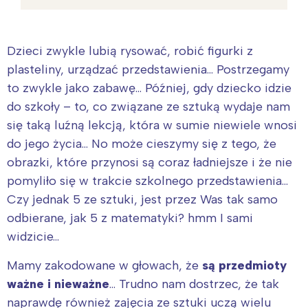
Dzieci zwykle lubią rysować, robić figurki z
plasteliny, urządzać przedstawienia… Postrzegamy
to zwykle jako zabawę… Później, gdy dziecko idzie
do szkoły – to, co związane ze sztuką wydaje nam
się taką luźną lekcją, która w sumie niewiele wnosi
do jego życia… No może cieszymy się z tego, że
obrazki, które przynosi są coraz ładniejsze i że nie
pomyliło się w trakcie szkolnego przedstawienia…
Czy jednak 5 ze sztuki, jest przez Was tak samo
odbierane, jak 5 z matematyki? hmm I sami
widzicie…
Mamy zakodowane w głowach, że
są przedmioty
ważne i nieważne
… Trudno nam dostrzec, że tak
naprawdę również zajęcia ze sztuki uczą wielu