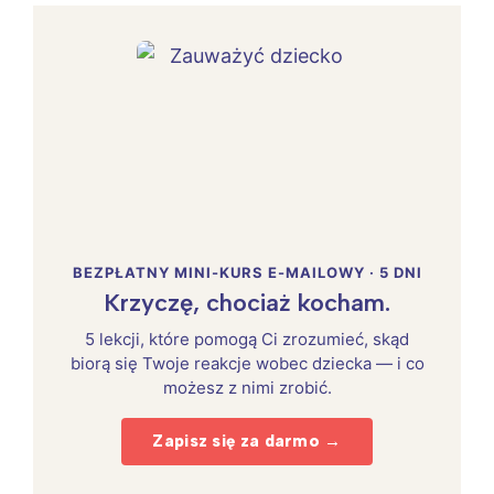
BEZPŁATNY MINI-KURS E-MAILOWY · 5 DNI
Krzyczę, chociaż kocham.
5 lekcji, które pomogą Ci zrozumieć, skąd
biorą się Twoje reakcje wobec dziecka — i co
możesz z nimi zrobić.
Zapisz się za darmo →