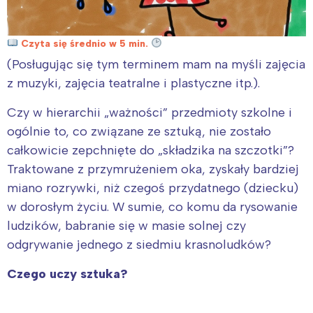
Czyta się średnio w 5 min.
(Posługując się tym terminem mam na myśli zajęcia
z muzyki, zajęcia teatralne i plastyczne itp.).
Czy w hierarchii „ważności” przedmioty szkolne i
ogólnie to, co związane ze sztuką, nie zostało
całkowicie zepchnięte do „składzika na szczotki”?
Traktowane z przymrużeniem oka, zyskały bardziej
miano rozrywki, niż czegoś przydatnego (dziecku)
w dorosłym życiu. W sumie, co komu da rysowanie
ludzików, babranie się w masie solnej czy
odgrywanie jednego z siedmiu krasnoludków?
Czego uczy sztuka?