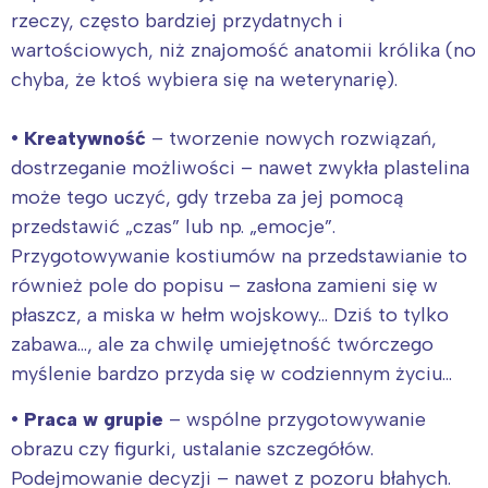
rzeczy, często bardziej przydatnych i
wartościowych, niż znajomość anatomii królika (no
chyba, że ktoś wybiera się na weterynarię).
• Kreatywność
– tworzenie nowych rozwiązań,
dostrzeganie możliwości – nawet zwykła plastelina
może tego uczyć, gdy trzeba za jej pomocą
przedstawić „czas” lub np. „emocje”.
Przygotowywanie kostiumów na przedstawianie to
również pole do popisu – zasłona zamieni się w
płaszcz, a miska w hełm wojskowy… Dziś to tylko
zabawa…, ale za chwilę umiejętność twórczego
myślenie bardzo przyda się w codziennym życiu…
• Praca w grupie
– wspólne przygotowywanie
obrazu czy figurki, ustalanie szczegółów.
Podejmowanie decyzji – nawet z pozoru błahych.