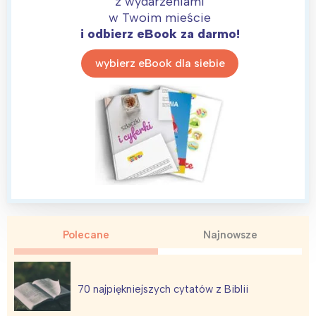
z wydarzeniami
w Twoim mieście
i odbierz eBook za darmo!
wybierz eBook dla siebie
Polecane
Najnowsze
70 najpiękniejszych cytatów z Biblii