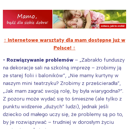
↑ Internetowe warsztaty dla mam dostępne już w
Polsce! ↑
•
Rozwiązywanie problemów
– „Zabrakło funduszy
na dekoracje sali na szkolną imprezę – zrobimy ją
ze starej folii i baloników”, „Nie mamy kurtyny w
naszym mini teatrzyku? Zrobimy z prześcieradła”,
„Jak mam zagrać swoją rolę, by była wiarygodna?”.
Z pozoru może wydać się to śmieszne (ale tylko z
punktu widzenie „dużych” ludzi), jednak jeśli
dziecko od małego uczy się, że problemy są po to,
by je rozwiązywać – trudniej w dorosłym życiu