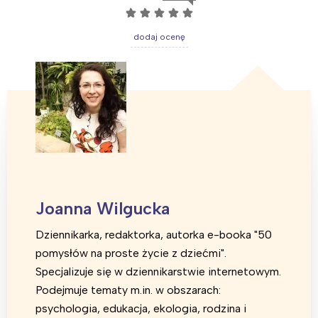
☆
☆
☆
☆
☆
dodaj ocenę
Joanna Wilgucka
Dziennikarka, redaktorka, autorka e-booka "50
pomysłów na proste życie z dziećmi".
Specjalizuje się w dziennikarstwie internetowym.
Podejmuje tematy m.in. w obszarach:
psychologia, edukacja, ekologia, rodzina i