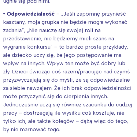
ugnie się pod nimi.
• Odpowiedzialność
– „Jeśli zapomnę przynieść
kasztany, moja grupka nie będzie mogła wykonać
zadania”, „Nie nauczę się swojej roli na
przedstawienie, nie będziemy mieli szans na
wygranie konkursu” – to bardzo proste przykłady,
ale dziecko uczy się, że jego postępowanie ma
wpływ na innych. Wpływ ten może być dobry lub
zły. Dzieci ćwicząc coś razem/pracując nad czymś
przyzwyczajają się do myśli, że są odpowiedzialne
za siebie nawzajem. Że ich brak odpowiedzialności
może przyczynić się do cierpienia innych.
Jednocześnie uczą się również szacunku do cudzej
pracy – dostrzegają ile wysiłku coś kosztuje, nie
tylko ich, ale także kolegów – dążą więc do tego,
Interesują mnie wydarzenia z
by nie marnować tego.
tego regionu: