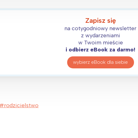
Zapisz się
na cotygodniowy newsletter
z wydarzeniami
w Twoim mieście
i odbierz eBook za darmo!
wybierz eBook dla siebie
rodzicielstwo