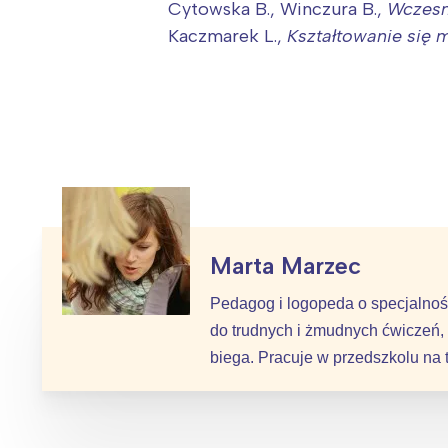
Cytowska B., Winczura B.,
Wczesn
Kaczmarek L.,
Kształtowanie się 
Marta Marzec
Pedagog i logopeda o specjalnoś
do trudnych i żmudnych ćwiczeń, 
biega. Pracuje w przedszkolu na 