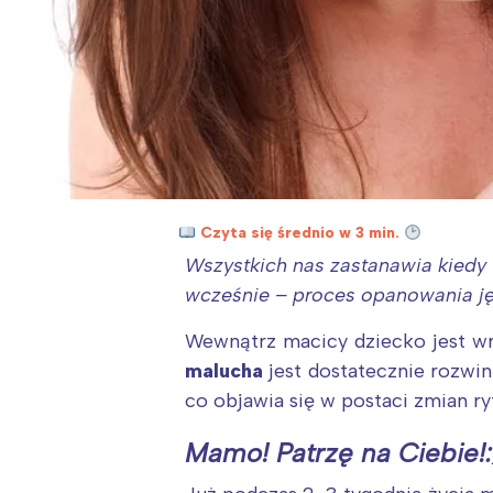
Czyta się średnio w 3 min.
Wszystkich nas zastanawia kiedy
wcześnie – proces opanowania ję
Wewnątrz macicy dziecko jest wra
malucha
jest dostatecznie rozwin
co objawia się w postaci zmian r
Mamo! Patrzę na Ciebie!: