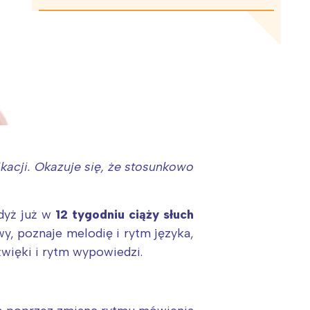
acji. Okazuje się, że stosunkowo
gdyż już w
12 tygodniu ciąży słuch
y, poznaje melodię i rytm języka,
źwięki i rytm wypowiedzi.