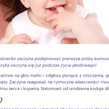
 dziecko zaczyna podejmować pierwsze próby komunik
zyka zaczyna się już podczas życia płodowego!
żliwe na głos matki i odgłosy płynące z otoczenia, 
ięty. Zaczyna reagować na rytmiczne właściwości mow
ytmu serca i kopania. Natomiast od urodzenia koduje d
)