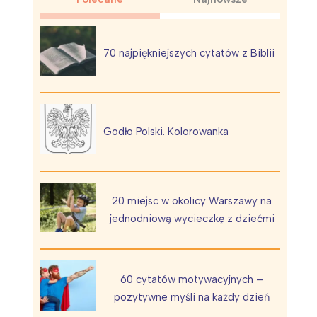
70 najpiękniejszych cytatów z Biblii
Wiewiórka na kwitnącym polu
Godło Polski. Kolorowanka
20 miejsc w okolicy Warszawy na
jednodniową wycieczkę z dziećmi
60 cytatów motywacyjnych –
pozytywne myśli na każdy dzień