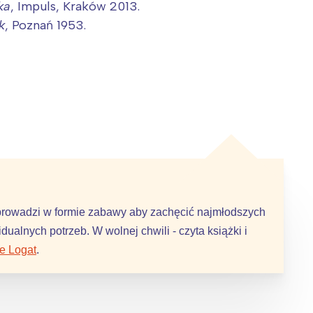
ka
, Impuls, Kraków 2013.
k
, Poznań 1953.
 prowadzi w formie zabawy aby zachęcić najmłodszych
ualnych potrzeb. W wolnej chwili - czyta książki i
ie Logat
.