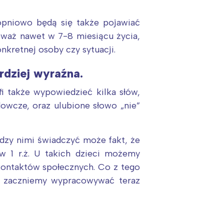
opniowo będą się także pojawiać
ieważ nawet w 7-8 miesiącu życia,
nkretnej osoby czy sytuacji.
rdziej wyraźna.
fi także wypowiedzieć kilka słów,
owcze, oraz ulubione słowo „nie”
dzy nimi świadczyć może fakt, że
 1 r.ż. U takich dzieci możemy
ontaktów społecznych. Co z tego
co zaczniemy wypracowywać teraz