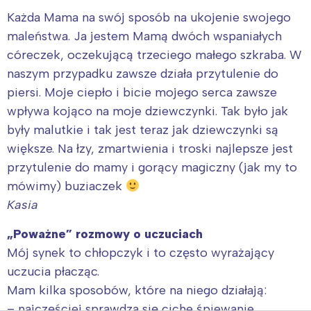
Każda Mama na swój sposób na ukojenie swojego
maleństwa. Ja jestem Mamą dwóch wspaniałych
córeczek, oczekującą trzeciego małego szkraba. W
naszym przypadku zawsze działa przytulenie do
piersi. Moje ciepło i bicie mojego serca zawsze
wpływa kojąco na moje dziewczynki. Tak było jak
były malutkie i tak jest teraz jak dziewczynki są
większe. Na łzy, zmartwienia i troski najlepsze jest
przytulenie do mamy i gorący magiczny (jak my to
mówimy) buziaczek
Kasia
„Poważne” rozmowy o uczuciach
Mój synek to chłopczyk i to często wyrażający
uczucia płacząc.
Mam kilka sposobów, które na niego działają:
– najczęściej sprawdza się ciche śpiewanie,