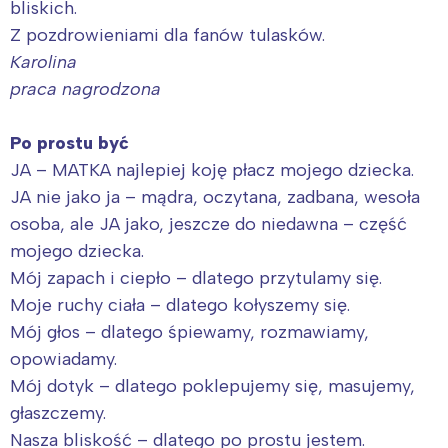
bliskich.
Z pozdrowieniami dla fanów tulasków.
Karolina
praca nagrodzona
Po prostu być
JA – MATKA najlepiej koję płacz mojego dziecka.
JA nie jako ja – mądra, oczytana, zadbana, wesoła
osoba, ale JA jako, jeszcze do niedawna – część
mojego dziecka.
Mój zapach i ciepło – dlatego przytulamy się.
Moje ruchy ciała – dlatego kołyszemy się.
Mój głos – dlatego śpiewamy, rozmawiamy,
opowiadamy.
Mój dotyk – dlatego poklepujemy się, masujemy,
głaszczemy.
Nasza bliskość – dlatego po prostu jestem.