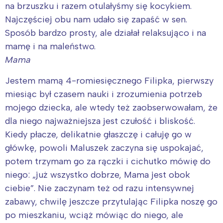
na brzuszku i razem otulałyśmy się kocykiem.
Najczęściej obu nam udało się zapaść w sen.
Sposób bardzo prosty, ale działał relaksująco i na
mamę i na maleństwo.
Mama
Jestem mamą 4-romiesięcznego Filipka, pierwszy
miesiąc był czasem nauki i zrozumienia potrzeb
mojego dziecka, ale wtedy też zaobserwowałam, że
dla niego najważniejsza jest czułość i bliskość.
Kiedy płacze, delikatnie głaszczę i całuję go w
główkę, powoli Maluszek zaczyna się uspokajać,
potem trzymam go za rączki i cichutko mówię do
niego: „już wszystko dobrze, Mama jest obok
ciebie”. Nie zaczynam też od razu intensywnej
zabawy, chwilę jeszcze przytulając Filipka noszę go
po mieszkaniu, wciąż mówiąc do niego, ale