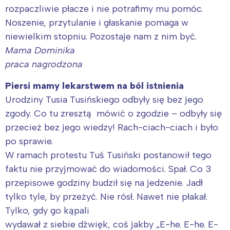
rozpaczliwie płacze i nie potrafimy mu pomóc.
Noszenie, przytulanie i głaskanie pomaga w
niewielkim stopniu. Pozostaje nam z nim być.
Mama Dominika
praca nagrodzona
Piersi mamy lekarstwem na ból istnienia
Urodziny Tusia Tusińskiego odbyły się bez jego
zgody. Co tu zresztą mówić o zgodzie – odbyły się
przecież bez jego wiedzy! Rach-ciach-ciach i było
po sprawie.
W ramach protestu Tuś Tusiński postanowił tego
faktu nie przyjmować do wiadomości. Spał. Co 3
przepisowe godziny budził się na jedzenie. Jadł
tylko tyle, by przeżyć. Nie rósł. Nawet nie płakał.
Tylko, gdy go kąpali
wydawał z siebie dźwięk, coś jakby „E-he. E-he. E-