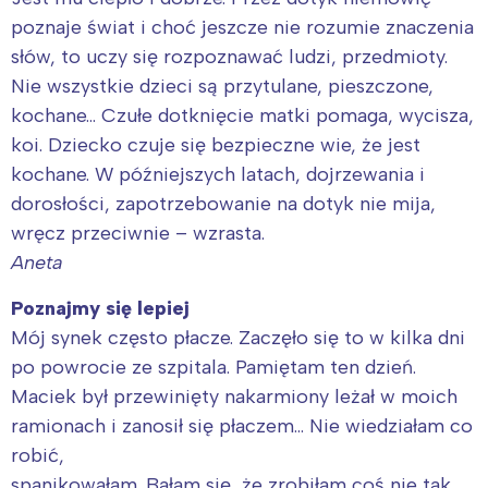
poznaje świat i choć jeszcze nie rozumie znaczenia
słów, to uczy się rozpoznawać ludzi, przedmioty.
Nie wszystkie dzieci są przytulane, pieszczone,
kochane… Czułe dotknięcie matki pomaga, wycisza,
koi. Dziecko czuje się bezpieczne wie, że jest
kochane. W późniejszych latach, dojrzewania i
dorosłości, zapotrzebowanie na dotyk nie mija,
wręcz przeciwnie – wzrasta.
Aneta
Poznajmy się lepiej
Mój synek często płacze. Zaczęło się to w kilka dni
po powrocie ze szpitala. Pamiętam ten dzień.
Maciek był przewinięty nakarmiony leżał w moich
ramionach i zanosił się płaczem… Nie wiedziałam co
robić,
spanikowałam. Bałam się, że zrobiłam coś nie tak,