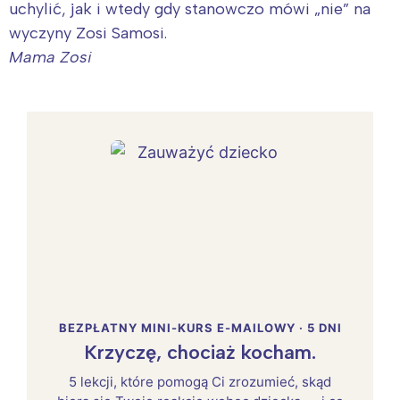
uchylić, jak i wtedy gdy stanowczo mówi „nie” na
wyczyny Zosi Samosi.
Mama Zosi
BEZPŁATNY MINI-KURS E-MAILOWY · 5 DNI
Krzyczę, chociaż kocham.
5 lekcji, które pomogą Ci zrozumieć, skąd