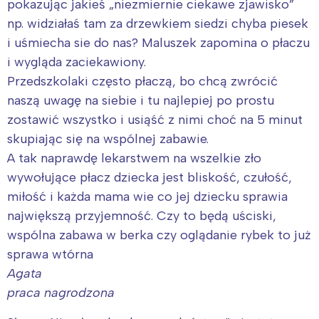
pokazując jakieś „niezmiernie ciekawe zjawisko”
np. widziałaś tam za drzewkiem siedzi chyba piesek
i uśmiecha sie do nas? Maluszek zapomina o płaczu
i wygląda zaciekawiony.
Przedszkolaki często płaczą, bo chcą zwrócić
naszą uwagę na siebie i tu najlepiej po prostu
zostawić wszystko i usiąść z nimi choć na 5 minut
skupiając się na wspólnej zabawie.
A tak naprawdę lekarstwem na wszelkie zło
wywołujące płacz dziecka jest bliskość, czułość,
miłość i każda mama wie co jej dziecku sprawia
największą przyjemność. Czy to będą uściski,
wspólna zabawa w berka czy oglądanie rybek to już
sprawa wtórna
Agata
praca nagrodzona