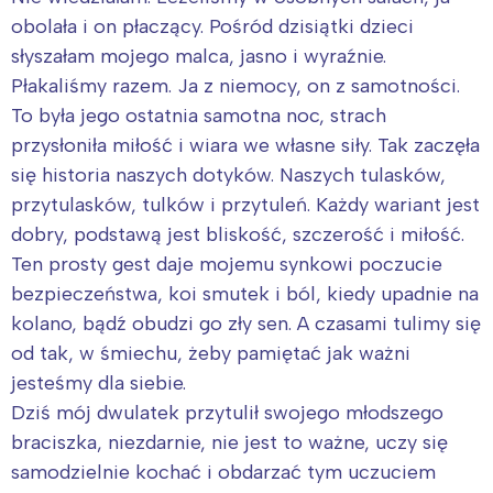
obolała i on płaczący. Pośród dzisiątki dzieci
słyszałam mojego malca, jasno i wyraźnie.
Płakaliśmy razem. Ja z niemocy, on z samotności.
To była jego ostatnia samotna noc, strach
przysłoniła miłość i wiara we własne siły. Tak zaczęła
się historia naszych dotyków. Naszych tulasków,
przytulasków, tulków i przytuleń. Każdy wariant jest
dobry, podstawą jest bliskość, szczerość i miłość.
Ten prosty gest daje mojemu synkowi poczucie
bezpieczeństwa, koi smutek i ból, kiedy upadnie na
kolano, bądź obudzi go zły sen. A czasami tulimy się
od tak, w śmiechu, żeby pamiętać jak ważni
jesteśmy dla siebie.
Dziś mój dwulatek przytulił swojego młodszego
braciszka, niezdarnie, nie jest to ważne, uczy się
samodzielnie kochać i obdarzać tym uczuciem