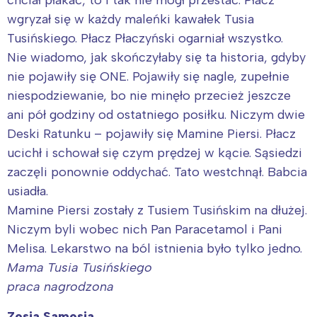
wgryzał się w każdy maleńki kawałek Tusia
Tusińskiego. Płacz Płaczyński ogarniał wszystko.
Nie wiadomo, jak skończyłaby się ta historia, gdyby
nie pojawiły się ONE. Pojawiły się nagle, zupełnie
niespodziewanie, bo nie minęło przecież jeszcze
ani pół godziny od ostatniego posiłku. Niczym dwie
Deski Ratunku – pojawiły się Mamine Piersi. Płacz
ucichł i schował się czym prędzej w kącie. Sąsiedzi
zaczęli ponownie oddychać. Tato westchnął. Babcia
usiadła.
Mamine Piersi zostały z Tusiem Tusińskim na dłużej.
Niczym byli wobec nich Pan Paracetamol i Pani
Melisa. Lekarstwo na ból istnienia było tylko jedno.
Mama Tusia Tusińskiego
praca nagrodzona
Zosia Samosia