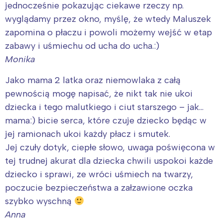
jednocześnie pokazując ciekawe rzeczy np.
wyglądamy przez okno, myślę, że wtedy Maluszek
zapomina o płaczu i powoli możemy wejść w etap
zabawy i uśmiechu od ucha do ucha.:)
Monika
Jako mama 2 latka oraz niemowlaka z całą
pewnością mogę napisać, że nikt tak nie ukoi
dziecka i tego malutkiego i ciut starszego – jak…
mama:) bicie serca, które czuje dziecko będąc w
jej ramionach ukoi każdy płacz i smutek.
Jej czuły dotyk, ciepłe słowo, uwaga poświęcona w
tej trudnej akurat dla dziecka chwili uspokoi każde
dziecko i sprawi, ze wróci uśmiech na twarzy,
poczucie bezpieczeństwa a załzawione oczka
szybko wyschną
Anna