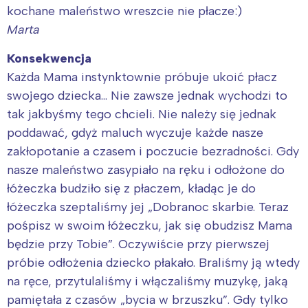
kochane maleństwo wreszcie nie płacze:)
Marta
Konsekwencja
Każda Mama instynktownie próbuje ukoić płacz
swojego dziecka… Nie zawsze jednak wychodzi to
tak jakbyśmy tego chcieli. Nie należy się jednak
poddawać, gdyż maluch wyczuje każde nasze
zakłopotanie a czasem i poczucie bezradności. Gdy
nasze maleństwo zasypiało na ręku i odłożone do
łóżeczka budziło się z płaczem, kładąc je do
łóżeczka szeptaliśmy jej „Dobranoc skarbie. Teraz
pośpisz w swoim łóżeczku, jak się obudzisz Mama
będzie przy Tobie”. Oczywiście przy pierwszej
próbie odłożenia dziecko płakało. Braliśmy ją wtedy
na ręce, przytulaliśmy i włączaliśmy muzykę, jaką
pamiętała z czasów „bycia w brzuszku”. Gdy tylko