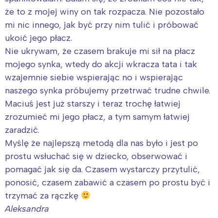
że to z mojej winy on tak rozpacza. Nie pozostało
mi nic innego, jak być przy nim tulić i próbować
ukoić jego płacz.
Nie ukrywam, że czasem brakuje mi sił na płacz
mojego synka, wtedy do akcji wkracza tata i tak
wzajemnie siebie wspierając no i wspierając
naszego synka próbujemy przetrwać trudne chwile.
Maciuś jest już starszy i teraz trochę łatwiej
zrozumieć mi jego płacz, a tym samym łatwiej
zaradzić.
Myślę że najlepszą metodą dla nas było i jest po
prostu wsłuchać się w dziecko, obserwować i
pomagać jak się da. Czasem wystarczy przytulić,
ponosić, czasem zabawić a czasem po prostu być i
trzymać za rączkę
Aleksandra