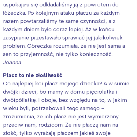
uspokajała się odkładaliśmy ją z powrotem do
łóżeczka. Po kolejnym ataku płaczu za każdym
razem powtarzaliśmy te same czynności, a z
każdym dniem było coraz lepiej. Aż w końcu
zasypianie przestawało sprawiać jej jakikolwiek
problem. Córeczka rozumiała, że nie jest sama a
sen to przyjemność, nie tylko konieczność.
Joanna
Płacz to nie złośliwość
Co najlepiej koi płacz mojego dziecka? A w sumie
dwójki dzieci, bo mamy w domu pięciolatka i
dwóipółlatkę. I oboje, bez względu na to, w jakim
wieku byli, potrzebowali tego samego –
zrozumienia, że ich płacz nie jest wymierzony
przeciw nam, rodzicom. Że nie płaczą nam na
złość, tylko wyrażają płaczem jakieś swoje