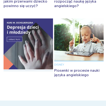
jakim przerwami dziecko
rozpocząć naukę języka
powinno się uczyć?
angielskiego?
Wybieram
DISNEY
Piosenki w procesie nauki
języka angielskiego