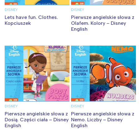
DISNEY
DISNEY
Lets have fun. Clothes.
Pierwsze angielskie słowa z
Kopciuszek
Olafem. Kolory – Disney
English
DISNEY
DISNEY
Pierwsze angielskie słowa z
Pierwsze angielskie słowa z
Dosią. Części ciała – Disney
Nemo. Liczby – Disney
English
English