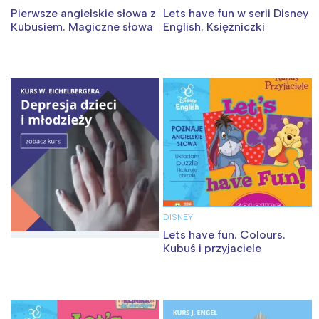
Pierwsze angielskie słowa z
Lets have fun w serii Disney
Kubusiem. Magiczne słowa
English. Księżniczki
DISNEY
Lets have fun. Colours.
Kubuś i przyjaciele
Interesują mnie wydarzenia z
tego regionu: