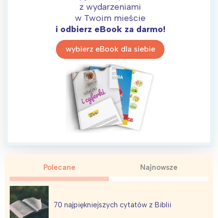
Wrocław
Wszystkie
z wydarzeniami
w Twoim mieście
i odbierz eBook za darmo!
Wybieram
wybierz eBook dla siebie
Polecane
Najnowsze
70 najpiękniejszych cytatów z Biblii