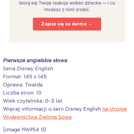
biorą się Twoje reakcje wobec dziecka — i co
możesz z nimi zrobić.
Zapisz się za darmo →
Pierwsze angielskie słowa
Seria
Disney English
Format: 145 x 145
Oprawa: Twarda
Liczba stron: 10
Wiek czytelnika: 0-3 lat
Więcej informacji o serii Disney English
na stronie
Wydawnictwa Zielona Sowa
{image 196954 0}