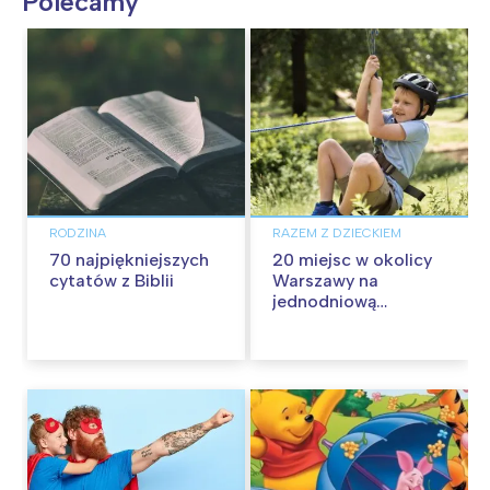
Polecamy
RODZINA
RAZEM Z DZIECKIEM
70 najpiękniejszych
20 miejsc w okolicy
cytatów z Biblii
Warszawy na
jednodniową
wycieczkę z dziećmi