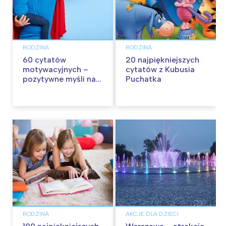
RODZINA
RODZINA
60 cytatów
20 najpiękniejszych
motywacyjnych –
cytatów z Kubusia
pozytywne myśli na
Puchatka
każdy dzień
RODZINA
AKCJE DLA DZIECI