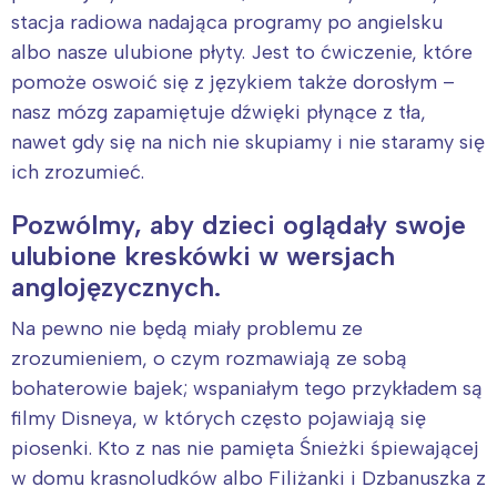
stacja radiowa nadająca programy po angielsku
albo nasze ulubione płyty. Jest to ćwiczenie, które
pomoże oswoić się z językiem także dorosłym –
nasz mózg zapamiętuje dźwięki płynące z tła,
nawet gdy się na nich nie skupiamy i nie staramy się
ich zrozumieć.
Pozwólmy, aby dzieci oglądały swoje
ulubione kreskówki w wersjach
anglojęzycznych.
Na pewno nie będą miały problemu ze
zrozumieniem, o czym rozmawiają ze sobą
bohaterowie bajek; wspaniałym tego przykładem są
filmy Disneya, w których często pojawiają się
piosenki. Kto z nas nie pamięta Śnieżki śpiewającej
w domu krasnoludków albo Filiżanki i Dzbanuszka z