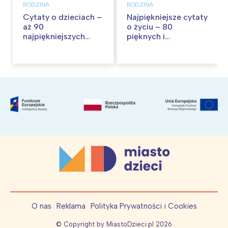
RODZINA
RODZINA
Cytaty o dzieciach –
Najpiękniejsze cytaty
aż 90
o życiu – 80
najpiękniejszych
pięknych i
cytatów o
inspirujących myśli
dzieciństwie
O nas
Reklama
Polityka Prywatności i Cookies
© Copyright by MiastoDzieci.pl
2026