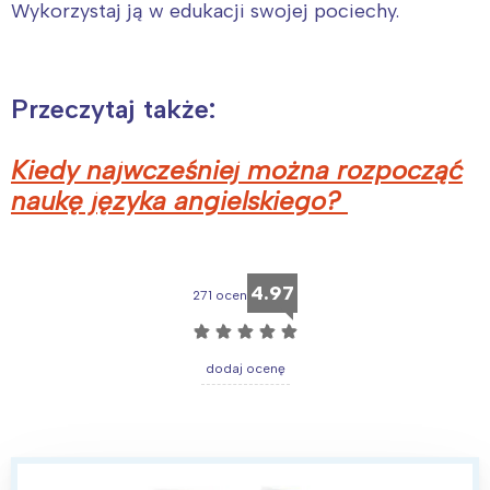
Wykorzystaj ją w edukacji swojej pociechy.
Przeczytaj także:
Kiedy najwcześniej można rozpocząć
naukę języka angielskiego?
4.97
271 ocen
☆
☆
☆
☆
☆
dodaj ocenę