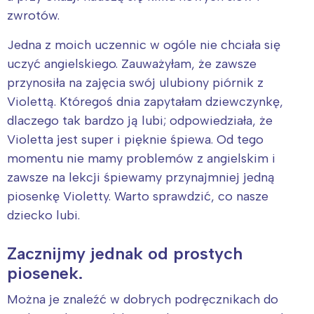
zwrotów.
Jedna z moich uczennic w ogóle nie chciała się
uczyć angielskiego. Zauważyłam, że zawsze
przynosiła na zajęcia swój ulubiony piórnik z
Violettą. Któregoś dnia zapytałam dziewczynkę,
dlaczego tak bardzo ją lubi; odpowiedziała, że
Violetta jest super i pięknie śpiewa. Od tego
momentu nie mamy problemów z angielskim i
zawsze na lekcji śpiewamy przynajmniej jedną
piosenkę Violetty. Warto sprawdzić, co nasze
dziecko lubi.
Zacznijmy jednak od prostych
piosenek.
Można je znaleźć w dobrych podręcznikach do