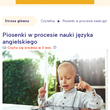
Strona główna
Czytelnia
Piosenki w procesie nauki języ
Piosenki w procesie nauki języka
angielskiego
Czyta się średnio w 3 min.