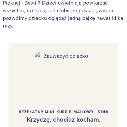
Pięknej i Bestii? Dzieci uwielbiają powtarzać
wszystko, co robią ich ulubione postaci, zatem
pozwólmy dziecku oglądać jedną bajkę nawet kilka
razy.
BEZPŁATNY MINI-KURS E-MAILOWY · 5 DNI
Krzyczę, chociaż kocham.