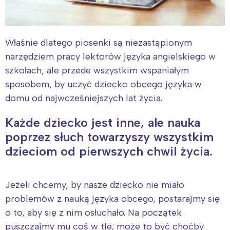
Właśnie dlatego piosenki są niezastąpionym
narzędziem pracy lektorów języka angielskiego w
szkołach, ale przede wszystkim wspaniałym
sposobem, by uczyć dziecko obcego języka w
domu od najwcześniejszych lat życia.
Każde dziecko jest inne, ale nauka
poprzez słuch towarzyszy wszystkim
dzieciom od pierwszych chwil życia.
Jeżeli chcemy, by nasze dziecko nie miało
problemów z nauką języka obcego, postarajmy się
o to, aby się z nim osłuchało. Na początek
puszczajmy mu coś w tle; może to być choćby