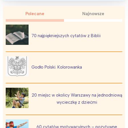
Polecane
Najnowsze
70 najpiękniejszych cytatów z Biblii
Godło Polski. Kolorowanka
20 miejsc w okolicy Warszawy na jednodniową
wycieczkę z dziećmi
60 cytatów motywacyjnych – pozytywne