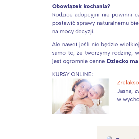
Obowiązek kochania?
Rodzice adopcyjni nie powinni c
postawić sprawy naturalnemu bieg
na mocy decyzji.
Ale nawet jeśli nie będzie wielki
samo to, że tworzymy rodzinę, w 
jest ogromnie cenne.
Dziecko ma 
KURSY ONLINE:
Zrelaks
Jasna, z
w wycho