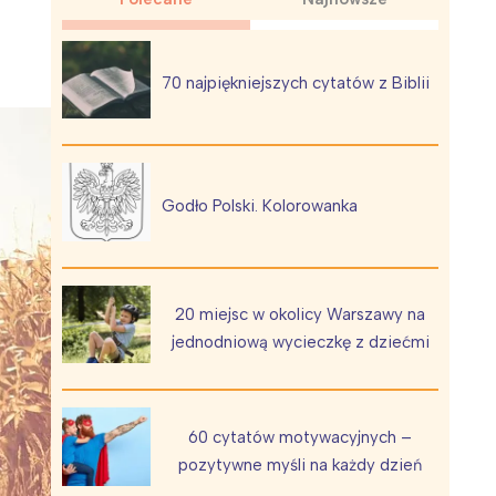
70 najpiękniejszych cytatów z Biblii
Wiewiórka na kwitnącym polu
Godło Polski. Kolorowanka
20 miejsc w okolicy Warszawy na
jednodniową wycieczkę z dziećmi
60 cytatów motywacyjnych –
pozytywne myśli na każdy dzień