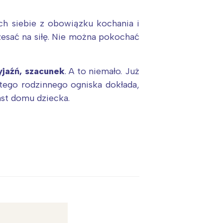
ch siebie z obowiązku kochania i
zesać na siłę. Nie można pokochać
zyjaźń, szacunek
. A to niemało. Już
 tego rodzinnego ogniska dokłada,
ast domu dziecka.