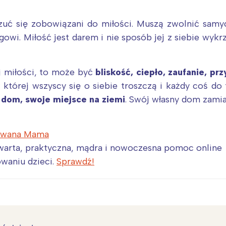
zuć się zobowiązani do miłości. Muszą zwolnić samy
owi. Miłość jest darem i nie sposób jej z siebie wykr
ej miłości, to może być
bliskość, ciepło, zaufanie, pr
której wszyscy się o siebie troszczą i każdy coś do
dom, swoje miejsce na ziemi
. Swój własny dom zami
owana Mama
warta, praktyczna, mądra i nowoczesna pomoc online
waniu dzieci.
Sprawdź!