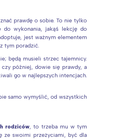
nać prawdę o sobie. To nie tylko
 do wykonania, jakąś lekcję do
 adoptuje, jest ważnym elementem
 z tym poradzić.
e; będą musieli strzec tajemnicy.
j czy później, dowie się prawdy, a
iwali go w najlepszych intencjach.
bie samo wymyślić, od wszystkich
ch rodziców
, to trzeba mu w tym
ę ze swoimi przeżyciami, być dla