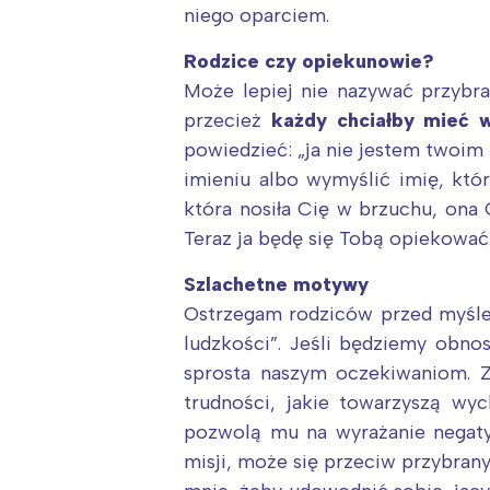
niego oparciem.
Rodzice czy opiekunowie?
Może lepiej nie nazywać przybra
przecież
każdy chciałby mieć 
powiedzieć: „ja nie jestem twoim
imieniu albo wymyślić imię, któ
która nosiła Cię w brzuchu, ona
Teraz ja będę się Tobą opiekować
Szlachetne motywy
Ostrzegam rodziców przed myślen
ludzkości”. Jeśli będziemy obnos
sprosta naszym oczekiwaniom. Z
trudności, jakie towarzyszą wy
pozwolą mu na wyrażanie negaty
misji, może się przeciw przybran