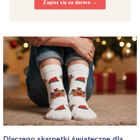
Zapisz się za darmo →
Interesują mnie wydarzenia z
tego regionu:
Dlaczego skarpetki świąteczne dla