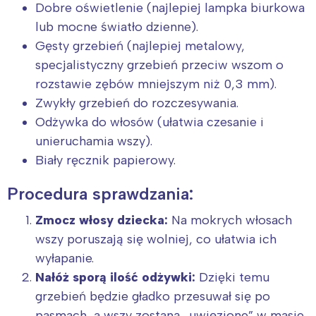
Dobre oświetlenie (najlepiej lampka biurkowa
lub mocne światło dzienne).
Gęsty grzebień (najlepiej metalowy,
specjalistyczny grzebień przeciw wszom o
rozstawie zębów mniejszym niż 0,3 mm).
Zwykły grzebień do rozczesywania.
Odżywka do włosów (ułatwia czesanie i
unieruchamia wszy).
Biały ręcznik papierowy.
Procedura sprawdzania:
Zmocz włosy dziecka:
Na mokrych włosach
wszy poruszają się wolniej, co ułatwia ich
wyłapanie.
Nałóż sporą ilość odżywki:
Dzięki temu
grzebień będzie gładko przesuwał się po
pasmach, a wszy zostaną „uwięzione” w masie