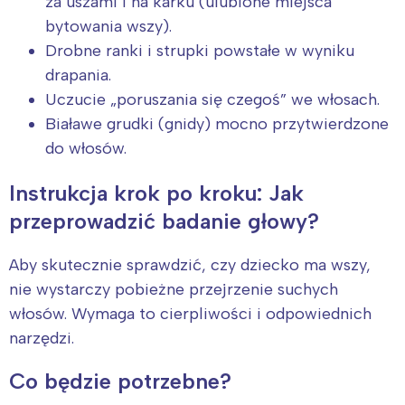
za uszami i na karku (ulubione miejsca
bytowania wszy).
Drobne ranki i strupki powstałe w wyniku
drapania.
Uczucie „poruszania się czegoś” we włosach.
Białawe grudki (gnidy) mocno przytwierdzone
do włosów.
Instrukcja krok po kroku: Jak
przeprowadzić badanie głowy?
Aby skutecznie sprawdzić, czy dziecko ma wszy,
nie wystarczy pobieżne przejrzenie suchych
włosów. Wymaga to cierpliwości i odpowiednich
narzędzi.
Co będzie potrzebne?