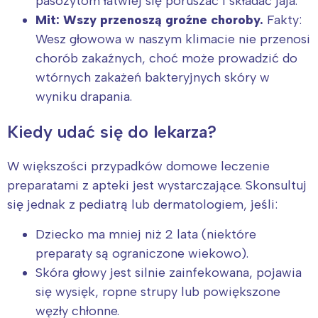
pasożytom łatwiej się poruszać i składać jaja.
Mit: Wszy przenoszą groźne choroby.
Fakty:
Wesz głowowa w naszym klimacie nie przenosi
chorób zakaźnych, choć może prowadzić do
wtórnych zakażeń bakteryjnych skóry w
wyniku drapania.
Kiedy udać się do lekarza?
W większości przypadków domowe leczenie
preparatami z apteki jest wystarczające. Skonsultuj
się jednak z pediatrą lub dermatologiem, jeśli:
Dziecko ma mniej niż 2 lata (niektóre
preparaty są ograniczone wiekowo).
Skóra głowy jest silnie zainfekowana, pojawia
się wysięk, ropne strupy lub powiększone
węzły chłonne.