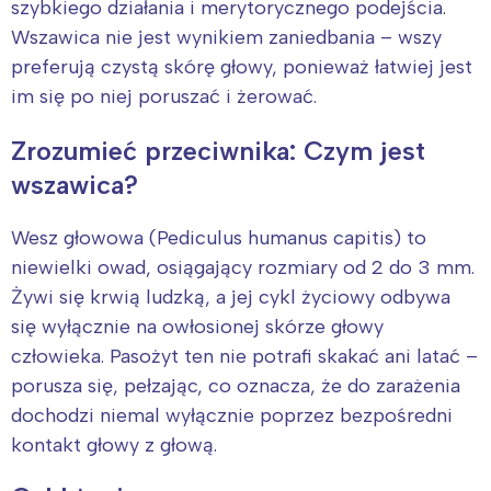
szybkiego działania i merytorycznego podejścia.
Wszawica nie jest wynikiem zaniedbania – wszy
preferują czystą skórę głowy, ponieważ łatwiej jest
im się po niej poruszać i żerować.
Zrozumieć przeciwnika: Czym jest
wszawica?
Wesz głowowa (Pediculus humanus capitis) to
niewielki owad, osiągający rozmiary od 2 do 3 mm.
Żywi się krwią ludzką, a jej cykl życiowy odbywa
się wyłącznie na owłosionej skórze głowy
człowieka. Pasożyt ten nie potrafi skakać ani latać –
porusza się, pełzając, co oznacza, że do zarażenia
dochodzi niemal wyłącznie poprzez bezpośredni
kontakt głowy z głową.