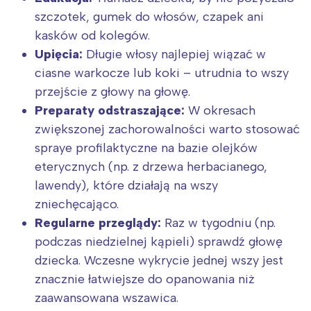
szczotek, gumek do włosów, czapek ani
kasków od kolegów.
Upięcia:
Długie włosy najlepiej wiązać w
ciasne warkocze lub koki – utrudnia to wszy
przejście z głowy na głowę.
Preparaty odstraszające:
W okresach
zwiększonej zachorowalności warto stosować
spraye profilaktyczne na bazie olejków
eterycznych (np. z drzewa herbacianego,
lawendy), które działają na wszy
zniechęcająco.
Regularne przeglądy:
Raz w tygodniu (np.
podczas niedzielnej kąpieli) sprawdź głowę
dziecka. Wczesne wykrycie jednej wszy jest
znacznie łatwiejsze do opanowania niż
zaawansowana wszawica.