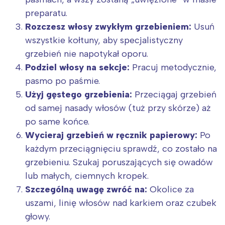
preparatu.
Rozczesz włosy zwykłym grzebieniem:
Usuń
wszystkie kołtuny, aby specjalistyczny
grzebień nie napotykał oporu.
Podziel włosy na sekcje:
Pracuj metodycznie,
pasmo po paśmie.
Użyj gęstego grzebienia:
Przeciągaj grzebień
od samej nasady włosów (tuż przy skórze) aż
po same końce.
Wycieraj grzebień w ręcznik papierowy:
Po
każdym przeciągnięciu sprawdź, co zostało na
grzebieniu. Szukaj poruszających się owadów
lub małych, ciemnych kropek.
Szczególną uwagę zwróć na:
Okolice za
uszami, linię włosów nad karkiem oraz czubek
głowy.