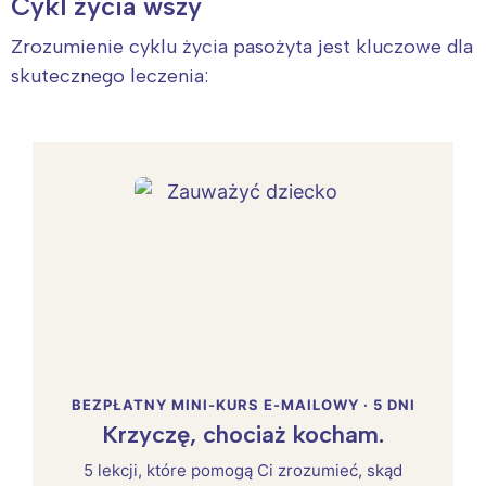
Cykl życia wszy
Zrozumienie cyklu życia pasożyta jest kluczowe dla
skutecznego leczenia:
BEZPŁATNY MINI-KURS E-MAILOWY · 5 DNI
Krzyczę, chociaż kocham.
5 lekcji, które pomogą Ci zrozumieć, skąd