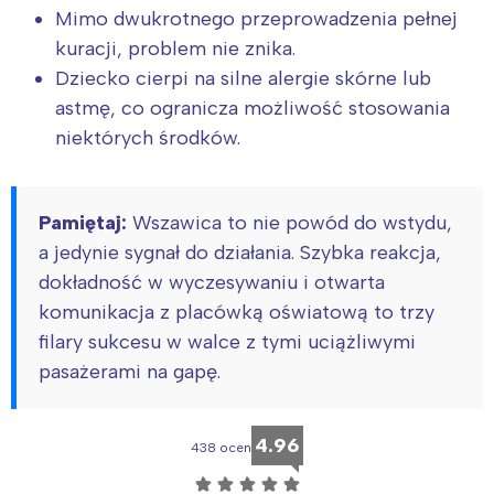
Mimo dwukrotnego przeprowadzenia pełnej
kuracji, problem nie znika.
Dziecko cierpi na silne alergie skórne lub
astmę, co ogranicza możliwość stosowania
niektórych środków.
Pamiętaj:
Wszawica to nie powód do wstydu,
a jedynie sygnał do działania. Szybka reakcja,
dokładność w wyczesywaniu i otwarta
komunikacja z placówką oświatową to trzy
filary sukcesu w walce z tymi uciążliwymi
pasażerami na gapę.
4.96
438 ocen
☆
☆
☆
☆
☆