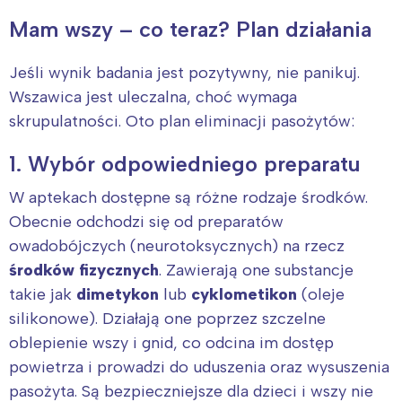
Mam wszy – co teraz? Plan działania
Jeśli wynik badania jest pozytywny, nie panikuj.
Wszawica jest uleczalna, choć wymaga
skrupulatności. Oto plan eliminacji pasożytów:
1. Wybór odpowiedniego preparatu
W aptekach dostępne są różne rodzaje środków.
Obecnie odchodzi się od preparatów
owadobójczych (neurotoksycznych) na rzecz
środków fizycznych
. Zawierają one substancje
takie jak
dimetykon
lub
cyklometikon
(oleje
silikonowe). Działają one poprzez szczelne
oblepienie wszy i gnid, co odcina im dostęp
powietrza i prowadzi do uduszenia oraz wysuszenia
pasożyta. Są bezpieczniejsze dla dzieci i wszy nie