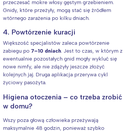
przeczesać mokre włosy gęstym grzebieniem.
Gnidy, które przeżyły, mogą stać się źródłem
wtórnego zarażenia po kilku dniach.
4. Powtórzenie kuracji
Większość specjalistów zaleca powtórzenie
zabiegu po
7–10 dniach
. Jest to czas, w którym z
ewentualnie pozostałych gnid mogły wykluć się
nowe nimfy, ale nie zdążyły jeszcze złożyć
kolejnych jaj. Druga aplikacja przerywa cykl
życiowy pasożyta.
Higiena otoczenia – co trzeba zrobić
w domu?
Interesują mnie wydarzenia z
tego regionu:
Wszy poza głową człowieka przeżywają
maksymalnie 48 godzin, ponieważ szybko