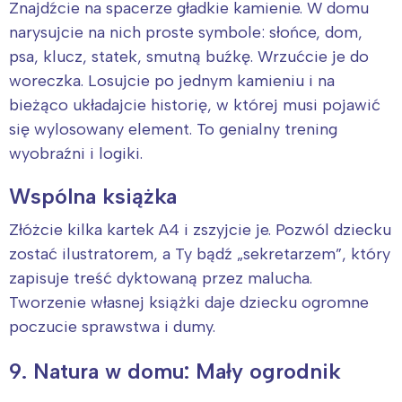
Znajdźcie na spacerze gładkie kamienie. W domu
narysujcie na nich proste symbole: słońce, dom,
psa, klucz, statek, smutną buźkę. Wrzućcie je do
woreczka. Losujcie po jednym kamieniu i na
bieżąco układajcie historię, w której musi pojawić
się wylosowany element. To genialny trening
wyobraźni i logiki.
Wspólna książka
Złóżcie kilka kartek A4 i zszyjcie je. Pozwól dziecku
zostać ilustratorem, a Ty bądź „sekretarzem”, który
zapisuje treść dyktowaną przez malucha.
Tworzenie własnej książki daje dziecku ogromne
poczucie sprawstwa i dumy.
9. Natura w domu: Mały ogrodnik