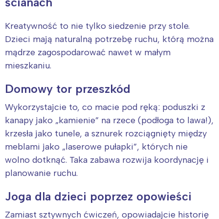
ścianach
Wybieram
Kreatywność to nie tylko siedzenie przy stole.
Dzieci mają naturalną potrzebę ruchu, którą można
mądrze zagospodarować nawet w małym
mieszkaniu.
Domowy tor przeszkód
Wykorzystajcie to, co macie pod ręką: poduszki z
kanapy jako „kamienie” na rzece (podłoga to lawa!),
krzesła jako tunele, a sznurek rozciągnięty między
meblami jako „laserowe pułapki”, których nie
wolno dotknąć. Taka zabawa rozwija koordynację i
planowanie ruchu.
Joga dla dzieci poprzez opowieści
Zamiast sztywnych ćwiczeń, opowiadajcie historię