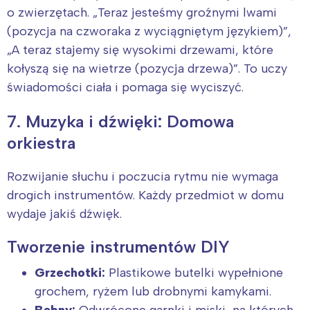
o zwierzętach. „Teraz jesteśmy groźnymi lwami
(pozycja na czworaka z wyciągniętym językiem)”,
„A teraz stajemy się wysokimi drzewami, które
kołyszą się na wietrze (pozycja drzewa)”. To uczy
świadomości ciała i pomaga się wyciszyć.
7. Muzyka i dźwięki: Domowa
orkiestra
Rozwijanie słuchu i poczucia rytmu nie wymaga
drogich instrumentów. Każdy przedmiot w domu
wydaje jakiś dźwięk.
Tworzenie instrumentów DIY
Grzechotki:
Plastikowe butelki wypełnione
grochem, ryżem lub drobnymi kamykami.