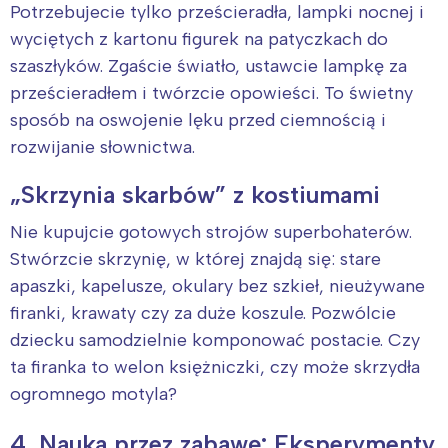
Potrzebujecie tylko prześcieradła, lampki nocnej i
wyciętych z kartonu figurek na patyczkach do
szaszłyków. Zgaście światło, ustawcie lampkę za
prześcieradłem i twórzcie opowieści. To świetny
sposób na oswojenie lęku przed ciemnością i
rozwijanie słownictwa.
„Skrzynia skarbów” z kostiumami
Nie kupujcie gotowych strojów superbohaterów.
Stwórzcie skrzynię, w której znajdą się: stare
apaszki, kapelusze, okulary bez szkieł, nieużywane
firanki, krawaty czy za duże koszule. Pozwólcie
dziecku samodzielnie komponować postacie. Czy
ta firanka to welon księżniczki, czy może skrzydła
ogromnego motyla?
4. Nauka przez zabawę: Eksperymenty