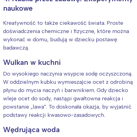
naukowe
Kreatywność to także ciekawość świata. Proste
doświadczenia chemiczne i fizyczne, które można
wykonać w domu, budują w dziecku postawę
badawczą.
Wulkan w kuchni
Do wysokiego naczynia wsypcie sodę oczyszczoną.
W oddzielnym kubku wymieszajcie ocet z odrobiną
płynu do mycia naczyń i barwnikiem. Gdy dziecko
wleje ocet do sody, nastąpi gwałtowna reakcja i
powstanie „lawa”. To doskonała okazja, by wyjaśnić
podstawy reakcji kwasowo-zasadowych.
Wędrująca woda