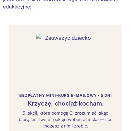
edukacyjnej.
BEZPŁATNY MINI-KURS E-MAILOWY · 5 DNI
Krzyczę, chociaż kocham.
5 lekcji, które pomogą Ci zrozumieć, skąd
biorą się Twoje reakcje wobec dziecka — i co
możesz z nimi zrobić.