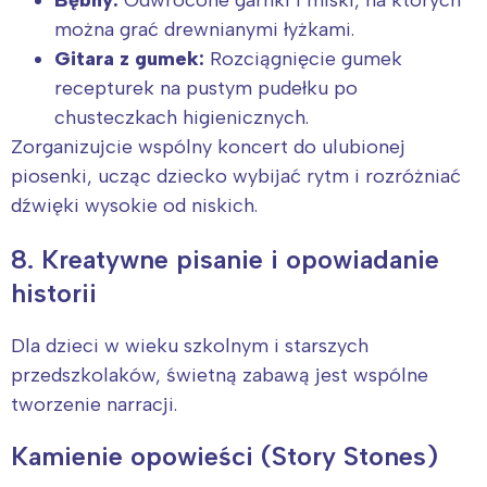
Bębny:
Odwrócone garnki i miski, na których
można grać drewnianymi łyżkami.
Gitara z gumek:
Rozciągnięcie gumek
recepturek na pustym pudełku po
chusteczkach higienicznych.
Zorganizujcie wspólny koncert do ulubionej
piosenki, ucząc dziecko wybijać rytm i rozróżniać
dźwięki wysokie od niskich.
8. Kreatywne pisanie i opowiadanie
historii
Dla dzieci w wieku szkolnym i starszych
przedszkolaków, świetną zabawą jest wspólne
tworzenie narracji.
Kamienie opowieści (Story Stones)