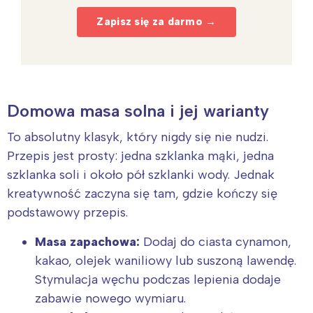
Zapisz się za darmo →
Domowa masa solna i jej warianty
To absolutny klasyk, który nigdy się nie nudzi.
Przepis jest prosty: jedna szklanka mąki, jedna
szklanka soli i około pół szklanki wody. Jednak
kreatywność zaczyna się tam, gdzie kończy się
podstawowy przepis.
Masa zapachowa:
Dodaj do ciasta cynamon,
kakao, olejek waniliowy lub suszoną lawendę.
Stymulacja węchu podczas lepienia dodaje
zabawie nowego wymiaru.