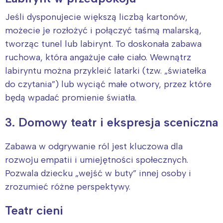
Jeśli dysponujecie większą liczbą kartonów,
możecie je rozłożyć i połączyć taśmą malarską,
tworząc tunel lub labirynt. To doskonała zabawa
ruchowa, która angażuje całe ciało. Wewnątrz
labiryntu można przykleić latarki (tzw. „światełka
do czytania”) lub wyciąć małe otwory, przez które
będą wpadać promienie światła.
3. Domowy teatr i ekspresja sceniczna
Zabawa w odgrywanie ról jest kluczowa dla
rozwoju empatii i umiejętności społecznych.
Pozwala dziecku „wejść w buty” innej osoby i
zrozumieć różne perspektywy.
Teatr cieni