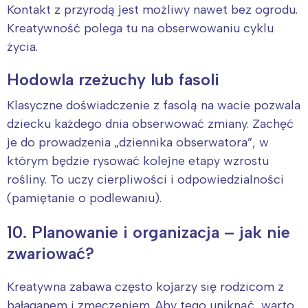
Kontakt z przyrodą jest możliwy nawet bez ogrodu.
Kreatywność polega tu na obserwowaniu cyklu
życia.
Hodowla rzeżuchy lub fasoli
Klasyczne doświadczenie z fasolą na wacie pozwala
dziecku każdego dnia obserwować zmiany. Zachęć
je do prowadzenia „dziennika obserwatora”, w
którym będzie rysować kolejne etapy wzrostu
rośliny. To uczy cierpliwości i odpowiedzialności
(pamiętanie o podlewaniu).
10. Planowanie i organizacja – jak nie
zwariować?
Kreatywna zabawa często kojarzy się rodzicom z
bałaganem i zmęczeniem. Aby tego uniknąć, warto