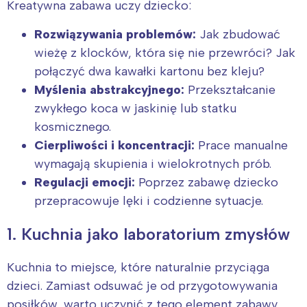
Kreatywna zabawa uczy dziecko:
Rozwiązywania problemów:
Jak zbudować
wieżę z klocków, która się nie przewróci? Jak
połączyć dwa kawałki kartonu bez kleju?
Myślenia abstrakcyjnego:
Przekształcanie
zwykłego koca w jaskinię lub statku
kosmicznego.
Cierpliwości i koncentracji:
Prace manualne
wymagają skupienia i wielokrotnych prób.
Regulacji emocji:
Poprzez zabawę dziecko
przepracowuje lęki i codzienne sytuacje.
1. Kuchnia jako laboratorium zmysłów
Kuchnia to miejsce, które naturalnie przyciąga
dzieci. Zamiast odsuwać je od przygotowywania
posiłków, warto uczynić z tego element zabawy