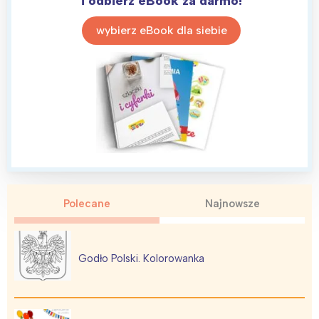
i odbierz eBook za darmo!
wybierz eBook dla siebie
Polecane
Najnowsze
Godło Polski. Kolorowanka