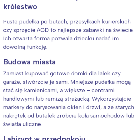
królestwo
Puste pudełka po butach, przesyłkach kurierskich
czy sprzęcie AGD to najlepsze zabawki na świecie.
Ich otwarta forma pozwala dziecku nadać im
dowolną funkcję.
Budowa miasta
Zamiast kupować gotowe domki dla lalek czy
garaże, stwórzcie je sami. Mniejsze pudełka mogą
stać się kamienicami, a większe – centrami
handlowymi lub remizą strażacką. Wykorzystajcie
markery do narysowania okien i drzwi, a ze starych
nakrętek od butelek zróbcie koła samochodów lub
światła uliczne.
Labirynt w przedpokoju