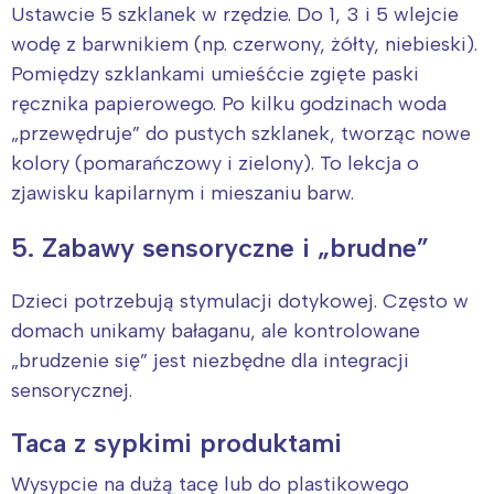
Ustawcie 5 szklanek w rzędzie. Do 1, 3 i 5 wlejcie
wodę z barwnikiem (np. czerwony, żółty, niebieski).
Pomiędzy szklankami umieśćcie zgięte paski
ręcznika papierowego. Po kilku godzinach woda
„przewędruje” do pustych szklanek, tworząc nowe
kolory (pomarańczowy i zielony). To lekcja o
zjawisku kapilarnym i mieszaniu barw.
5. Zabawy sensoryczne i „brudne”
Dzieci potrzebują stymulacji dotykowej. Często w
domach unikamy bałaganu, ale kontrolowane
„brudzenie się” jest niezbędne dla integracji
sensorycznej.
Taca z sypkimi produktami
Wysypcie na dużą tacę lub do plastikowego