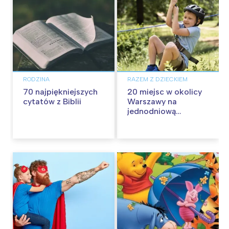
RODZINA
RAZEM Z DZIECKIEM
70 najpiękniejszych
20 miejsc w okolicy
cytatów z Biblii
Warszawy na
jednodniową
wycieczkę z dziećmi