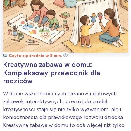
Czyta się średnio w 8 min.
Kreatywna zabawa w domu:
Kompleksowy przewodnik dla
rodziców
W dobie wszechobecnych ekranów i gotowych
zabawek interaktywnych, powrót do źródeł
kreatywności staje się nie tylko wyzwaniem, ale i
koniecznością dla prawidłowego rozwoju dziecka.
Kreatywna zabawa w domu to coś więcej niż tylko