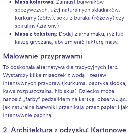
Masa kolorowa:
Zamiast barwników
spożywczych, użyj naturalnych składników:
kurkumy (żółty), soku z buraka (różowy) czy
spiruliny (zielony).
Masa z teksturą:
Dodaj ziarna maku, ryż lub
kaszę gryczaną, aby zmienić fakturę masy.
Malowanie przyprawami
To doskonała alternatywa dla tradycyjnych farb.
Wystarczy kilka miseczek z wodą i zestaw
intensywnych przypraw (kurkuma, papryka słodka,
kawa rozpuszczalna, hibiskus). Dziecko może
nanosić „farby” pędzelkiem na kartkę, obserwując,
jak naturalne barwniki przenikają przez papier i jak
intensywnie pachną.
2. Architektura z odzysku: Kartonowe