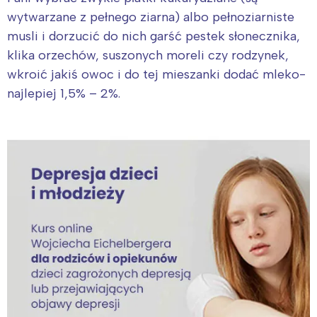
wytwarzane z pełnego ziarna) albo pełnoziarniste
musli i dorzucić do nich garść pestek słonecznika,
klika orzechów, suszonych moreli czy rodzynek,
wkroić jakiś owoc i do tej mieszanki dodać mleko-
najlepiej 1,5% – 2%.