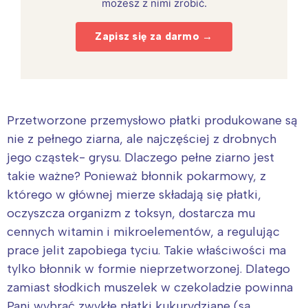
możesz z nimi zrobić.
Zapisz się za darmo →
Przetworzone przemysłowo płatki produkowane są
nie z pełnego ziarna, ale najczęściej z drobnych
jego cząstek- grysu. Dlaczego pełne ziarno jest
takie ważne? Ponieważ błonnik pokarmowy, z
którego w głównej mierze składają się płatki,
oczyszcza organizm z toksyn, dostarcza mu
cennych witamin i mikroelementów, a regulując
prace jelit zapobiega tyciu. Takie właściwości ma
tylko błonnik w formie nieprzetworzonej. Dlatego
zamiast słodkich muszelek w czekoladzie powinna
Pani wybrać zwykłe płatki kukurydziane (są