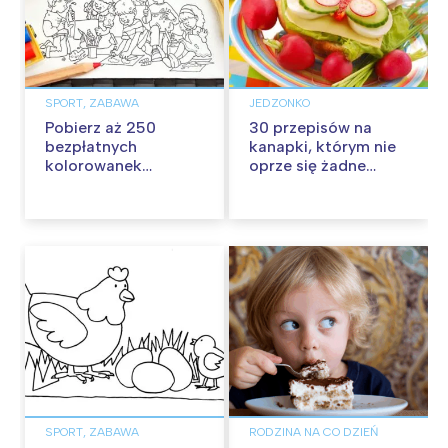
SPORT, ZABAWA
JEDZONKO
Pobierz aż 250
30 przepisów na
bezpłatnych
kanapki, którym nie
kolorowanek
oprze się żadne
edukacyjnych!
dziecko
SPORT, ZABAWA
RODZINA NA CO DZIEŃ