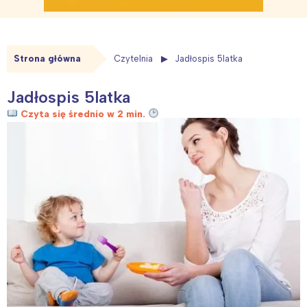
Strona główna
Czytelnia
Jadłospis 5latka
Jadłospis 5latka
Czyta się średnio w 2 min.