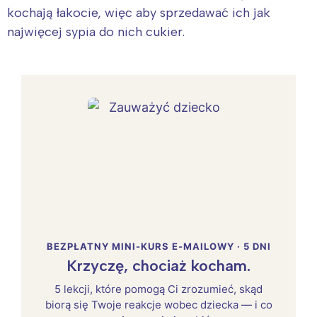
kochają łakocie, więc aby sprzedawać ich jak
najwięcej sypia do nich cukier.
BEZPŁATNY MINI-KURS E-MAILOWY · 5 DNI
Krzyczę, chociaż kocham.
5 lekcji, które pomogą Ci zrozumieć, skąd
biorą się Twoje reakcje wobec dziecka — i co