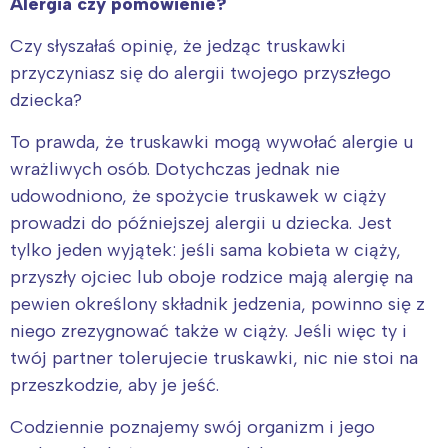
Alergia czy pomówienie?
Czy słyszałaś opinię, że jedząc truskawki
przyczyniasz się do alergii twojego przyszłego
dziecka?
To prawda, że truskawki mogą wywołać alergie u
wrażliwych osób. Dotychczas jednak nie
udowodniono, że spożycie truskawek w ciąży
prowadzi do późniejszej alergii u dziecka. Jest
tylko jeden wyjątek: jeśli sama kobieta w ciąży,
przyszły ojciec lub oboje rodzice mają alergię na
pewien określony składnik jedzenia, powinno się z
niego zrezygnować także w ciąży. Jeśli więc ty i
twój partner tolerujecie truskawki, nic nie stoi na
przeszkodzie, aby je jeść.
Codziennie poznajemy swój organizm i jego