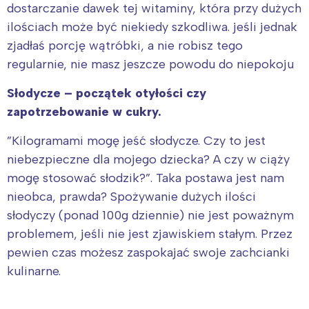
dostarczanie dawek tej witaminy, która przy dużych
ilościach może być niekiedy szkodliwa. jeśli jednak
zjadłaś porcję wątróbki, a nie robisz tego
regularnie, nie masz jeszcze powodu do niepokoju
Słodycze – początek otyłości czy
zapotrzebowanie w cukry.
”Kilogramami mogę jeść słodycze. Czy to jest
niebezpieczne dla mojego dziecka? A czy w ciąży
mogę stosować słodzik?”. Taka postawa jest nam
nieobca, prawda? Spożywanie dużych ilości
słodyczy (ponad 100g dziennie) nie jest poważnym
problemem, jeśli nie jest zjawiskiem stałym. Przez
pewien czas możesz zaspokajać swoje zachcianki
kulinarne.