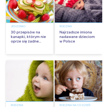
JEDZONKO
RODZINA
30 przepisów na
Najrzadsze imiona
kanapki, którym nie
nadawane dzieciom
oprze się żadne
w Polsce
dziecko
RODZINA
RODZINA NA CO DZIEŃ