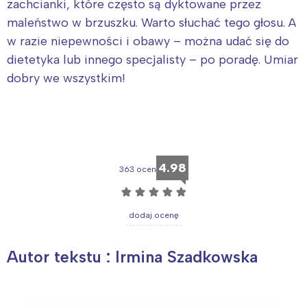
zachcianki, które często są dyktowane przez
maleństwo w brzuszku. Warto słuchać tego głosu. A
w razie niepewności i obawy – można udać się do
dietetyka lub innego specjalisty – po poradę. Umiar
dobry we wszystkim!
4.98
363 ocen
☆
☆
☆
☆
☆
dodaj ocenę
Autor tekstu : Irmina Szadkowska