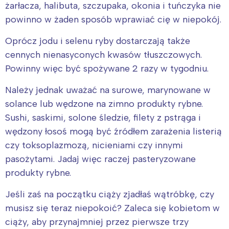
żarłacza, halibuta, szczupaka, okonia i tuńczyka nie
powinno w żaden sposób wprawiać cię w niepokój.
Oprócz jodu i selenu ryby dostarczają także
cennych nienasyconych kwasów tłuszczowych.
Powinny więc być spożywane 2 razy w tygodniu.
Należy jednak uważać na surowe, marynowane w
solance lub wędzone na zimno produkty rybne.
Sushi, saskimi, solone śledzie, filety z pstrąga i
wędzony łosoś mogą być źródłem zarażenia listerią
czy toksoplazmozą, nicieniami czy innymi
pasożytami. Jadaj więc raczej pasteryzowane
produkty rybne.
Jeśli zaś na początku ciąży zjadłaś wątróbkę, czy
musisz się teraz niepokoić? Zaleca się kobietom w
ciąży, aby przynajmniej przez pierwsze trzy