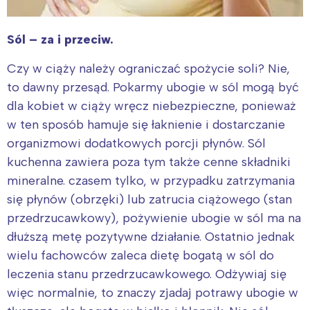
Sól – za i przeciw.
Czy w ciąży należy ograniczać spożycie soli? Nie,
to dawny przesąd. Pokarmy ubogie w sól mogą być
dla kobiet w ciąży wręcz niebezpieczne, ponieważ
w ten sposób hamuje się łaknienie i dostarczanie
organizmowi dodatkowych porcji płynów. Sól
kuchenna zawiera poza tym także cenne składniki
mineralne. czasem tylko, w przypadku zatrzymania
się płynów (obrzęki) lub zatrucia ciążowego (stan
przedrzucawkowy), pożywienie ubogie w sól ma na
dłuższą metę pozytywne działanie. Ostatnio jednak
wielu fachowców zaleca dietę bogatą w sól do
leczenia stanu przedrzucawkowego. Odżywiaj się
więc normalnie, to znaczy zjadaj potrawy ubogie w