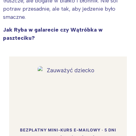
tłuszcze, ale bogate w białko i błonnik. Nie sól
potraw przesadnie, ale tak, aby jedzenie było
smaczne.
Jak Ryba w galarecie czy Wątróbka w
paszteciku?
BEZPŁATNY MINI-KURS E-MAILOWY · 5 DNI