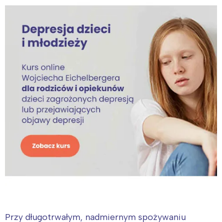
Interesują mnie wydarzenia z
Przy długotrwałym, nadmiernym spożywaniu
tego regionu: