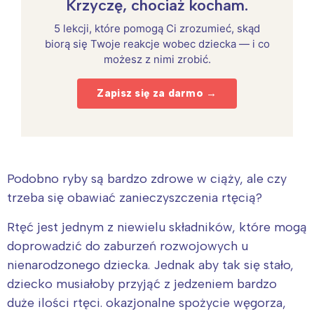
Krzyczę, chociaż kocham.
5 lekcji, które pomogą Ci zrozumieć, skąd
biorą się Twoje reakcje wobec dziecka — i co
możesz z nimi zrobić.
Zapisz się za darmo →
Podobno ryby są bardzo zdrowe w ciąży, ale czy
trzeba się obawiać zanieczyszczenia rtęcią?
Rtęć jest jednym z niewielu składników, które mogą
doprowadzić do zaburzeń rozwojowych u
nienarodzonego dziecka. Jednak aby tak się stało,
dziecko musiałoby przyjąć z jedzeniem bardzo
duże ilości rtęci. okazjonalne spożycie węgorza,