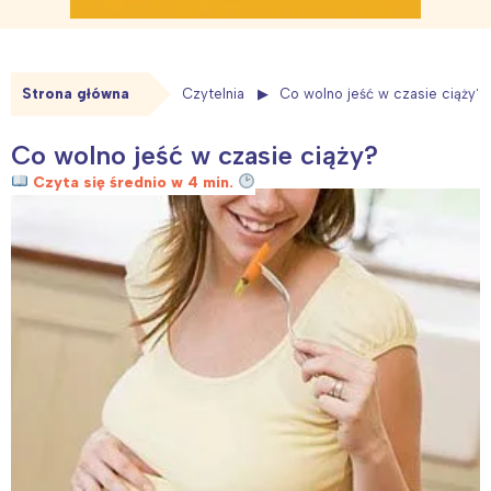
Strona główna
Czytelnia
Co wolno jeść w czasie ciąży?
Co wolno jeść w czasie ciąży?
Czyta się średnio w 4 min.