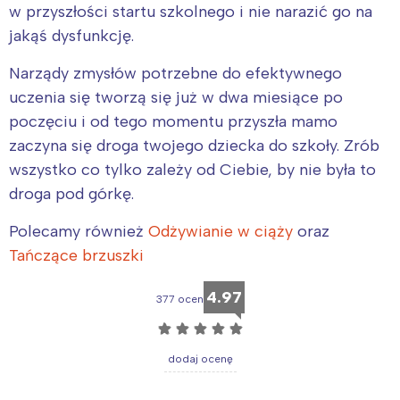
w przyszłości startu szkolnego i nie narazić go na
jakąś dysfunkcję.
Narządy zmysłów potrzebne do efektywnego
uczenia się tworzą się już w dwa miesiące po
poczęciu i od tego momentu przyszła mamo
zaczyna się droga twojego dziecka do szkoły. Zrób
wszystko co tylko zależy od Ciebie, by nie była to
droga pod górkę.
Polecamy również
Odżywianie w ciąży
oraz
Tańczące brzuszki
4.97
377 ocen
☆
☆
☆
☆
☆
dodaj ocenę