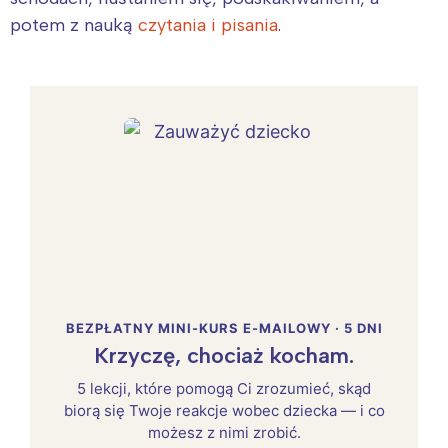
potem z nauką
czytania i pisania
.
BEZPŁATNY MINI-KURS E-MAILOWY · 5 DNI
Krzyczę, chociaż kocham.
5 lekcji, które pomogą Ci zrozumieć, skąd
biorą się Twoje reakcje wobec dziecka — i co
możesz z nimi zrobić.