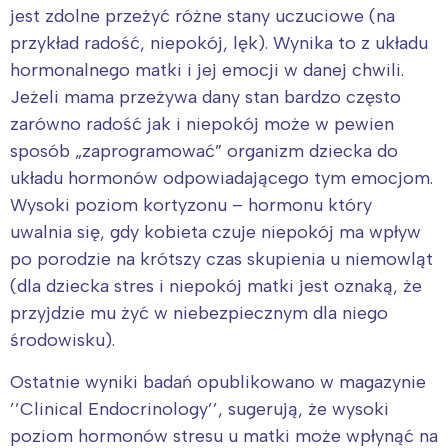
jest zdolne przeżyć różne stany uczuciowe (na
przykład radość, niepokój, lęk). Wynika to z układu
hormonalnego matki i jej emocji w danej chwili.
Jeżeli mama przeżywa dany stan bardzo często
zarówno radość jak i niepokój może w pewien
sposób „zaprogramować” organizm dziecka do
układu hormonów odpowiadającego tym emocjom.
Wysoki poziom kortyzonu – hormonu który
uwalnia się, gdy kobieta czuje niepokój ma wpływ
po porodzie na krótszy czas skupienia u niemowląt
(dla dziecka stres i niepokój matki jest oznaką, że
przyjdzie mu żyć w niebezpiecznym dla niego
środowisku).
Ostatnie wyniki badań opublikowano w magazynie
’’Clinical Endocrinology’’, sugerują, że wysoki
poziom hormonów stresu u matki może wpłynąć na