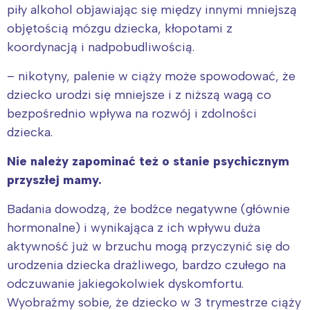
piły alkohol objawiając się między innymi mniejszą
objętością mózgu dziecka, kłopotami z
koordynacją i nadpobudliwością.
– nikotyny, palenie w ciąży może spowodować, że
dziecko urodzi się mniejsze i z niższą wagą co
bezpośrednio wpływa na rozwój i zdolności
dziecka.
Nie należy zapominać też o stanie psychicznym
przyszłej mamy.
Badania dowodzą, że bodźce negatywne (głównie
hormonalne) i wynikająca z ich wpływu duża
aktywność już w brzuchu mogą przyczynić się do
urodzenia dziecka drażliwego, bardzo czułego na
odczuwanie jakiegokolwiek dyskomfortu.
Wyobraźmy sobie, że dziecko w 3 trymestrze ciąży