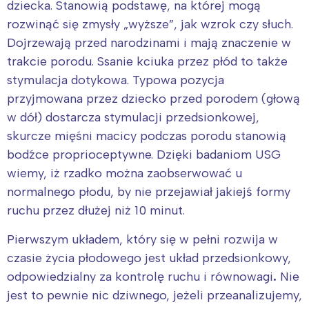
dziecka. Stanowią podstawę, na której mogą
rozwinąć się zmysły „wyższe”, jak wzrok czy słuch.
Dojrzewają przed narodzinami i mają znaczenie w
trakcie porodu. Ssanie kciuka przez płód to także
stymulacja dotykowa. Typowa pozycja
przyjmowana przez dziecko przed porodem (głową
w dół) dostarcza stymulacji przedsionkowej,
skurcze mięśni macicy podczas porodu stanowią
bodźce proprioceptywne. Dzięki badaniom USG
wiemy, iż rzadko można zaobserwować u
normalnego płodu, by nie przejawiał jakiejś formy
ruchu przez dłużej niż 10 minut.
Pierwszym układem, który się w pełni rozwija w
czasie życia płodowego jest układ przedsionkowy,
odpowiedzialny za kontrolę ruchu i równowagi
.
Nie
jest to pewnie nic dziwnego, jeżeli przeanalizujemy,