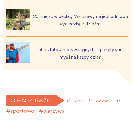
20 miejsc w okolicy Warszawy na jednodniową
wycieczkę z dziećmi
60 cytatów motywacyjnych – pozytywne
myśli na każdy dzień
ZOBACZ TAKŻE:
ciąża
odżywianie
sportowo
warzywa