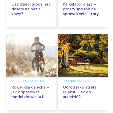
Czy dzieci mogą jeść
Kalkulator ciąży –
desery na bazie
prosty sposób na
kawy?
sprawdzenie, który
to tydzień
RODZINA NA CO DZIEŃ
RODZINA NA CO DZIEŃ
Rower dla dziecka –
Ogród jako strefa
jak dopasować
relaksu. Jak go
model do wieku i
urządzić?
wzrostu?