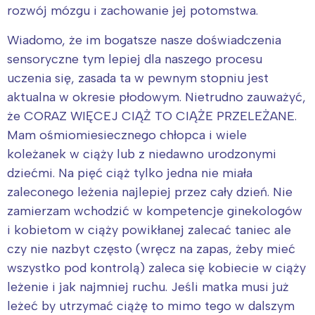
rozwój mózgu i zachowanie jej potomstwa.
Wiadomo, że im bogatsze nasze doświadczenia
sensoryczne tym lepiej dla naszego procesu
uczenia się, zasada ta w pewnym stopniu jest
aktualna w okresie płodowym. Nietrudno zauważyć,
że CORAZ WIĘCEJ CIĄŻ TO CIĄŻE PRZELEŻANE.
Mam ośmiomiesiecznego chłopca i wiele
koleżanek w ciąży lub z niedawno urodzonymi
dziećmi. Na pięć ciąż tylko jedna nie miała
zaleconego leżenia najlepiej przez cały dzień. Nie
zamierzam wchodzić w kompetencje ginekologów
i kobietom w ciąży powikłanej zalecać taniec ale
czy nie nazbyt często (wręcz na zapas, żeby mieć
wszystko pod kontrolą) zaleca się kobiecie w ciąży
leżenie i jak najmniej ruchu. Jeśli matka musi już
leżeć by utrzymać ciążę to mimo tego w dalszym