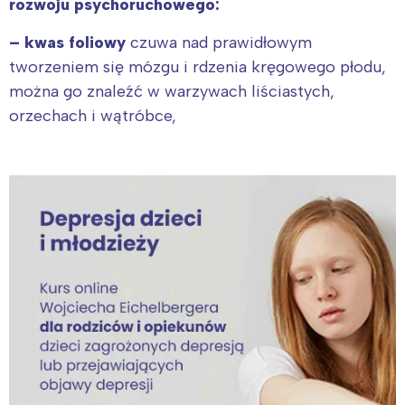
rozwoju psychoruchowego:
– kwas foliowy
czuwa nad prawidłowym
tworzeniem się mózgu i rdzenia kręgowego płodu,
można go znaleźć w warzywach liściastych,
orzechach i wątróbce,