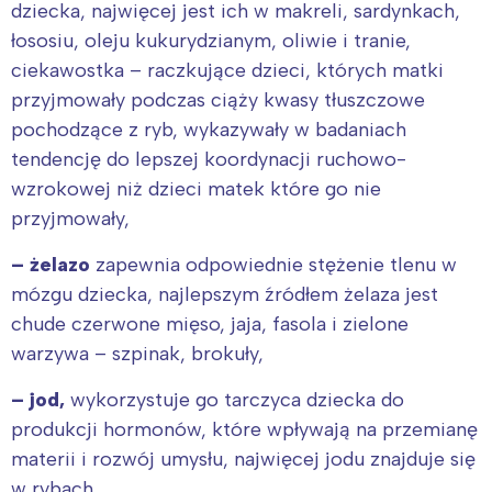
dziecka, najwięcej jest ich w makreli, sardynkach,
łososiu, oleju kukurydzianym, oliwie i tranie,
ciekawostka – raczkujące dzieci, których matki
przyjmowały podczas ciąży kwasy tłuszczowe
pochodzące z ryb, wykazywały w badaniach
tendencję do lepszej koordynacji ruchowo-
wzrokowej niż dzieci matek które go nie
przyjmowały,
– żelazo
zapewnia odpowiednie stężenie tlenu w
mózgu dziecka, najlepszym źródłem żelaza jest
chude czerwone mięso, jaja, fasola i zielone
warzywa – szpinak, brokuły,
– jod,
wykorzystuje go tarczyca dziecka do
produkcji hormonów, które wpływają na przemianę
materii i rozwój umysłu, najwięcej jodu znajduje się
w rybach