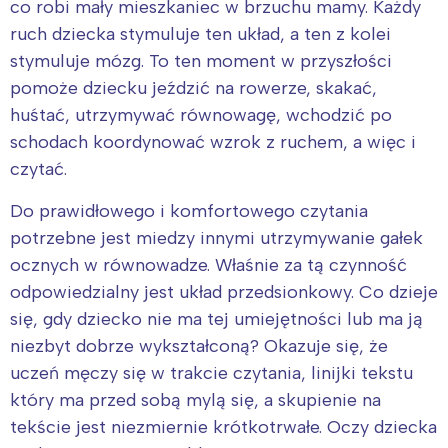
co robi mały mieszkaniec w brzuchu mamy. Każdy
ruch dziecka stymuluje ten układ, a ten z kolei
stymuluje mózg. To ten moment w przyszłości
pomoże dziecku jeździć na rowerze, skakać,
huśtać, utrzymywać równowagę, wchodzić po
schodach koordynować wzrok z ruchem, a więc i
czytać.
Do prawidłowego i komfortowego czytania
potrzebne jest miedzy innymi utrzymywanie gałek
ocznych w równowadze. Właśnie za tą czynność
odpowiedzialny jest układ przedsionkowy. Co dzieje
się, gdy dziecko nie ma tej umiejętności lub ma ją
niezbyt dobrze wykształconą? Okazuje się, że
uczeń męczy się w trakcie czytania, linijki tekstu
który ma przed sobą mylą się, a skupienie na
tekście jest niezmiernie krótkotrwałe. Oczy dziecka