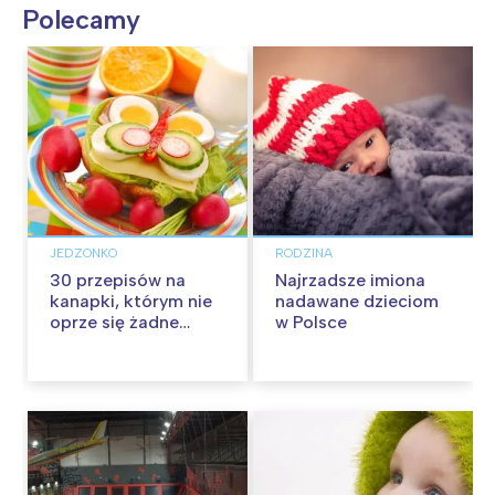
Polecamy
JEDZONKO
RODZINA
30 przepisów na
Najrzadsze imiona
kanapki, którym nie
nadawane dzieciom
oprze się żadne
w Polsce
dziecko