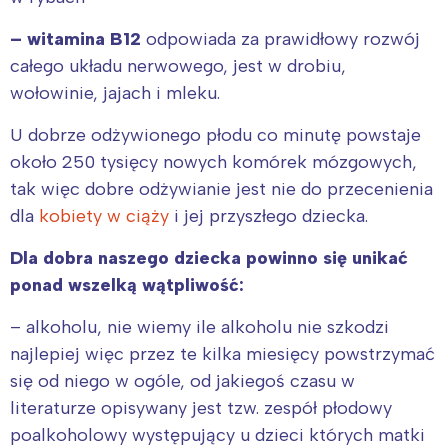
– witamina B12
odpowiada za prawidłowy rozwój
całego układu nerwowego, jest w drobiu,
wołowinie, jajach i mleku.
U dobrze odżywionego płodu co minutę powstaje
około 250 tysięcy nowych komórek mózgowych,
tak więc dobre odżywianie jest nie do przecenienia
dla
kobiety w ciąży
i jej przyszłego dziecka.
Dla dobra naszego dziecka powinno się unikać
ponad wszelką wątpliwość:
– alkoholu, nie wiemy ile alkoholu nie szkodzi
najlepiej więc przez te kilka miesięcy powstrzymać
się od niego w ogóle, od jakiegoś czasu w
literaturze opisywany jest tzw. zespół płodowy
poalkoholowy występujący u dzieci których matki