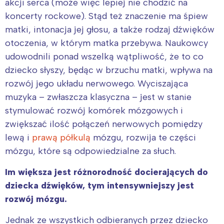
akcji serca (może więc lepiej nie chodzić na
koncerty rockowe). Stąd też znaczenie ma śpiew
matki, intonacja jej głosu, a także rodzaj dźwięków
otoczenia, w którym matka przebywa. Naukowcy
udowodnili ponad wszelką wątpliwość, że to co
dziecko słyszy, będąc w brzuchu matki, wpływa na
rozwój jego układu nerwowego. Wyciszająca
muzyka – zwłaszcza klasyczna – jest w stanie
stymulować rozwój komórek mózgowych i
zwiększać ilość połączeń nerwowych pomiędzy
lewą i
prawą półkulą
mózgu, rozwija te części
mózgu, które są odpowiedzialne za słuch.
I
m większa jest różnorodność docierających do
dziecka dźwięków, tym intensywniejszy jest
rozwój mózgu.
Jednak ze wszystkich odbieranych przez dziecko