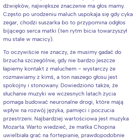
dźwięków, największe znaczenie ma głos mamy.
Często po urodzeniu maluch uspokaja się gdy cyka
zegar, chodzi suszarka bo to przypomina odgłos
bijącego serca matki (ten rytm bicia towarzyszył
mu stale w macicy).
To oczywiście nie znaczy, że musimy gadać do
brzucha szczególnie, gdy nie bardzo jeszcze
łapiemy kontakt z maluchem – wystarczy że
rozmawiamy z kimś, a ton naszego głosu jest
spokojny i stonowany. Dowiedziono także, że
słuchanie muzyki we wczesnych latach życia
pomaga budować neuronalne drogi, które mają
wpływ na rozwój języka, pamięci i poczucia
przestrzeni. Najbardziej wartościowa jest muzyka
Mozarta. Warto wiedzieć, że matka Chopina
uwielbiała grać na fortepianie, prawdopodobnie