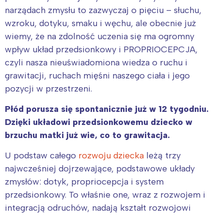
narządach zmysłu to zazwyczaj o pięciu – słuchu,
wzroku, dotyku, smaku i węchu, ale obecnie już
wiemy, że na zdolność uczenia się ma ogromny
wpływ układ przedsionkowy i PROPRIOCEPCJA,
czyli nasza nieuświadomiona wiedza o ruchu i
grawitacji, ruchach mięśni naszego ciała i jego
pozycji w przestrzeni.
Płód porusza się spontanicznie już w 12 tygodniu.
Dzięki układowi przedsionkowemu dziecko w
brzuchu matki już wie, co to grawitacja.
U podstaw całego
rozwoju dziecka
leżą trzy
najwcześniej dojrzewające, podstawowe układy
zmysłów: dotyk, propriocepcja i system
przedsionkowy. To właśnie one, wraz z rozwojem i
integracją odruchów, nadają kształt rozwojowi