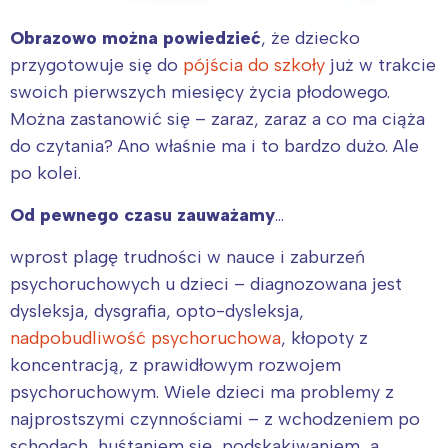
Obrazowo można powiedzieć
, że dziecko
przygotowuje się do
pójścia do szkoły
już w trakcie
swoich pierwszych miesięcy życia płodowego.
Można zastanowić się – zaraz, zaraz a co ma ciąża
do czytania? Ano właśnie ma i to bardzo dużo. Ale
po kolei.
Od pewnego czasu zauważamy
…
wprost plagę trudności w nauce i zaburzeń
psychoruchowych u dzieci – diagnozowana jest
dysleksja, dysgrafia, opto-dysleksja,
nadpobudliwość psychoruchowa
, kłopoty z
koncentracją, z prawidłowym rozwojem
psychoruchowym. Wiele dzieci ma problemy z
najprostszymi czynnościami – z wchodzeniem po
schodach, huśtaniem się, podskakiwaniem, a