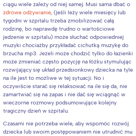
ciągu wiele zależy od niej samej. Musi sama dbać o
zdrowe odżywianie
, (jeśli leży wiele miesięcy lub
tygodni w szpitalu trzeba zmobilizować całą
rodzinę, bo naprawdę trudno o wartościowe
jedzenie w szpitalu) może słuchać odpowiedniej
muzyki chociażby przykładać cichutką muzykę do
brzucha mp3. Jeżeli może chodzić tylko do łazienki
może zmieniać często pozycję na łóżku stymulując
rozwijający się układ przedsionkowy dziecka na tyle
na ile jest to możliwe w tej sytuacji. No i
oczywiście starać się relaksować na ile się da, nie
zamartwiać się na zapas i nie dać się wciągnąć w
wieczorne rozmowy podsumowujące kolejny
tragiczny dzień w szpitalu.
Czasami nie potrzeba wiele, aby wspomóc rozwój
dziecka lub swoim postępowaniem nie utrudnić mu