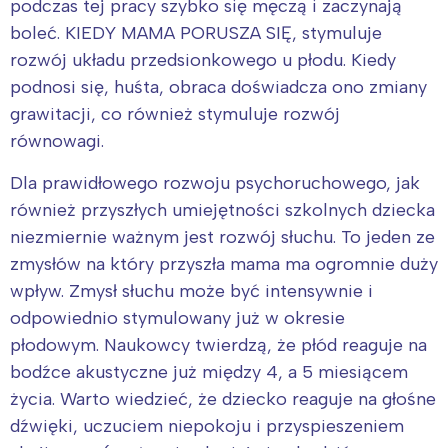
podczas tej pracy szybko się męczą i zaczynają
boleć. KIEDY MAMA PORUSZA SIĘ, stymuluje
rozwój układu przedsionkowego u płodu. Kiedy
podnosi się, huśta, obraca doświadcza ono zmiany
grawitacji, co również stymuluje rozwój
równowagi.
Dla prawidłowego rozwoju psychoruchowego, jak
również przyszłych umiejętności szkolnych dziecka
niezmiernie ważnym jest rozwój słuchu. To jeden ze
zmysłów na który przyszła mama ma ogromnie duży
wpływ. Zmysł słuchu może być intensywnie i
odpowiednio stymulowany już w okresie
płodowym. Naukowcy twierdzą, że płód reaguje na
bodźce akustyczne już między 4, a 5 miesiącem
życia. Warto wiedzieć, że dziecko reaguje na głośne
dźwięki, uczuciem niepokoju i przyspieszeniem