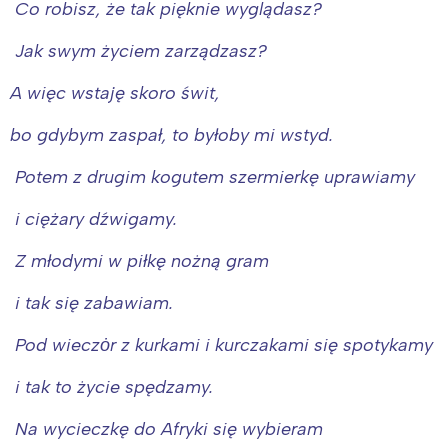
Co robisz, że tak pięknie wyglądasz?
Jak swym życiem zarządzasz?
A więc wstaję skoro świt,
bo gdybym zaspał, to byłoby mi wstyd.
Potem z drugim kogutem szermierkę uprawiamy
i ciężary dźwigamy.
Z młodymi w piłkę nożną gram
i tak się zabawiam.
Pod wieczȯr z kurkami i kurczakami się spotykamy
i tak to życie spędzamy.
Na wycieczkę do Afryki się wybieram