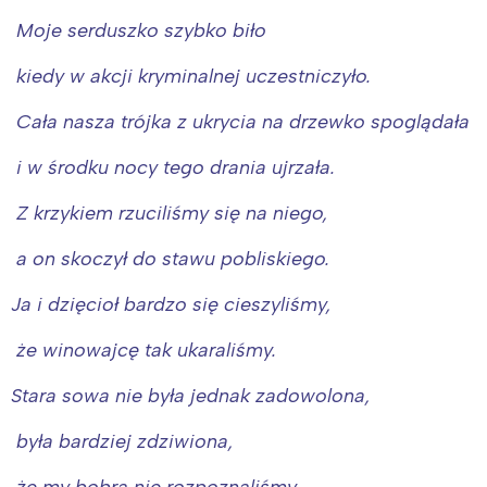
Moje serduszko szybko biło
kiedy w akcji kryminalnej uczestniczyło.
Cała nasza trójka z ukrycia na drzewko spoglądała
i w środku nocy tego drania ujrzała.
Z krzykiem rzuciliśmy się na niego,
a on skoczył do stawu pobliskiego.
Ja i dzięcioł bardzo się cieszyliśmy,
że winowajcę tak ukaraliśmy.
Stara sowa nie była jednak zadowolona,
była bardziej zdziwiona,
że my bobra nie rozpoznaliśmy