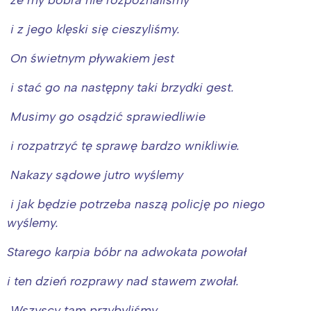
i z jego klęski się cieszyliśmy.
On świetnym pływakiem jest
i stać go na następny taki brzydki gest.
Musimy go osądzić sprawiedliwie
i rozpatrzyć tę sprawę bardzo wnikliwie.
Nakazy sądowe jutro wyślemy
i jak będzie potrzeba naszą policję po niego
wyślemy.
Starego karpia bóbr na adwokata powołał
i ten dzień rozprawy nad stawem zwołał.
Wszyscy tam przybyliśmy