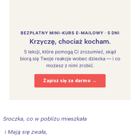
BEZPŁATNY MINI-KURS E-MAILOWY · 5 DNI
Krzyczę, chociaż kocham.
5 lekcji, które pomogą Ci zrozumieć, skąd
biorą się Twoje reakcje wobec dziecka — i co
możesz z nimi zrobić.
Zapisz się za darmo →
Sroczka, co w pobliżu mieszkała
i Mają się zwała,