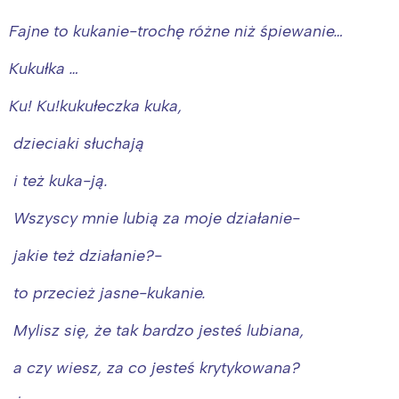
Fajne to kukanie-trochę różne niż śpiewanie…
Kukułka …
Ku! Ku!kukułeczka kuka,
dzieciaki słuchają
i też kuka-ją.
Wszyscy mnie lubią za moje działanie-
jakie też działanie?-
to przecież jasne-kukanie.
Mylisz się, że tak bardzo jesteś lubiana,
a czy wiesz, za co jesteś krytykowana?