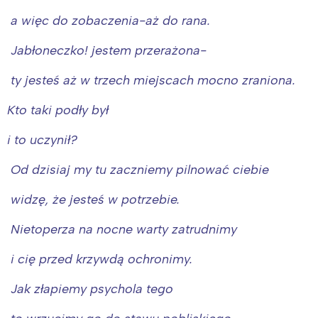
a więc do zobaczenia-aż do rana.
Jabłoneczko! jestem przerażona-
ty jesteś aż w trzech miejscach mocno zraniona.
Kto taki podły był
i to uczynił?
Od dzisiaj my tu zaczniemy pilnować ciebie
widzę, że jesteś w potrzebie.
Nietoperza na nocne warty zatrudnimy
i cię przed krzywdą ochronimy.
Jak złapiemy psychola tego