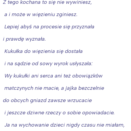
Z tego kochana to się nie wywiniesz,
a i może w więzieniu zginiesz.
Lepiej abyś na procesie się przyznała
i prawdę wyznała.
Kukułka do więzienia się dostała
i na sądzie od sowy wyrok usłyszała:
Wy kukułki ani serca ani też obowiązkȯw
matczynych nie macie, a jajka bezczelnie
do obcych gniazd zawsze wrzucacie
i jeszcze dziwne rzeczy o sobie opowiadacie.
Ja na wychowanie dzieci nigdy czasu nie miałam,