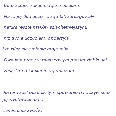
bo przecież kukać ciągle musiałam.
Na to jej tłumaczenie sąd tak zareagował-
natura resztę ptakȯw szlachetniejszymi
niż twoje uczuciami obdarzyła
i musisz się zmienić moja miła.
Dwa lata pracy w miejscowym ptasim żłobku jej
zasądzono i kukanie ograniczono.
Jestem zaskoczona, tym spotkaniem i oczywiście
jej wychwalaniem…
Zwierzenia żyrafy…