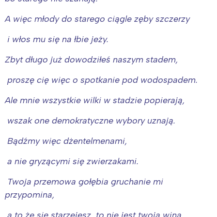
A więc młody do starego ciągle zęby szczerzy
i włos mu się na łbie jeży.
Zbyt długo już dowodziłeś naszym stadem,
proszę cię więc o spotkanie pod wodospadem.
Ale mnie wszystkie wilki w stadzie popierają,
wszak one demokratyczne wybory uznają.
Bądźmy więc dżentelmenami,
a nie gryzącymi się zwierzakami.
Twoja przemowa gołębia gruchanie mi
przypomina,
a to że się starzejesz, to nie jest twoja wina.