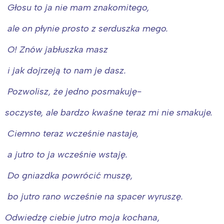
Głosu to ja nie mam znakomitego,
ale on płynie prosto z serduszka mego.
O! Znów jabłuszka masz
i jak dojrzeją to nam je dasz.
Pozwolisz, że jedno posmakuję-
soczyste, ale bardzo kwaśne teraz mi nie smakuje.
Ciemno teraz wcześnie nastaje,
a jutro to ja wcześnie wstaję.
Do gniazdka powrócić muszę,
bo jutro rano wcześnie na spacer wyruszę.
Odwiedzę ciebie jutro moja kochana,