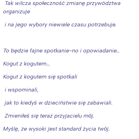
Tak wilcza społeczność zmianę przywództwa
organizuje
i na jego wybory niewiele czasu potrzebuje.
To będzie fajne spotkanie-no i opowiadanie…
Kogut z kogutem…
Kogut z kogutem się spotkali
i wspominali,
jak to kiedyś w dzieciństwie się zabawiali.
Zmieniłeś się teraz przyjacielu mȯj.
Myślę, że wysoki jest standard życia twȯj.