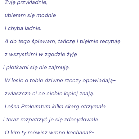
Żyję przykładnie,
ubieram się modnie
i chyba ładnie.
A do tego śpiewam, tańczę i pięknie recytuję
z wszystkimi w zgodzie żyję
i plotkami się nie zajmuję.
W lesie o tobie dziwne rzeczy opowiadają-
zwłaszcza ci co ciebie lepiej znają.
Leśna Prokuratura kilka skarg otrzymała
i teraz rozpatrzyć je się zdecydowała.
O kim ty mówisz wrono kochana?-