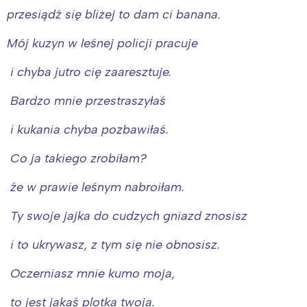
przesiądź się bliżej to dam ci banana.
Mój kuzyn w leśnej policji pracuje
i chyba jutro cię zaaresztuje.
Bardzo mnie przestraszyłaś
i kukania chyba pozbawiłaś.
Co ja takiego zrobiłam?
źe w prawie leśnym nabroiłam.
Ty swoje jajka do cudzych gniazd znosisz
i to ukrywasz, z tym się nie obnosisz.
Oczerniasz mnie kumo moja,
to jest jakaś plotka twoja.