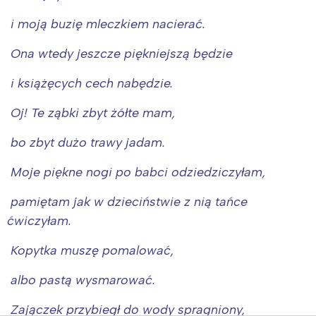
i moją buzię mleczkiem nacierać.
Ona wtedy jeszcze piękniejszą będzie
i książęcych cech nabędzie.
Oj! Te ząbki zbyt żółte mam,
bo zbyt dużo trawy jadam.
Moje piękne nogi po babci odziedziczyłam,
pamiętam jak w dzieciństwie z nią tańce
ćwiczyłam.
Kopytka muszę pomalować,
albo pastą wysmarować.
Zajączek przybiegł do wody spragniony,