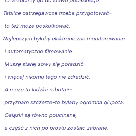
to wrzucimy go do stawu pobliskiego.
Tablice ostrzegawcze trzeba przygotować-
to też może poskutkować.
Najlepszym byłoby elektroniczne monitorowanie
i automatyczne filmowanie.
Muszę starej sowy się poradzić
i więcej nikomu tego nie zdradzić.
A może to ludzka robota?-
przyznam szczerze-to byłaby ogromna głupota.
Gałązki są równo poucinane,
a część z nich po prostu zostało zabrane.