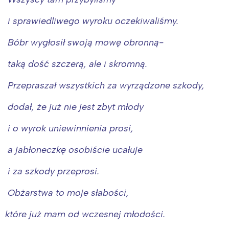
i sprawiedliwego wyroku oczekiwaliśmy.
Bóbr wygłosił swoją mowę obronną-
taką dość szczerą, ale i skromną.
Przepraszał wszystkich za wyrządzone szkody,
dodał, że już nie jest zbyt młody
i o wyrok uniewinnienia prosi,
a jabłoneczkę osobiście ucałuje
i za szkody przeprosi.
Obżarstwa to moje słabości,
które już mam od wczesnej młodości.