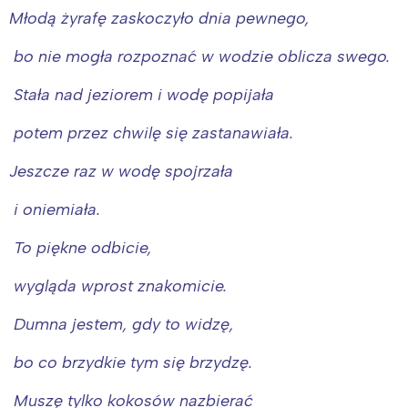
Młodą żyrafę zaskoczyło dnia pewnego,
bo nie mogła rozpoznać w wodzie oblicza swego.
Stała nad jeziorem i wodę popijała
potem przez chwilę się zastanawiała.
Jeszcze raz w wodę spojrzała
i oniemiała.
To piękne odbicie,
wygląda wprost znakomicie.
Dumna jestem, gdy to widzę,
bo co brzydkie tym się brzydzę.
Muszę tylko kokosów nazbierać