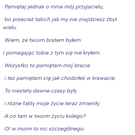
Pamiętaj jednak o mnie mój przyjacielu,
bo przecież takich jak my nie znajdziesz zbyt
wielu.
Wiem, że twoim bratem byłem
i pomagając tobie z tym się nie kryłem.
Wszystko to pamiętam mój bracie
i też pamiętam cię jak chodziłeś w krawacie.
To niestety dawne czasy były
i różne fakty moje życie teraz zmieniły.
A co tam w twoim życiu kolego?
O! w moim to nic szczegȯlnego.