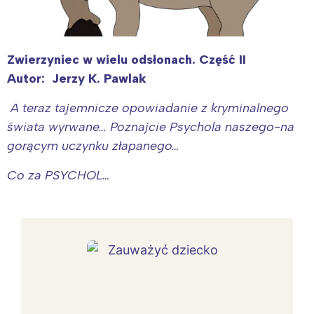
Zwierzyniec w wielu odsłonach. Część II
Autor: Jerzy K. Pawlak
A teraz tajemnicze opowiadanie z kryminalnego
świata wyrwane… Poznajcie Psychola naszego-na
gorącym uczynku złapanego…
Co za PSYCHOL…