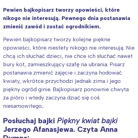
Pewien bajkopisarz tworzy opowieści, które
nikogo nie interesują. Pewnego dnia postanawia
zmienić zawód i zostać ogrodnikiem.
Pewien bajkopisarz tworzy kolejne piękne
opowieści, które niestety nikogo nie interesują. Nie
chcą ich słuchać dzieci, nie chce ich słuchać nawet
bury kot, zamieszkujący szafę na ubrania. Pisarz
postanawia zmienić zajęcie i zaczyna hodować
kwiaty, wkrótce przychodzi jednak zima i jego
piękny ogród ginie. Bajkopisarz ponownie chwyta
za pióro i wtedy zaczyna dziać się coś
niesamowitego…
Posłuchaj bajki
Piękny kwiat bajki
Jerzego Afanasjewa.
Czyta Anna
Dymna: