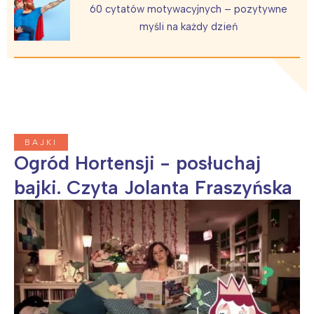
60 cytatów motywacyjnych – pozytywne
myśli na każdy dzień
BAJKI
Ogród Hortensji - posłuchaj
bajki. Czyta Jolanta Fraszyńska