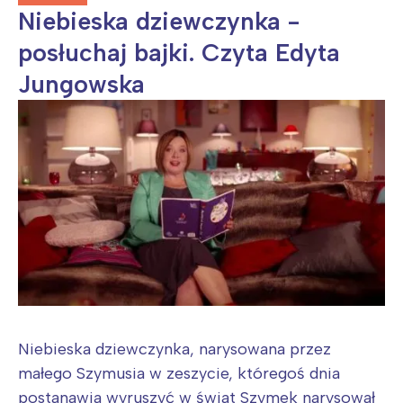
Niebieska dziewczynka -
posłuchaj bajki. Czyta Edyta
Jungowska
Niebieska dziewczynka, narysowana przez
małego Szymusia w zeszycie, któregoś dnia
postanawia wyruszyć w świat Szymek narysował