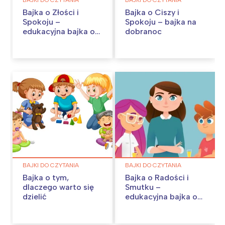
Bajka o Złości i
Bajka o Ciszy i
Spokoju –
Spokoju – bajka na
edukacyjna bajka o
dobranoc
emocjach
BAJKI DO CZYTANIA
BAJKI DO CZYTANIA
Bajka o tym,
Bajka o Radości i
dlaczego warto się
Smutku –
dzielić
edukacyjna bajka o
emocjach