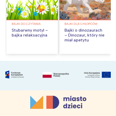
BAJKI DO CZYTANIA
BAJKI DLA CHŁOPCÓW
Stubarwny motyl –
Bajki o dinozaurach
bajka relaksacyjna
– Dinozaur, który nie
miał apetytu