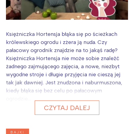
Księżniczka Hortensja błąka się po ścieżkach
królewskiego ogrodu i zżera ją nuda. Czy
pałacowy ogrodnik znajdzie na to jakąś radę?
Księżniczka Hortensja nie może sobie znaleźć
żadnego zajmującego zajęcia, a nowe, niezbyt
wygodne stroje i długie przyjęcia nie cieszą jej
tak jak dawniej. Jest znudzona i naburmuszona,
kiedy błąka się bez celu po pałacowym
ogrodzie....
CZYTAJ DALEJ
BAJKI