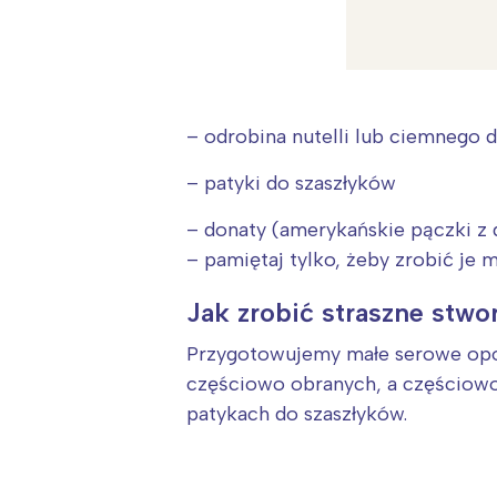
– odrobina nutelli lub ciemnego 
– patyki do szaszłyków
– donaty (amerykańskie pączki z
– pamiętaj tylko, żeby zrobić je 
Jak zrobić straszne stwor
Przygotowujemy małe serowe opon
częściowo obranych, a częściowo
patykach do szaszłyków.