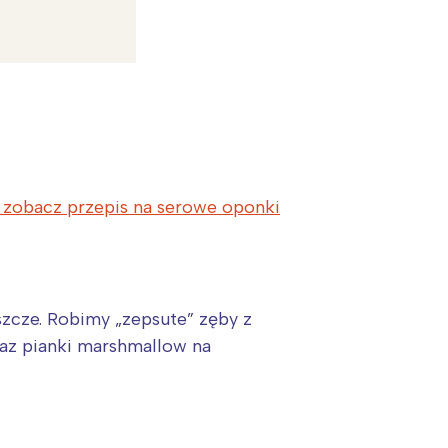
zobacz przepis na serowe oponki
zcze. Robimy „zepsute” zęby z
az pianki marshmallow na