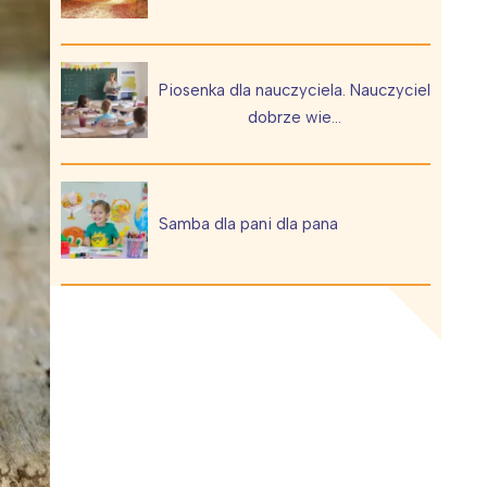
Piosenka dla nauczyciela. Nauczyciel
dobrze wie…
Wiewiórka na kwitnącym polu
Samba dla pani dla pana