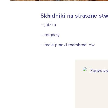
Składniki na straszne stw
– jabłka
– migdały
– małe pianki marshmallow