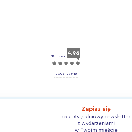
4.96
718 ocen
☆
☆
☆
☆
☆
dodaj ocenę
Zapisz się
na cotygodniowy newsletter
z wydarzeniami
w Twoim mieście