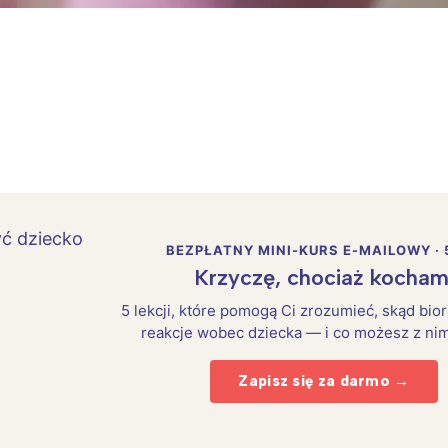
BEZPŁATNY MINI-KURS E-MAILOWY · 
Krzyczę, chociaż kocham
5 lekcji, które pomogą Ci zrozumieć, skąd bio
reakcje wobec dziecka — i co możesz z nim
Zapisz się za darmo →