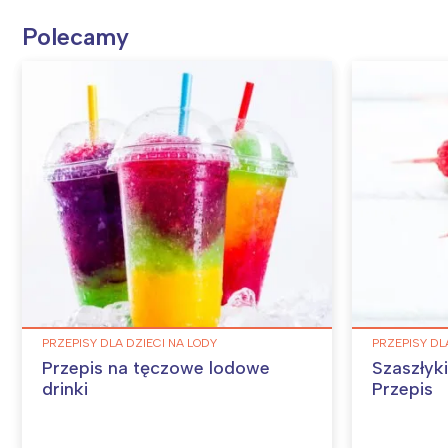
Polecamy
PRZEPISY DLA DZIECI NA LODY
PRZEPISY DL
Przepis na tęczowe lodowe
Szaszłyk
drinki
Przepis