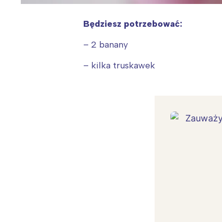
Będziesz potrzebować:
– 2 banany
– kilka truskawek