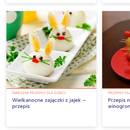
ŚMIESZNE PRZEPISY DLA DZIECI
PRZEPISY DL
Wielkanocne zajączki z jajek –
Przepis n
przepis
winogro