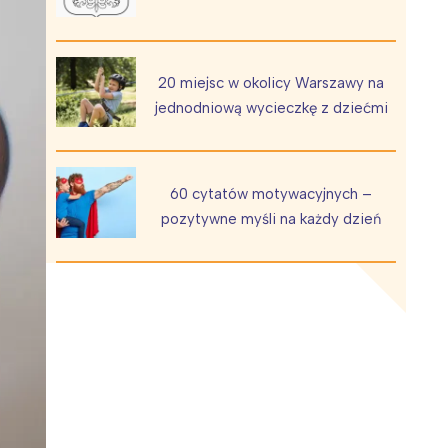
20 miejsc w okolicy Warszawy na
jednodniową wycieczkę z dziećmi
Wiewiórka na kwitnącym polu
60 cytatów motywacyjnych –
pozytywne myśli na każdy dzień