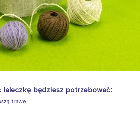
 laleczkę będziesz potrzebować:
bszą trawę