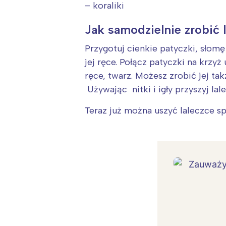
– koraliki
Jak samodzielnie zrobić 
Przygotuj cienkie patyczki, słomę 
jej ręce. Połącz patyczki na krzyż
ręce, twarz. Możesz zrobić jej ta
Używając nitki i igły przyszyj la
Teraz już można uszyć laleczce spó