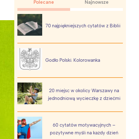
Polecane
Najnowsze
70 najpiękniejszych cytatów z Biblii
Wiewiórka na kwitnącym polu
Godło Polski. Kolorowanka
20 miejsc w okolicy Warszawy na
jednodniową wycieczkę z dziećmi
60 cytatów motywacyjnych –
pozytywne myśli na każdy dzień