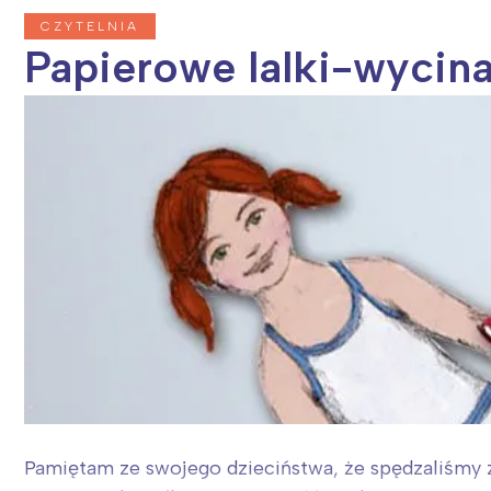
CZYTELNIA
Papierowe lalki-wycina
Pamiętam ze swojego dzieciństwa, że spędzaliśmy z