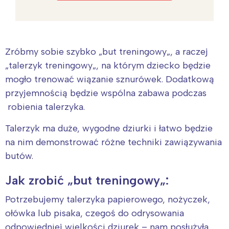
Zróbmy sobie szybko
„
but treningowy
„
, a raczej
„
talerzyk treningowy
„
, na którym dziecko będzie
mogło trenować wiązanie sznurówek.
Dodatkową
przyjemnością będzie wspólna zabawa podczas
robienia talerzyka.
Talerzyk ma duże, wygodne dziurki i łatwo będzie
na nim demonstrować różne techniki zawiązywania
butów.
Jak zrobić
„
but treningowy
„
:
Potrzebujemy talerzyka papierowego, nożyczek,
ołówka lub pisaka, czegoś do odrysowania
odpowiedniej wielkości
dziurek – nam
posłużyła