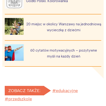
Godło Polski. Kolorowanka
20 miejsc w okolicy Warszawy na jednodniową
wycieczkę z dziećmi
60 cytatów motywacyjnych – pozytywne
myśli na każdy dzień
ZOBACZ TAKŻE:
edukacyjne
przedszkole