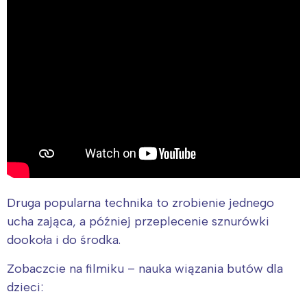
Druga popularna technika to zrobienie jednego
ucha zająca, a później przeplecenie sznurówki
dookoła i do środka.
Zobaczcie na
filmiku – nauka
wiązania butów dla
dzieci: