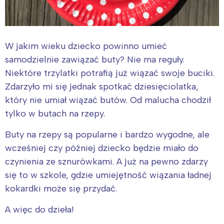
W jakim wieku dziecko powinno umieć
samodzielnie zawiązać buty? Nie ma reguły.
Niektóre trzylatki potrafią już wiązać swoje buciki.
Zdarzyło mi się jednak spotkać dziesięciolatka,
który nie umiał wiązać butów. Od malucha chodził
tylko w butach na rzepy.
Buty na rzepy są popularne i bardzo wygodne, ale
wcześniej czy później dziecko będzie miało do
czynienia ze sznurówkami.
A już na pewno zdarzy
się to w szkole, gdzie umiejętność wiązania ładnej
kokardki może się przydać.
A więc do dzieła!