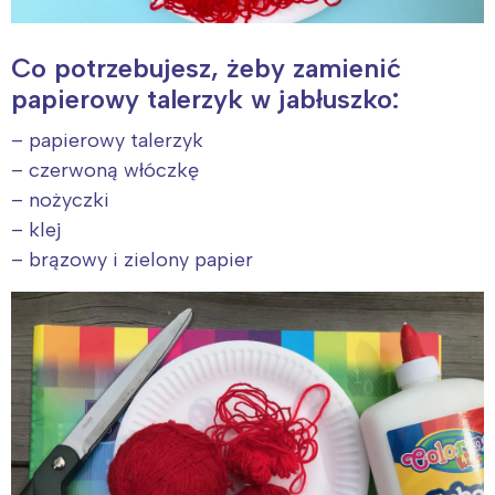
Co potrzebujesz, żeby zamienić
papierowy talerzyk w jabłuszko:
– papierowy talerzyk
– czerwoną włóczkę
– nożyczki
– klej
– brązowy i zielony papier