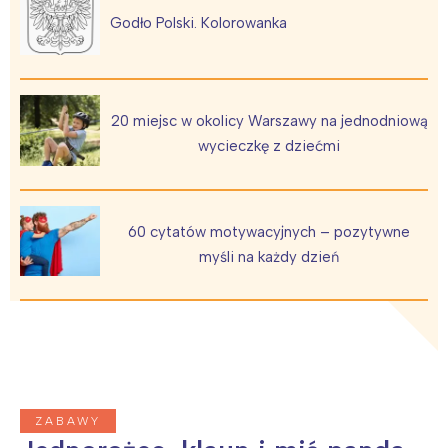
Godło Polski. Kolorowanka
20 miejsc w okolicy Warszawy na jednodniową
wycieczkę z dziećmi
60 cytatów motywacyjnych – pozytywne
myśli na każdy dzień
ZABAWY