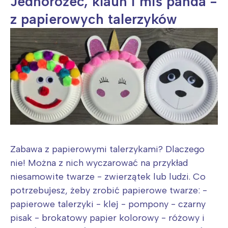
Jednorożec, klaun i miś panda -
z papierowych talerzyków
Zabawa z papierowymi talerzykami? Dlaczego
nie! Można z nich wyczarować na przykład
niesamowite twarze - zwierzątek lub ludzi. Co
potrzebujesz, żeby zrobić papierowe twarze: -
papierowe talerzyki - klej - pompony - czarny
pisak - brokatowy papier kolorowy - różowy i