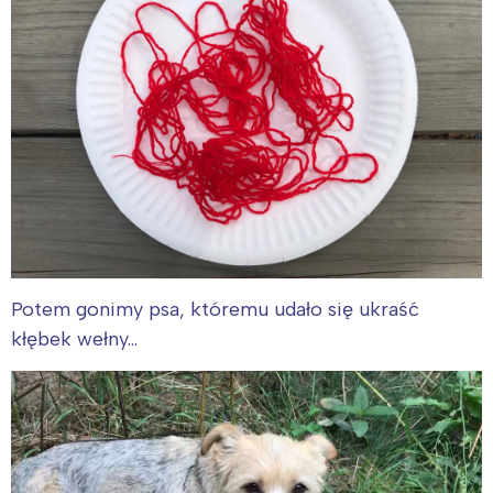
Potem gonimy psa, któremu udało się ukraść
kłębek wełny…