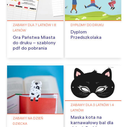
ZABAWY DLA 7 LATKÓW I 8
DYPLOMY DO DRUKU
LATKÓW
Dyplom
Gra Państwa Miasta
Przedszkolaka
do druku – szablony
pdf do pobrania
ZABAWY DLA 3 LATKÓW I 4
LATKÓW
Maska kota na
ZABAWY NA DZIEŃ
karnawałowy bal dla
DZIECKA