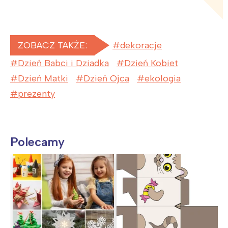
ZOBACZ TAKŻE:
dekoracje
Dzień Babci i Dziadka
Dzień Kobiet
Dzień Matki
Dzień Ojca
ekologia
prezenty
Polecamy