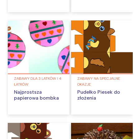
ZABAWY DLA 3 LATKÓW I 4
ZABAWY NA SPECJALNE
LATKÓW
OKAZJE
Najprostsza
Pudełko Piesek do
papierowa bombka
złożenia