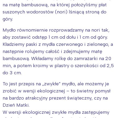
na matę bambusową, na której położyliśmy płat
suszonych wodorostów (nori) lśniącą stroną do
góry.
Mydło równomiernie rozprowadzamy na nori tak,
aby zostawić odstęp 1 cm od dołu i 1 cm od góry.
Kładziemy paski z mydła czerwonego i zielonego, a
następnie rolujemy całość i zdejmujemy matę
bambusową. Wkładamy rolkę do zamrażarki na 20
min, a potem kroimy w plastry o szerokości od 2,5
do 3 cm.
To jest przepis na „zwykłe” mydło, ale możemy je
zrobić w wersji ekologicznej – to świetny pomysł
na bardzo atrakcyjny prezent świąteczny, czy na
Dzień Matki.
W wersji ekologicznej zwykłe mydła zastępujemy