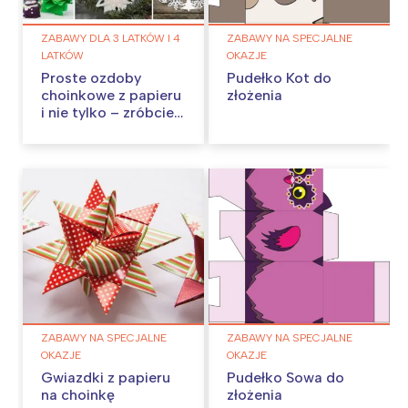
ZABAWY DLA 3 LATKÓW I 4
ZABAWY NA SPECJALNE
LATKÓW
OKAZJE
Proste ozdoby
Pudełko Kot do
choinkowe z papieru
złożenia
i nie tylko – zróbcie
je w domu!
ZABAWY NA SPECJALNE
ZABAWY NA SPECJALNE
OKAZJE
OKAZJE
Gwiazdki z papieru
Pudełko Sowa do
na choinkę
złożenia