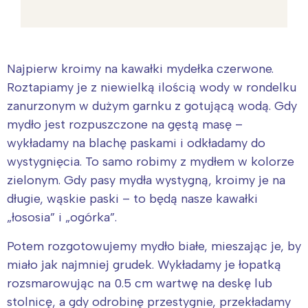
Najpierw kroimy na kawałki mydełka czerwone.
Roztapiamy je z niewielką ilością wody w rondelku
zanurzonym w dużym garnku z gotującą wodą. Gdy
mydło jest rozpuszczone na gęstą masę –
wykładamy na blachę paskami i odkładamy do
wystygnięcia. To samo robimy z mydłem w kolorze
zielonym. Gdy pasy mydła wystygną, kroimy je na
długie, wąskie paski – to będą nasze kawałki
„łososia” i „ogórka”.
Potem rozgotowujemy mydło białe, mieszając je, by
miało jak najmniej grudek. Wykładamy je łopatką
rozsmarowując na 0.5 cm wartwę na deskę lub
stolnicę, a gdy odrobinę przestygnie, przekładamy