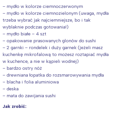
– mydło w kolorze ciemnoczerwonym
– mydło w kolorze ciemnozielonym (uwaga, mydła
trzeba wybrać jak najciemniejsze, bo i tak
wyblaknie podczas gotowania!)
– mydło białe – 4 szt
– opakowanie prasowanych glonów do sushi
– 2 garnki – rondelek i duży garnek (jeżeli masz
kuchenkę mikrofalową to możesz roztapiać mydła
w kuchence, a nie w kąpieli wodnej)
– bardzo ostry nóż
– drewniana łopatka do rozsmarowywania mydła
– blacha i folia aluminiowa
– deska
– mata do zawijania sushi
Jak zrobić: