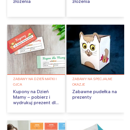
złożenia
złożenia
ZABAWY NA DZIEŃ MATKI I
ZABAWY NA SPECJALNE
OJCA
OKAZJE
Kupony na Dzień
Zabawne pudełka na
Mamy – pobierz i
prezenty
wydrukuj prezent dla
mamy