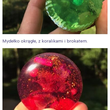
Mydełko okrągłe, z koralikami i brokatem.