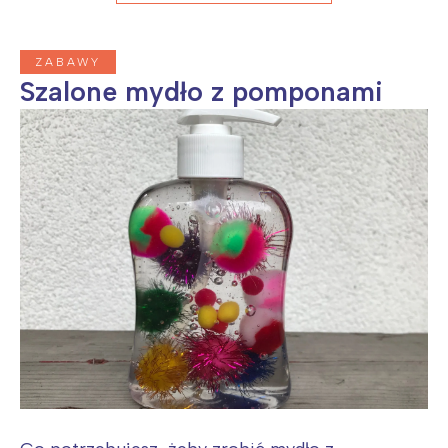
ZABAWY
Szalone mydło z pomponami