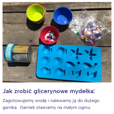
Jak zrobić glicerynowe mydełka:
Zagotowujemy wodę i nalewamy ją do dużego
garnka. Garnek stawiamy na małym ogniu.