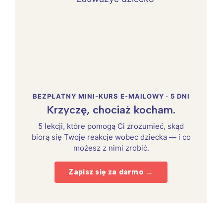
BEZPŁATNY MINI-KURS E-MAILOWY · 5 DNI
Krzyczę, chociaż kocham.
5 lekcji, które pomogą Ci zrozumieć, skąd
biorą się Twoje reakcje wobec dziecka — i co
możesz z nimi zrobić.
Zapisz się za darmo →