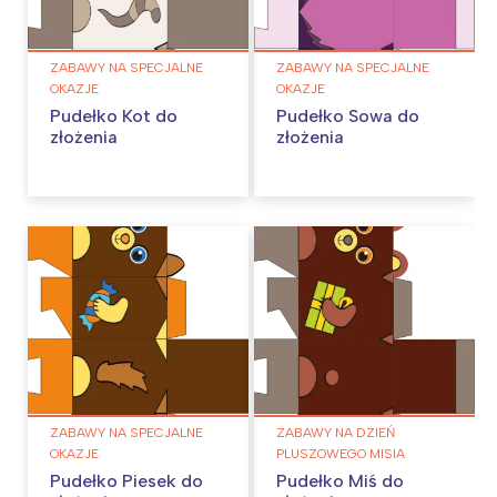
ZABAWY NA SPECJALNE
ZABAWY NA SPECJALNE
OKAZJE
OKAZJE
Pudełko Kot do
Pudełko Sowa do
złożenia
złożenia
ZABAWY NA SPECJALNE
ZABAWY NA DZIEŃ
OKAZJE
PLUSZOWEGO MISIA
Pudełko Piesek do
Pudełko Miś do