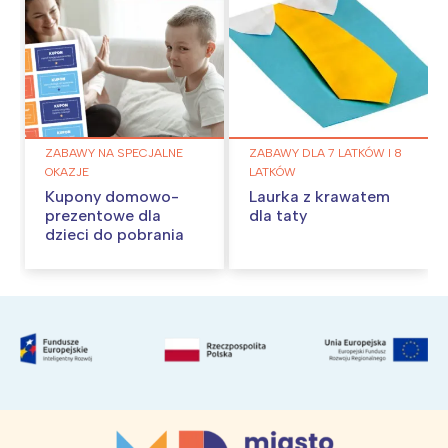
ZABAWY NA SPECJALNE
ZABAWY DLA 7 LATKÓW I 8
OKAZJE
LATKÓW
Kupony domowo-
Laurka z krawatem
prezentowe dla
dla taty
dzieci do pobrania