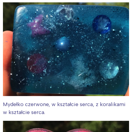
Mydełko czerwone, w kształcie serca, z koralikami
w kształcie serca.
Interesują mnie wydarzenia z
tego regionu: