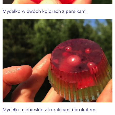
Mydełko w dwóch kolorach z perełkami.
Mydełko niebieskie z koralikami i brokatem.