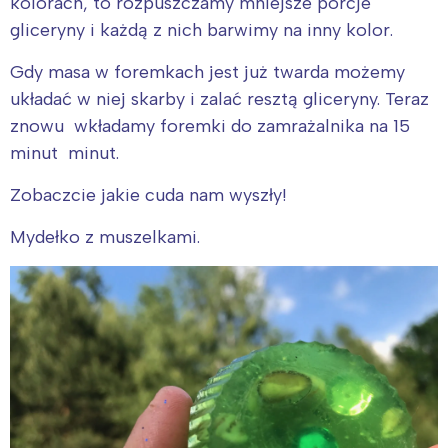
kolorach, to rozpuszczamy mniejsze porcje
gliceryny i każdą z nich barwimy na inny kolor.
Gdy masa w foremkach jest już twarda możemy
układać w niej skarby i zalać resztą gliceryny. Teraz
znowu wkładamy foremki do zamrażalnika na 15
minut minut.
Zobaczcie jakie cuda nam wyszły!
Mydełko z muszelkami.