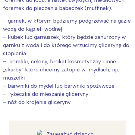
foremek do pieczenia babeczek (muffinek).
– garnek, w którym będziemy podgrzewać na gazie
wodę do kąpieli wodnej
– kubek lub garnuszek, który będzie zanurzony w
garnku z wodą i do którego wrzucimy glicerynę do
stopienia
– koraliki, cekiny, brokat kosmetyczny i inne
„skarby” które chcemy zatopić w mydłach, np.
muszelki
– barwniki do mydeł lub barwniki spożywcze
– łyżeczka do mieszania gliceryny
– nóż do krojenia gliceryny