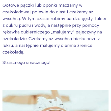
Gotowe pączki lub oponki maczamy w
czekoladowej polewie do ciast i czekamy aż
wyschną. W tym czasie robimy bardzo gęsty lukier
z cukru pudru i wody, a następnie przy pomocy
rękawka cukierniczego „malujemy” pajęczyny na
czekoladzie. Czekamy aż wyschną białka oczu z
lukru, a następnie malujemy ciemne źrenice
czekoladą.
Strasznego smacznego!