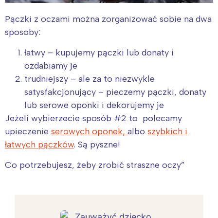
Pączki z oczami można zorganizować sobie na dwa
sposoby:
łatwy – kupujemy pączki lub donaty i
ozdabiamy je
trudniejszy – ale za to niezwykle
satysfakcjonujący – pieczemy pączki, donaty
lub serowe oponki i dekorujemy je
Jeżeli wybierzecie sposób #2 to polecamy
upieczenie
serowych oponek,
albo
szybkich i
łatwych pączków
. Są pyszne!
Co potrzebujesz, żeby zrobić straszne oczy”