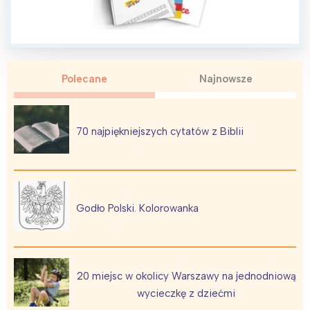
Polecane
Najnowsze
70 najpiękniejszych cytatów z Biblii
Godło Polski. Kolorowanka
Interesują mnie wydarzenia z
20 miejsc w okolicy Warszawy na jednodniową
tego regionu:
wycieczkę z dziećmi