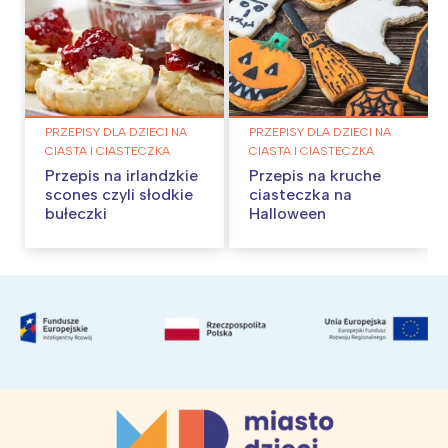
PRZEPISY DLA DZIECI NA
PRZEPISY DLA DZIECI NA
CIASTA I CIASTECZKA
CIASTA I CIASTECZKA
Przepis na irlandzkie
Przepis na kruche
scones czyli słodkie
ciasteczka na
bułeczki
Halloween