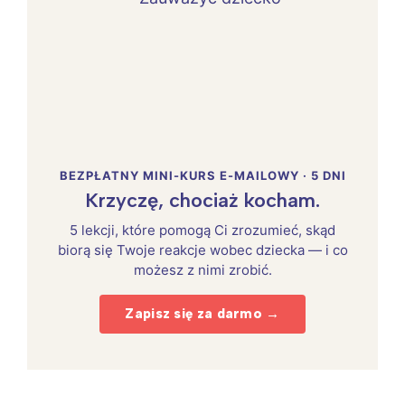
BEZPŁATNY MINI-KURS E-MAILOWY · 5 DNI
Krzyczę, chociaż kocham.
5 lekcji, które pomogą Ci zrozumieć, skąd
biorą się Twoje reakcje wobec dziecka — i co
możesz z nimi zrobić.
Zapisz się za darmo →