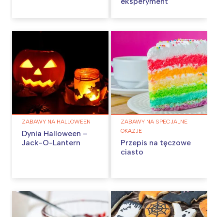
eksperyment
ZABAWY NA HALLOWEEN
ZABAWY NA SPECJALNE
OKAZJE
Dynia Halloween –
Jack-O-Lantern
Przepis na tęczowe
ciasto