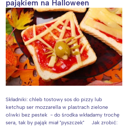
pająkiem na Halloween
Składniki: chleb tostowy sos do pizzy lub
ketchup ser mozzarella w plastrach zielone
oliwki bez pestek - do środka wkładamy trochę
sera, tak by pająk miał "pyszczek" Jak zrobić: