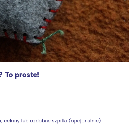
? To proste!
, cekiny lub ozdobne szpilki (opcjonalnie)