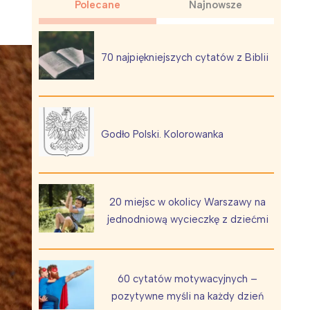
Polecane
Najnowsze
70 najpiękniejszych cytatów z Biblii
Wiewiórka na kwitnącym polu
Godło Polski. Kolorowanka
20 miejsc w okolicy Warszawy na
jednodniową wycieczkę z dziećmi
60 cytatów motywacyjnych –
pozytywne myśli na każdy dzień