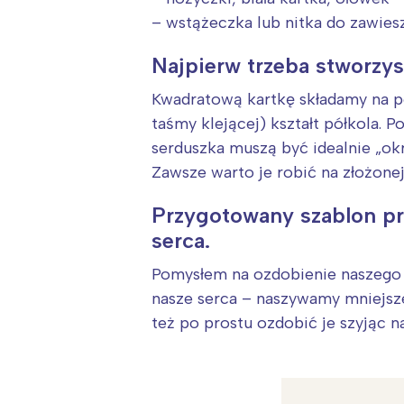
– wstążeczka lub nitka do zawiesz
Najpierw trzeba stworzys
Kwadratową kartkę składamy na pó
taśmy klejącej) kształt półkola. 
serduszka muszą być idealnie „okr
Zawsze warto je robić na złożone
Przygotowany szablon pr
serca.
Pomysłem na ozdobienie naszego s
nasze serca – naszywamy mniejsze
też po prostu ozdobić je szyjąc n