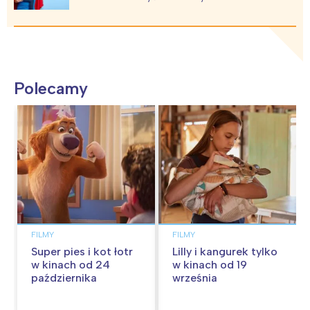
Polecamy
FILMY
FILMY
Super pies i kot łotr
Lilly i kangurek tylko
w kinach od 24
w kinach od 19
października
września