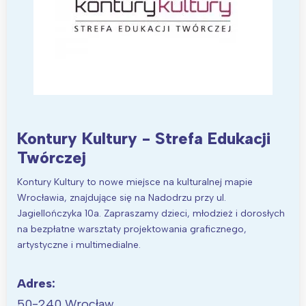
Kontury Kultury - Strefa Edukacji
Twórczej
Kontury Kultury to nowe miejsce na kulturalnej mapie
Wrocławia, znajdujące się na Nadodrzu przy ul.
Jagiellończyka 10a. Zapraszamy dzieci, młodzież i dorosłych
na bezpłatne warsztaty projektowania graficznego,
artystyczne i multimedialne.
Adres:
50-240 Wrocław