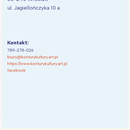
ul. Jagiellończyka 10 a
Kontakt:
789-278-026
biuro@konturykultury.art.pl
https://www.konturykultury.art.pl
facebook