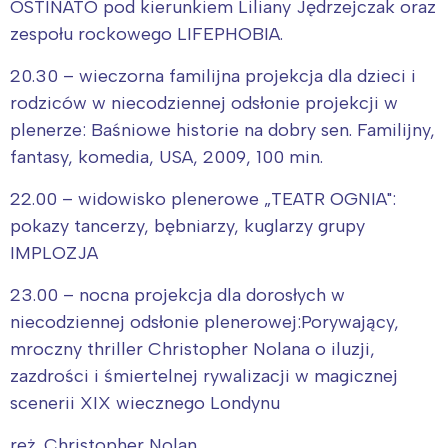
OSTINATO pod kierunkiem Liliany Jędrzejczak oraz
zespołu rockowego LIFEPHOBIA.
20.30 – wieczorna familijna projekcja dla dzieci i
rodziców w niecodziennej odsłonie projekcji w
plenerze: Baśniowe historie na dobry sen. Familijny,
fantasy, komedia, USA, 2009, 100 min.
22.00 – widowisko plenerowe „TEATR OGNIA":
pokazy tancerzy, bębniarzy, kuglarzy grupy
IMPLOZJA
23.00 – nocna projekcja dla dorosłych w
niecodziennej odsłonie plenerowej:Porywający,
mroczny thriller Christopher Nolana o iluzji,
zazdrości i śmiertelnej rywalizacji w magicznej
scenerii XIX wiecznego Londynu
reż. Christopher Nolan