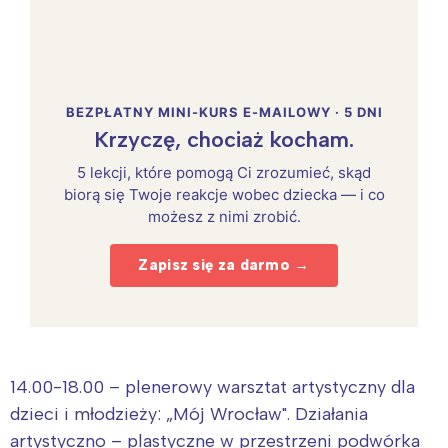
BEZPŁATNY MINI-KURS E-MAILOWY · 5 DNI
Krzyczę, chociaż kocham.
5 lekcji, które pomogą Ci zrozumieć, skąd
biorą się Twoje reakcje wobec dziecka — i co
możesz z nimi zrobić.
Zapisz się za darmo →
14.00-18.00 – plenerowy warsztat artystyczny dla
dzieci i młodzieży: „Mój Wrocław". Działania
artystyczno – plastyczne w przestrzeni podwórka