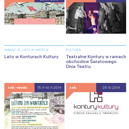
WAKACJE, LATO W MIEŚCIE
KULTURA
Lato w Konturach Kultury
Teatralne Kontury w ramach
obchodów Światowego
Dnia Teatru
sob.-niedz.
15.11-16.11.2014
sob.
25.10.2014