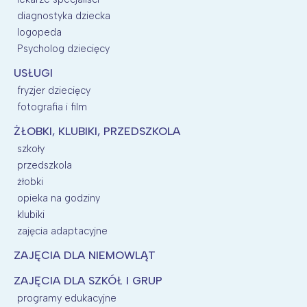
diagnostyka dziecka
logopeda
Psycholog dziecięcy
USŁUGI
fryzjer dziecięcy
fotografia i film
ŻŁOBKI, KLUBIKI, PRZEDSZKOLA
szkoły
przedszkola
żłobki
opieka na godziny
klubiki
zajęcia adaptacyjne
ZAJĘCIA DLA NIEMOWLĄT
ZAJĘCIA DLA SZKÓŁ I GRUP
programy edukacyjne