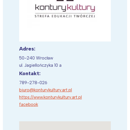
Adres:
50-240 Wrocław
ul. Jagiellończyka 10 a
Kontakt:
789-278-026
biuro@konturykultury.art.pl
https://www.konturykultury.art.pl
facebook