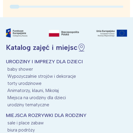
Katalog zajęć i miejsc
URODZINY I IMPREZY DLA DZIECI
baby shower
Wypożyczalnie strojów i dekoracje
torty urodzinowe
Animatorzy, klauni, Mikołaj
Miejsca na urodziny dla dzieci
urodziny tematyczne
MIEJSCA ROZRYWKI DLA RODZINY
sale i place zabaw
biura podróży