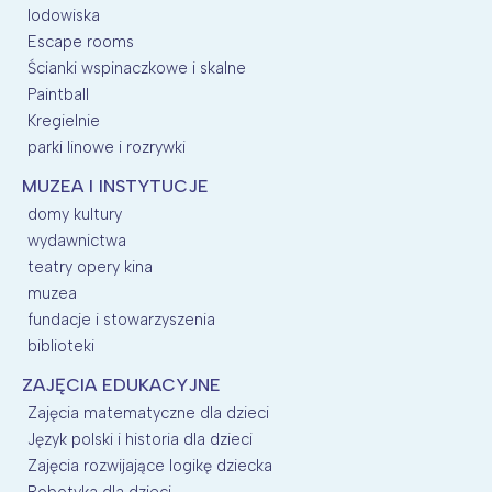
lodowiska
Escape rooms
Ścianki wspinaczkowe i skalne
Paintball
Kregielnie
parki linowe i rozrywki
MUZEA I INSTYTUCJE
domy kultury
wydawnictwa
teatry opery kina
muzea
fundacje i stowarzyszenia
biblioteki
ZAJĘCIA EDUKACYJNE
Zajęcia matematyczne dla dzieci
Język polski i historia dla dzieci
Zajęcia rozwijające logikę dziecka
Robotyka dla dzieci