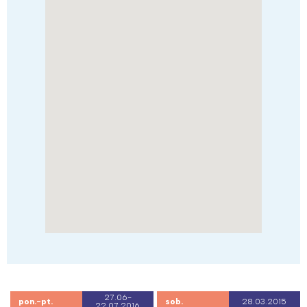
27.06-
pon.-pt.
sob.
28.03.2015
22.07.2016