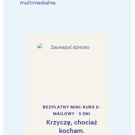
multimedialne.
BEZPŁATNY MINI-KURS E-
MAILOWY · 5 DNI
Krzyczę, chociaż
kocham.