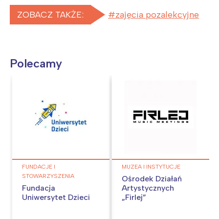
ZOBACZ TAKŻE:
zajęcia pozalekcyjne
Polecamy
FUNDACJE I
MUZEA I INSTYTUCJE
STOWARZYSZENIA
Ośrodek Działań
Fundacja
Artystycznych
Uniwersytet Dzieci
„Firlej”