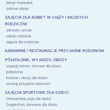
lekcje muzealne
zielone szkoły
ZAJĘCIA DLA KOBIET W CIĄŻY I MŁODYCH
RODZICÓW
zdrowie i uroda
szkoły rodzenia
zajęcia dla rodziców
KAWIARNIE I RESTAURACJE PRZYJAZNE RODZINOM
PÓŁKOLONIE, WYJAZDY, OBOZY
wyjazdy letnie i zimowe dla dzieci
półkolonie
Kolonie i obozy dla dzieci
noclegi przyjazne dzieciom
ZAJĘCIA SPORTOWE DLA DZIECI
Gimnastyka, joga dla dzieci
Żeglarstwo, pływanie dla dzieci