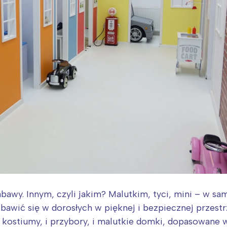
wy. Innym, czyli jakim? Malutkim, tyci, mini – w sam
bawić się w dorosłych w pięknej i bezpiecznej przestr
 kostiumy, i przybory, i malutkie domki, dopasowane 