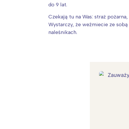
do 9 lat.
Czekają tu na Was: straż pożarna,
Wystarczy, że weźmiecie ze sobą 
naleśnikach.