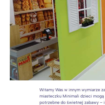
Witamy Was w innym wymiarze zaba
miasteczku Minimali dzieci mogą 
potrzebne do świetnej zabawy – i