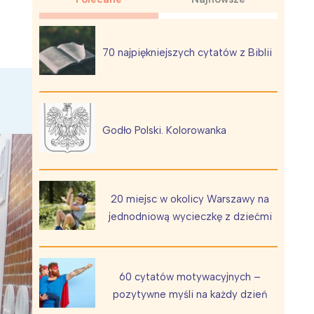
70 najpiękniejszych cytatów z Biblii
Wiewiórka na kwitnącym polu
Godło Polski. Kolorowanka
20 miejsc w okolicy Warszawy na
jednodniową wycieczkę z dziećmi
60 cytatów motywacyjnych –
pozytywne myśli na każdy dzień