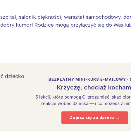
 szpital, salonik piękności, warsztat samochodowy, dom
dobry humor! Rodzice mogą przyłączyć się do Was lub
BEZPŁATNY MINI-KURS E-MAILOWY · 
Krzyczę, chociaż kocham
5 lekcji, które pomogą Ci zrozumieć, skąd bio
reakcje wobec dziecka — i co możesz z nim
Zapisz się za darmo →