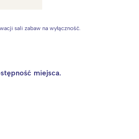
acji sali zabaw na wyłączność.
stępność miejsca.
: