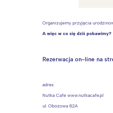
Organizujemy przyjęcia urodzinow
A więc w co się dziś pobawimy?
Rezerwacja on-line na st
adres:
Nutka Cafe www.nutkacafe.pl
W
Ł
ul. Obozowa 82A