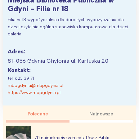
Gdyni - Filia nr 18
Filia nr 18 wypożyczalnia dla dorosłych wypożyczalnia dla
dzieci czytelnia ogólna stanowiska komputerowe dla dzieci
galeria
Adres:
81-056 Gdynia Chylonia ul. Kartuska 20
Kontakt:
tel. 623 39 71
mbpgdynia@mbpgdynia.pl
https://www.mbpgdynia.pl
Polecane
Najnowsze
70 najpiękniejszych cytatów z Biblii