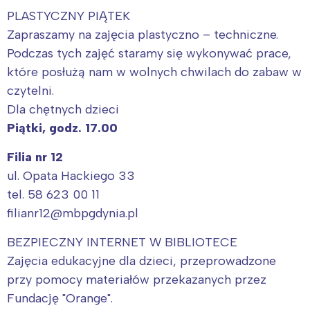
PLASTYCZNY PIĄTEK
Zapraszamy na zajęcia plastyczno – techniczne.
Podczas tych zajęć staramy się wykonywać prace,
które posłużą nam w wolnych chwilach do zabaw w
czytelni.
Dla chętnych dzieci
Piątki, godz. 17.00
Filia nr 12
ul. Opata Hackiego 33
tel. 58 623 00 11
filianr12@mbpgdynia.pl
BEZPIECZNY INTERNET W BIBLIOTECE
Zajęcia edukacyjne dla dzieci, przeprowadzone
przy pomocy materiałów przekazanych przez
Fundację "Orange".