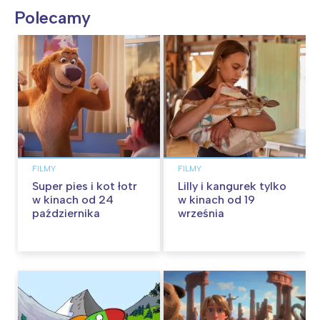
Polecamy
FILMY
FILMY
Super pies i kot łotr
Lilly i kangurek tylko
w kinach od 24
w kinach od 19
października
września