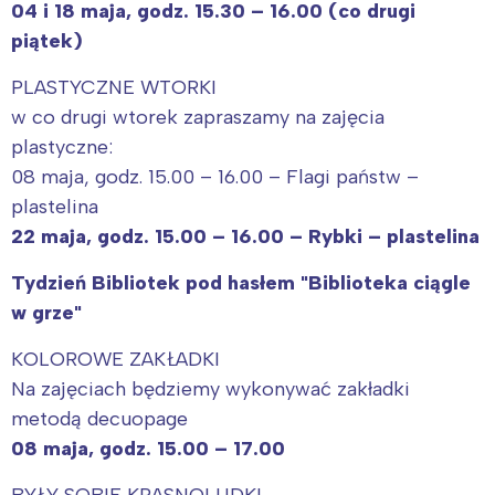
04 i 18 maja, godz. 15.30 – 16.00 (co drugi
piątek)
PLASTYCZNE WTORKI
w co drugi wtorek zapraszamy na zajęcia
plastyczne:
08 maja, godz. 15.00 – 16.00 – Flagi państw –
plastelina
22 maja, godz. 15.00 – 16.00 – Rybki – plastelina
Tydzień Bibliotek pod hasłem "Biblioteka ciągle
w grze"
KOLOROWE ZAKŁADKI
Na zajęciach będziemy wykonywać zakładki
metodą decuopage
08 maja, godz. 15.00 – 17.00
BYŁY SOBIE KRASNOLUDKI