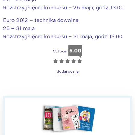
Rozstrzygnięcie konkursu – 25 maja, godz. 13.00
Euro 2012 – technika dowolna
25 – 31 maja
Rozstrzygnięcie konkursu – 31 maja, godz. 13.00
5.00
531 ocen
☆
☆
☆
☆
☆
dodaj ocenę