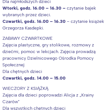
Dla najmłodszych dzieci
Wtorki, godz. 16.00 – 16.30 –
czytanie bajek
wybranych przez dzieci.
Czwartki, godz. 16.00 – 16.30
– czytanie książek
Grzegorza Kasdepki.
ZABAWY CZWARTKOWE
Zajęcia plastyczne, gry stolikowe, rozmowy z
dziećmi, pomoc w lekcjach. Zajęcia prowadzą
pracownicy Dzielnicowego Ośrodka Pomocy
Społecznej
Dla chętnych dzieci
Czwartki, godz. 14.00 – 15.00
WIECZORY Z KSIĄŻKĄ
Zajęcia dla dzieci poprowadzi Alicja z „Krainy
Czarów"
Dla wszystkich chętnych dzieci