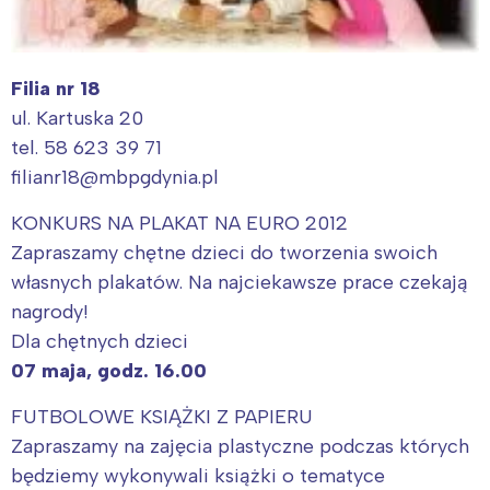
Filia nr 18
ul. Kartuska 20
tel. 58 623 39 71
filianr18@mbpgdynia.pl
KONKURS NA PLAKAT NA EURO 2012
Zapraszamy chętne dzieci do tworzenia swoich
własnych plakatów. Na najciekawsze prace czekają
nagrody!
Dla chętnych dzieci
07 maja, godz. 16.00
FUTBOLOWE KSIĄŻKI Z PAPIERU
Zapraszamy na zajęcia plastyczne podczas których
będziemy wykonywali książki o tematyce