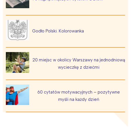
Godło Polski. Kolorowanka
20 miejsc w okolicy Warszawy na jednodniową
wycieczkę z dziećmi
60 cytatów motywacyjnych – pozytywne
myśli na każdy dzień