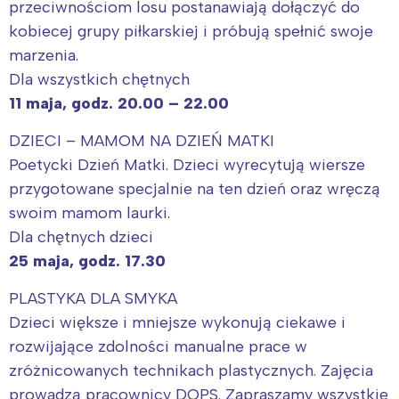
przeciwnościom losu postanawiają dołączyć do
kobiecej grupy piłkarskiej i próbują spełnić swoje
marzenia.
Dla wszystkich chętnych
11 maja, godz. 20.00 – 22.00
DZIECI – MAMOM NA DZIEŃ MATKI
Poetycki Dzień Matki. Dzieci wyrecytują wiersze
przygotowane specjalnie na ten dzień oraz wręczą
swoim mamom laurki.
Dla chętnych dzieci
25 maja, godz. 17.30
PLASTYKA DLA SMYKA
Dzieci większe i mniejsze wykonują ciekawe i
rozwijające zdolności manualne prace w
zróżnicowanych technikach plastycznych. Zajęcia
prowadzą pracownicy DOPS. Zapraszamy wszystkie