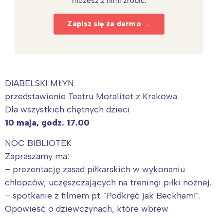
możesz z nimi zrobić.
Zapisz się za darmo →
DIABELSKI MŁYN
przedstawienie Teatru Moralitet z Krakowa
Dla wszystkich chętnych dzieci
10 maja, godz. 17.00
NOC BIBLIOTEK
Zapraszamy ma:
– prezentację zasad piłkarskich w wykonaniu
chłopców, uczęszczających na treningi piłki nożnej.
– spotkanie z filmem pt. "Podkręć jak Beckham!".
Opowieść o dziewczynach, które wbrew