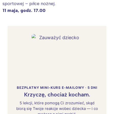
sportowej – piłce nożnej.
11 maja, godz. 17.00
BEZPŁATNY MINI-KURS E-MAILOWY · 5 DNI
Krzyczę, chociaż kocham.
5 lekcji, które pomogą Ci zrozumieć, skąd
biorą się Twoje reakcje wobec dziecka — i co