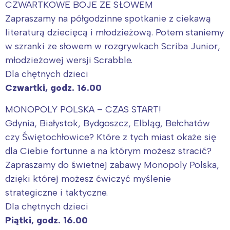
CZWARTKOWE BOJE ZE SŁOWEM
Zapraszamy na półgodzinne spotkanie z ciekawą
literaturą dziecięcą i młodzieżową. Potem staniemy
w szranki ze słowem w rozgrywkach Scriba Junior,
młodzieżowej wersji Scrabble.
Dla chętnych dzieci
Czwartki, godz. 16.00
MONOPOLY POLSKA – CZAS START!
Gdynia, Białystok, Bydgoszcz, Elbląg, Bełchatów
czy Świętochłowice? Które z tych miast okaże się
dla Ciebie fortunne a na którym możesz stracić?
Zapraszamy do świetnej zabawy Monopoly Polska,
dzięki której możesz ćwiczyć myślenie
strategiczne i taktyczne.
Dla chętnych dzieci
Piątki, godz. 16.00