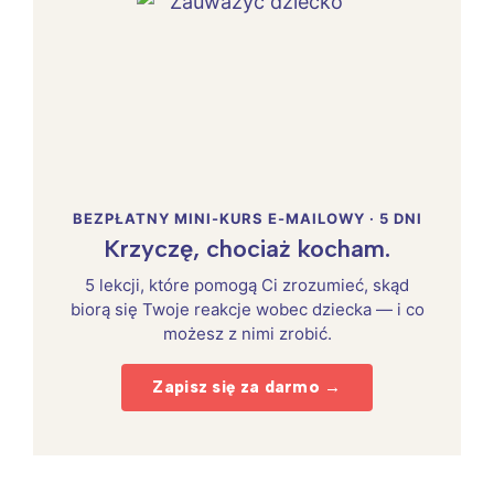
BEZPŁATNY MINI-KURS E-MAILOWY · 5 DNI
Krzyczę, chociaż kocham.
5 lekcji, które pomogą Ci zrozumieć, skąd
biorą się Twoje reakcje wobec dziecka — i co
możesz z nimi zrobić.
Zapisz się za darmo →