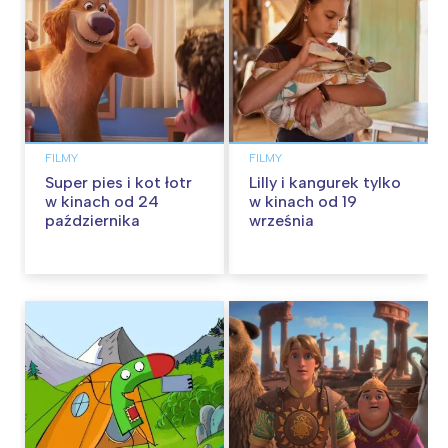
FILMY
FILMY
Super pies i kot łotr
Lilly i kangurek tylko
w kinach od 24
w kinach od 19
października
września