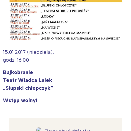
15.01.2017 (niedziela),
godz. 16.00
Bajkobranie
Teatr Władca Lalek
„Słupski chłopczyk”
Wstęp wolny!