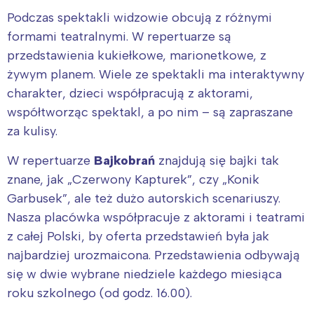
Podczas spektakli widzowie obcują z różnymi
formami teatralnymi. W repertuarze są
przedstawienia kukiełkowe, marionetkowe, z
żywym planem. Wiele ze spektakli ma interaktywny
charakter, dzieci współpracują z aktorami,
współtworząc spektakl, a po nim – są zapraszane
za kulisy.
W repertuarze
Bajkobrań
znajdują się bajki tak
znane, jak „Czerwony Kapturek”, czy „Konik
Garbusek”, ale też dużo autorskich scenariuszy.
Nasza placówka współpracuje z aktorami i teatrami
z całej Polski, by oferta przedstawień była jak
najbardziej urozmaicona. Przedstawienia odbywają
się w dwie wybrane niedziele każdego miesiąca
roku szkolnego (od godz. 16.00).