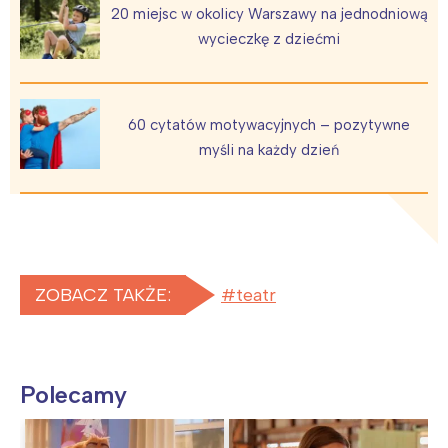
20 miejsc w okolicy Warszawy na jednodniową
wycieczkę z dziećmi
60 cytatów motywacyjnych – pozytywne
myśli na każdy dzień
ZOBACZ TAKŻE:
teatr
Polecamy