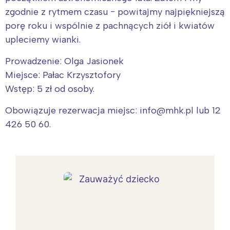
zgodnie z rytmem czasu − powitajmy najpiękniejszą
porę roku i wspólnie z pachnących ziół i kwiatów
upleciemy wianki.
Prowadzenie: Olga Jasionek
Miejsce: Pałac Krzysztofory
Wstęp: 5 zł od osoby.
Obowiązuje rezerwacja miejsc: info@mhk.pl lub 12
426 50 60.