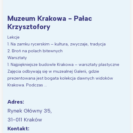
Wybieram
Muzeum Krakowa - Pałac
Krzysztofory
Lekcje
1. Na zamku rycerskim – kultura, zwyczaje, tradycja
2. Broń na polach bitewnych
Warsztaty
1. Najpiękniejsze budowle Krakowa – warsztaty plastyczne
Zajęcia odbywają się w muzealnej Galerii, gdzie
prezentowana jest bogata kolekcja dawnych widoków
Krakowa. Podczas …
Adres:
Rynek Główny 35,
31-011 Kraków
Kontakt: