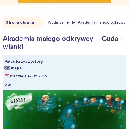
Strona główna
Wydarzenie
Akademia małego odkrywcy 
Akademia małego odkrywcy – Cuda-
wianki
Pałac Krzysztofory
🗺
mapa
niedziela 19.06.2016
5 zł