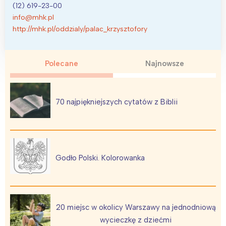
(12) 619-23-00
info@mhk.pl
http://mhk.pl/oddzialy/palac_krzysztofory
Polecane
Najnowsze
70 najpiękniejszych cytatów z Biblii
Godło Polski. Kolorowanka
20 miejsc w okolicy Warszawy na jednodniową
wycieczkę z dziećmi