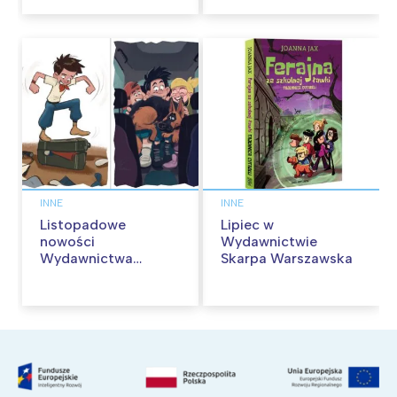
przygód
INNE
INNE
Listopadowe
Lipiec w
nowości
Wydawnictwie
Wydawnictwa
Skarpa Warszawska
Skarpa Warszawska.
Zaczytaj się jesienią!