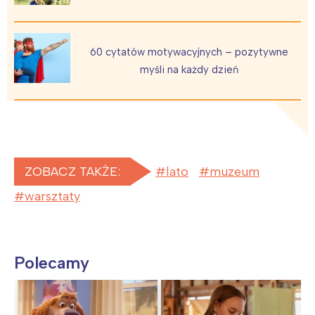
60 cytatów motywacyjnych – pozytywne
myśli na każdy dzień
ZOBACZ TAKŻE:
lato
muzeum
warsztaty
Polecamy