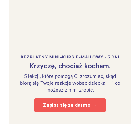
BEZPŁATNY MINI-KURS E-MAILOWY · 5 DNI
Krzyczę, chociaż kocham.
5 lekcji, które pomogą Ci zrozumieć, skąd
biorą się Twoje reakcje wobec dziecka — i co
możesz z nimi zrobić.
Zapisz się za darmo →