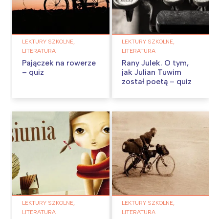
LEKTURY SZKOLNE,
LEKTURY SZKOLNE,
LITERATURA
LITERATURA
Pajączek na rowerze
Rany Julek. O tym,
– quiz
jak Julian Tuwim
został poetą – quiz
LEKTURY SZKOLNE,
LEKTURY SZKOLNE,
LITERATURA
LITERATURA