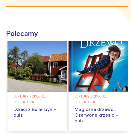
Polecamy
LEKTURY SZKOLNE,
LEKTURY SZKOLNE,
LITERATURA
LITERATURA
Dzieci z Bullerbyn –
Magiczne drzewo.
quiz
Czerwone krzesło –
quiz