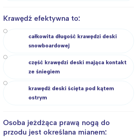
Krawędź efektywna to:
całkowita długość krawędzi deski
snowboardowej
część krawędzi deski mająca kontakt
ze śniegiem
krawędź deski ścięta pod kątem
ostrym
Osoba jeżdżąca prawą nogą do
przodu jest określana mianem: