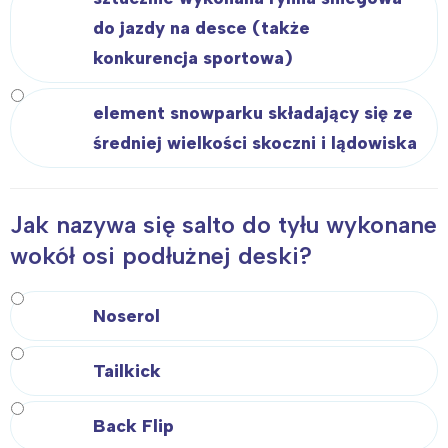
do jazdy na desce (także
konkurencja sportowa)
element snowparku składający się ze
średniej wielkości skoczni i lądowiska
Jak nazywa się salto do tyłu wykonane
wokół osi podłużnej deski?
Noserol
Tailkick
Back Flip