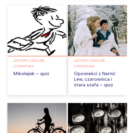
LEKTURY SZKOLNE,
LEKTURY SZKOLNE,
LITERATURA
LITERATURA
Mikołajek – quiz
Opowieści z Narnii:
Lew, czarownica i
stara szafa – quiz