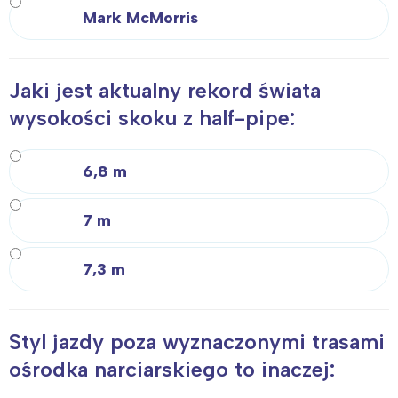
Mark McMorris
Jaki jest aktualny rekord świata
wysokości skoku z half-pipe:
6,8 m
7 m
7,3 m
Styl jazdy poza wyznaczonymi trasami
ośrodka narciarskiego to inaczej: