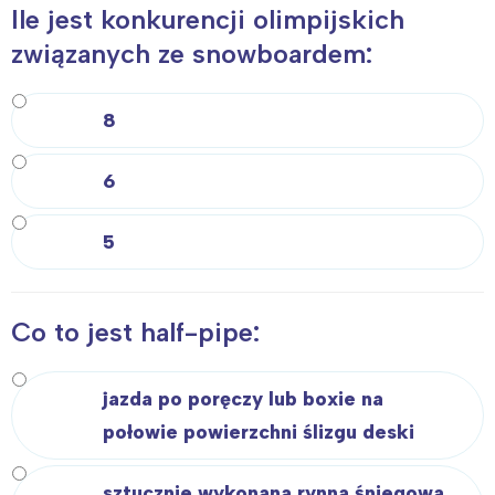
Ile jest konkurencji olimpijskich
związanych ze snowboardem:
8
6
5
Co to jest half-pipe:
jazda po poręczy lub boxie na
połowie powierzchni ślizgu deski
sztucznie wykonana rynna śniegowa