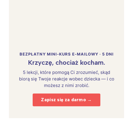
BEZPŁATNY MINI-KURS E-MAILOWY · 5 DNI
Krzyczę, chociaż kocham.
5 lekcji, które pomogą Ci zrozumieć, skąd
biorą się Twoje reakcje wobec dziecka — i co
możesz z nimi zrobić.
Zapisz się za darmo →