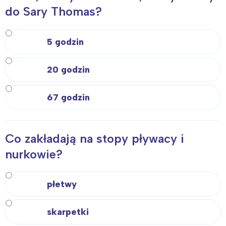
do Sary Thomas?
5 godzin
20 godzin
67 godzin
Co zakładają na stopy pływacy i
nurkowie?
płetwy
skarpetki