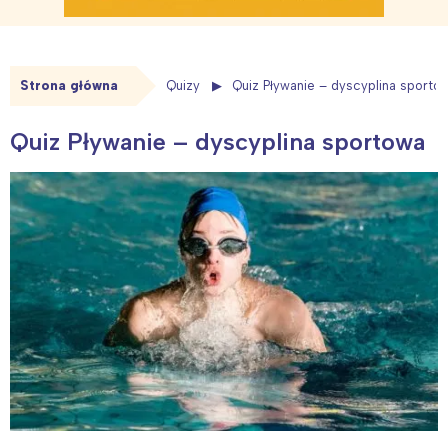
Strona główna
Quizy
Quiz Pływanie – dyscyplina sporto
Quiz Pływanie – dyscyplina sportowa