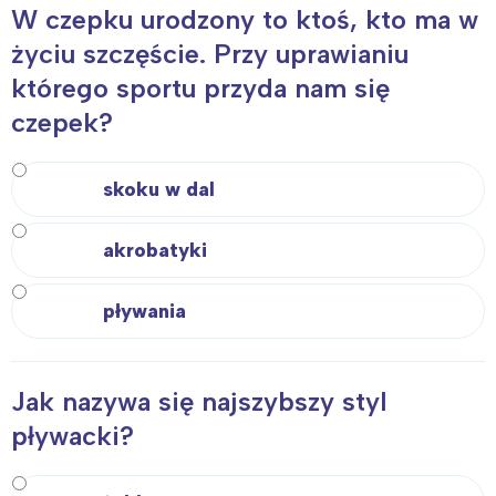
W czepku urodzony to ktoś, kto ma w
życiu szczęście. Przy uprawianiu
którego sportu przyda nam się
czepek?
skoku w dal
akrobatyki
pływania
Jak nazywa się najszybszy styl
pływacki?