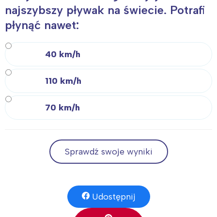
najszybszy pływak na świecie. Potrafi
płynąć nawet:
40 km/h
110 km/h
70 km/h
Sprawdź swoje wyniki
Udostępnij