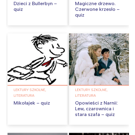
Dzieci z Bullerbyn –
Magiczne drzewo.
quiz
Czerwone krzesło –
quiz
LEKTURY SZKOLNE,
LEKTURY SZKOLNE,
LITERATURA
LITERATURA
Mikołajek – quiz
Opowieści z Narnii:
Lew, czarownica i
stara szafa – quiz