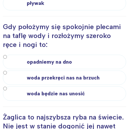
pływak
Gdy położymy się spokojnie plecami
na taflę wody i rozłożymy szeroko
ręce i nogi to:
opadniemy na dno
woda przekręci nas na brzuch
woda będzie nas unosić
Żaglica to najszybsza ryba na świecie.
Nie jest w stanie dogonić jej nawet