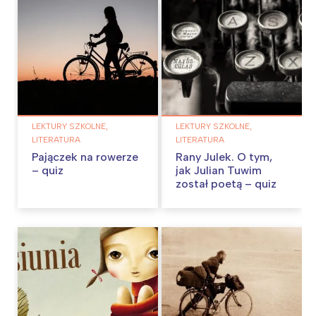
LEKTURY SZKOLNE,
LEKTURY SZKOLNE,
LITERATURA
LITERATURA
Pajączek na rowerze
Rany Julek. O tym,
– quiz
jak Julian Tuwim
został poetą – quiz