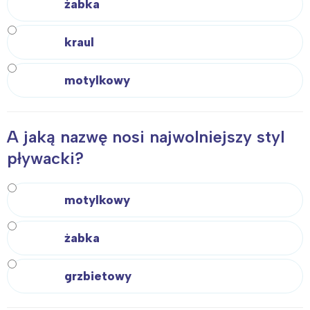
żabka
kraul
motylkowy
A jaką nazwę nosi najwolniejszy styl
pływacki?
motylkowy
żabka
grzbietowy