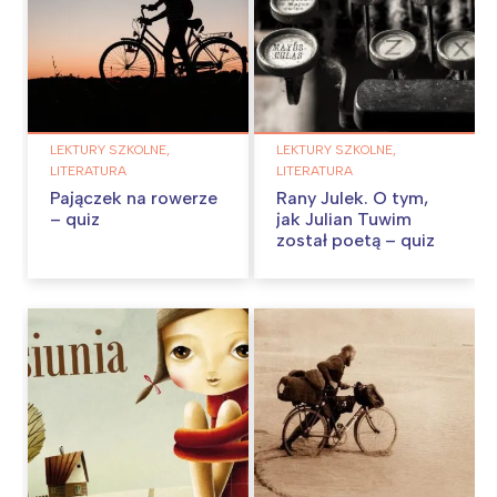
LEKTURY SZKOLNE,
LEKTURY SZKOLNE,
LITERATURA
LITERATURA
Pajączek na rowerze
Rany Julek. O tym,
– quiz
jak Julian Tuwim
został poetą – quiz