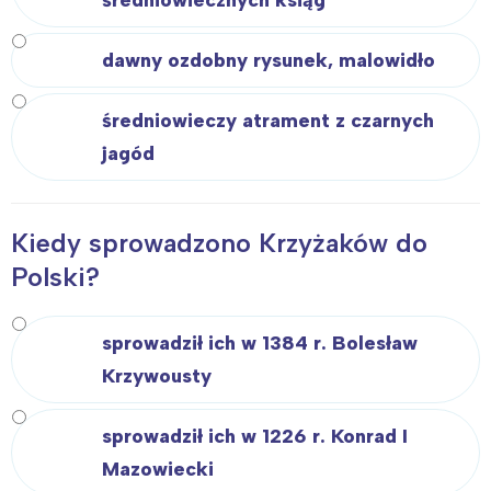
dawny ozdobny rysunek, malowidło
średniowieczy atrament z czarnych
jagód
Kiedy sprowadzono Krzyżaków do
Polski?
sprowadził ich w 1384 r. Bolesław
Krzywousty
sprowadził ich w 1226 r. Konrad I
Mazowiecki