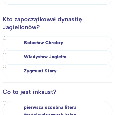
Kto zapoczątkował dynastię
Jagiellonów?
Bolesław Chrobry
Władysław Jagiełło
Zygmunt Stary
Co to jest inkaust?
pierwsza ozdobna litera
średniowiecznych ksiąg