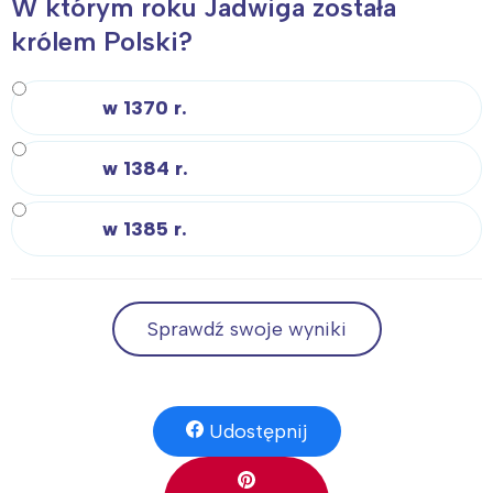
W którym roku Jadwiga została
królem Polski?
w 1370 r.
w 1384 r.
w 1385 r.
Sprawdź swoje wyniki
Udostępnij