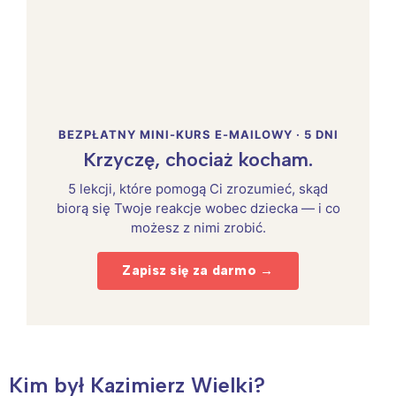
BEZPŁATNY MINI-KURS E-MAILOWY · 5 DNI
Krzyczę, chociaż kocham.
5 lekcji, które pomogą Ci zrozumieć, skąd
biorą się Twoje reakcje wobec dziecka — i co
możesz z nimi zrobić.
Zapisz się za darmo →
Kim był Kazimierz Wielki?