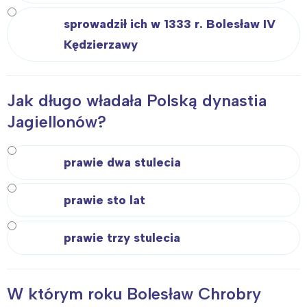
sprowadził ich w 1333 r. Bolesław IV
Kędzierzawy
Jak długo władała Polską dynastia
Jagiellonów?
prawie dwa stulecia
prawie sto lat
prawie trzy stulecia
W którym roku Bolesław Chrobry