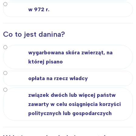
w 972 r.
Co to jest danina?
wygarbowana skóra zwierząt, na
której pisano
opłata na rzecz władcy
związek dwóch lub więcej państw
zawarty w celu osiągnięcia korzyści
politycznych lub gospodarczych