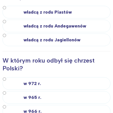
władcą z rodu Piastów
władcą z rodu Andegawenów
władcą z rodu Jagiellonów
W którym roku odbył się chrzest
Polski?
w 972 r.
w 965 r.
w 966 r.