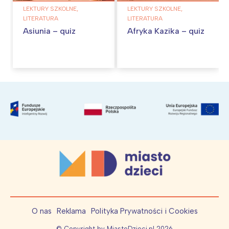
LEKTURY SZKOLNE,
LEKTURY SZKOLNE,
LITERATURA
LITERATURA
Asiunia – quiz
Afryka Kazika – quiz
O nas
Reklama
Polityka Prywatności i Cookies
© Copyright by MiastoDzieci.pl
2026