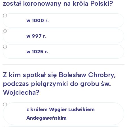
został koronowany na króla Polski?
w 1000 r.
w 997 r.
w 1025 r.
Z kim spotkał się Bolesław Chrobry,
podczas pielgrzymki do grobu św.
Wojciecha?
z królem Węgier Ludwikiem
Andegaweńskim