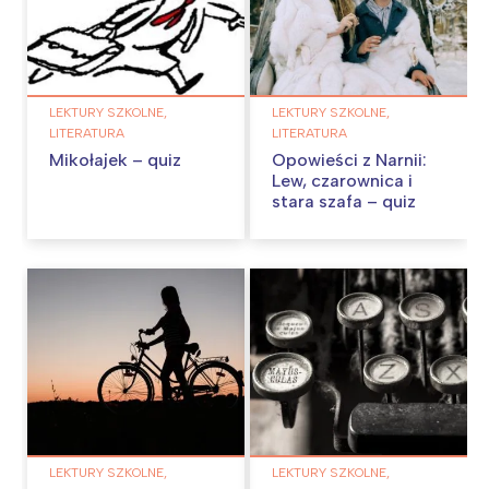
LEKTURY SZKOLNE,
LEKTURY SZKOLNE,
LITERATURA
LITERATURA
Mikołajek – quiz
Opowieści z Narnii:
Lew, czarownica i
stara szafa – quiz
LEKTURY SZKOLNE,
LEKTURY SZKOLNE,