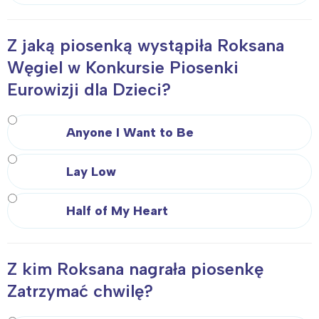
Z jaką piosenką wystąpiła Roksana
Węgiel w Konkursie Piosenki
Eurowizji dla Dzieci?
Anyone I Want to Be
Lay Low
Half of My Heart
Z kim Roksana nagrała piosenkę
Zatrzymać chwilę?