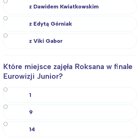
z Dawidem Kwiatkowskim
z Edytą Górniak
z Viki Gabor
Które miejsce zajęła Roksana w finale
Eurowizji Junior?
1
9
14