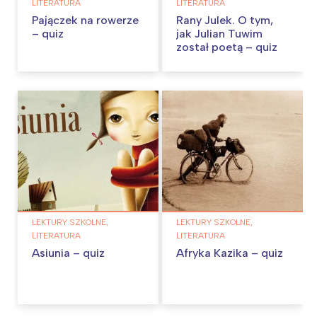
LITERATURA
LITERATURA
Pajączek na rowerze
Rany Julek. O tym,
– quiz
jak Julian Tuwim
został poetą – quiz
LEKTURY SZKOLNE,
LEKTURY SZKOLNE,
LITERATURA
LITERATURA
Asiunia – quiz
Afryka Kazika – quiz