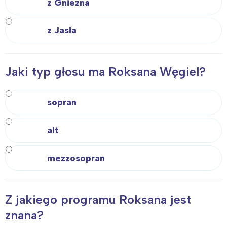
z Gniezna
z Jasła
Jaki typ głosu ma Roksana Węgiel?
sopran
alt
mezzosopran
Z jakiego programu Roksana jest
znana?