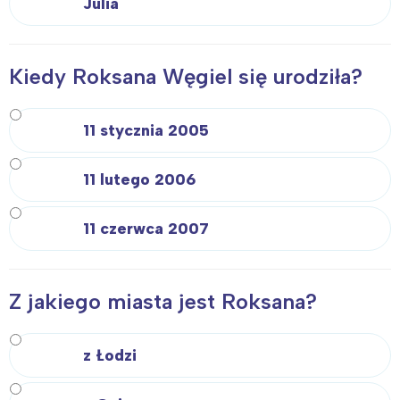
Julia
Kiedy Roksana Węgiel się urodziła?
11 stycznia 2005
11 lutego 2006
11 czerwca 2007
Z jakiego miasta jest Roksana?
z Łodzi