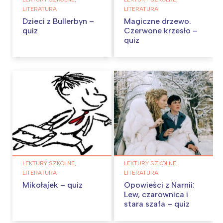
LITERATURA
LITERATURA
Dzieci z Bullerbyn –
Magiczne drzewo.
quiz
Czerwone krzesło –
quiz
LEKTURY SZKOLNE,
LEKTURY SZKOLNE,
LITERATURA
LITERATURA
Mikołajek – quiz
Opowieści z Narnii:
Lew, czarownica i
stara szafa – quiz