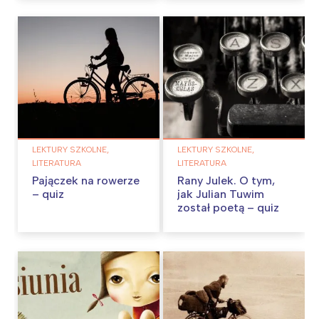
LEKTURY SZKOLNE,
LEKTURY SZKOLNE,
LITERATURA
LITERATURA
Pajączek na rowerze
Rany Julek. O tym,
– quiz
jak Julian Tuwim
został poetą – quiz