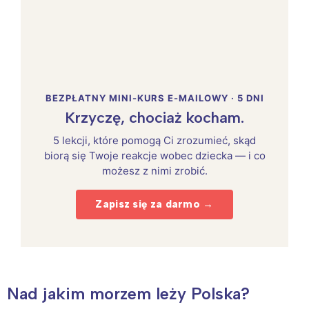
BEZPŁATNY MINI-KURS E-MAILOWY · 5 DNI
Krzyczę, chociaż kocham.
5 lekcji, które pomogą Ci zrozumieć, skąd
biorą się Twoje reakcje wobec dziecka — i co
możesz z nimi zrobić.
Zapisz się za darmo →
Nad jakim morzem leży Polska?