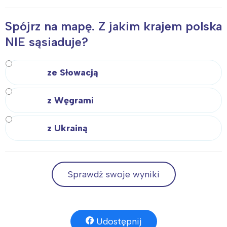
Spójrz na mapę. Z jakim krajem polska
NIE sąsiaduje?
ze Słowacją
z Węgrami
z Ukrainą
Sprawdź swoje wyniki
Udostępnij