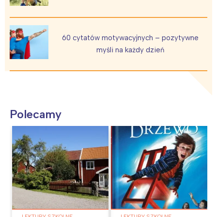
60 cytatów motywacyjnych – pozytywne
myśli na każdy dzień
Polecamy
LEKTURY SZKOLNE,
LEKTURY SZKOLNE,