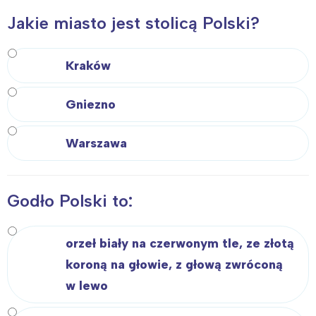
Jakie miasto jest stolicą Polski?
Kraków
Gniezno
Warszawa
Godło Polski to:
orzeł biały na czerwonym tle, ze złotą
koroną na głowie, z głową zwróconą
w lewo