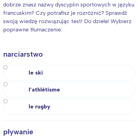
dobrze znasz nazwy dyscyplin sportowych w języku
francuskim? Czy potrafisz je rozróżnić? Sprawdź
swoją wiedzę rozwiązując test! Do dzieła! Wybierz
poprawne tłumaczenie:
narciarstwo
le ski
l’athlétisme
le rugby
pływanie