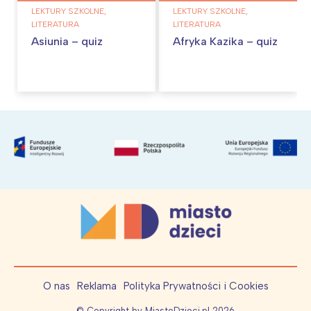
LEKTURY SZKOLNE,
LEKTURY SZKOLNE,
LITERATURA
LITERATURA
Asiunia – quiz
Afryka Kazika – quiz
O nas
Reklama
Polityka Prywatności i Cookies
© Copyright by MiastoDzieci.pl
2026