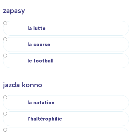
zapasy
la lutte
la course
le football
jazda konno
la natation
l’haltérophilie