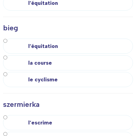
l’équitation
bieg
l’équitation
la course
le cyclisme
szermierka
l’escrime