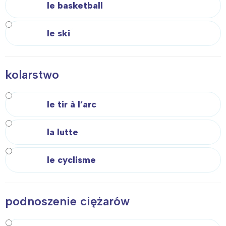
le basketball
le ski
kolarstwo
le tir à l’arc
la lutte
le cyclisme
podnoszenie ciężarów