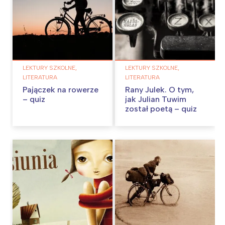
LEKTURY SZKOLNE,
LEKTURY SZKOLNE,
LITERATURA
LITERATURA
Pajączek na rowerze
Rany Julek. O tym,
– quiz
jak Julian Tuwim
został poetą – quiz