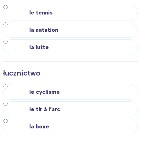
le tennis
la natation
la lutte
łucznictwo
le cyclisme
le tir à l’arc
la boxe