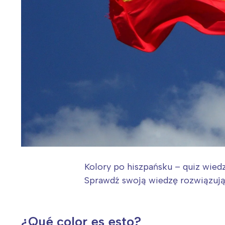
Kolory po hiszpańsku – quiz wied
Sprawdź swoją wiedzę rozwiązując
¿Qué color es esto?