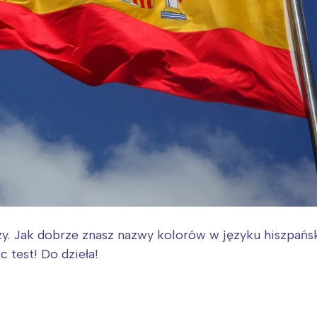
zy. Jak dobrze znasz nazwy kolorów w języku hiszpańsk
 test! Do dzieła!