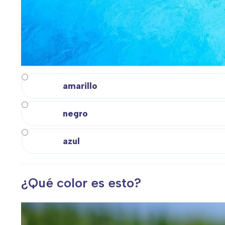
amarillo
negro
azul
¿Qué color es esto?