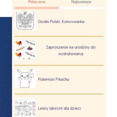
Polecane
Najnowsze
Godło Polski. Kolorowanka
Wiewiórka na kwitnącym polu
Zaproszenie na urodziny do
wydrukowania
Pokemon Pikachu
Leśny labirynt dla dzieci