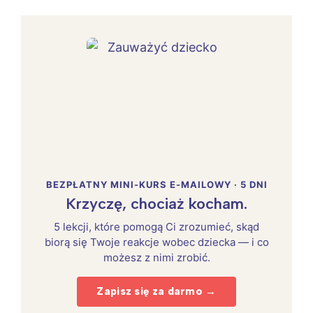
BEZPŁATNY MINI-KURS E-MAILOWY · 5 DNI
Krzyczę, chociaż kocham.
5 lekcji, które pomogą Ci zrozumieć, skąd
biorą się Twoje reakcje wobec dziecka — i co
możesz z nimi zrobić.
Zapisz się za darmo →