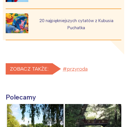
20 najpiękniejszych cytatów z Kubusia
Puchatka
ZOBACZ TAKŻE:
przyroda
Polecamy