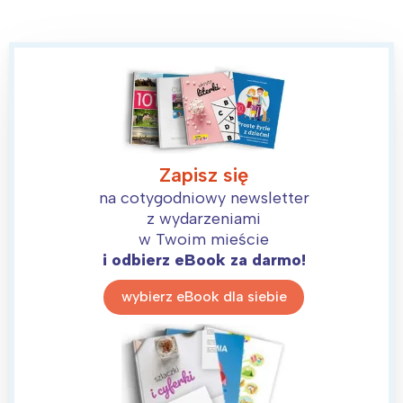
Zapisz się
na cotygodniowy newsletter
z wydarzeniami
w Twoim mieście
i odbierz eBook za darmo!
wybierz eBook dla siebie
Interesują mnie wydarzenia z
tego regionu: