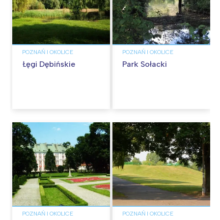
POZNAŃ I OKOLICE
POZNAŃ I OKOLICE
Łęgi Dębińskie
Park Sołacki
POZNAŃ I OKOLICE
POZNAŃ I OKOLICE