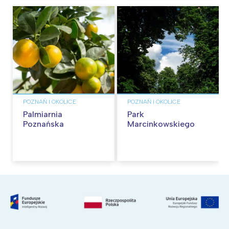
POZNAŃ I OKOLICE
POZNAŃ I OKOLICE
Palmiarnia
Park
Poznańska
Marcinkowskiego