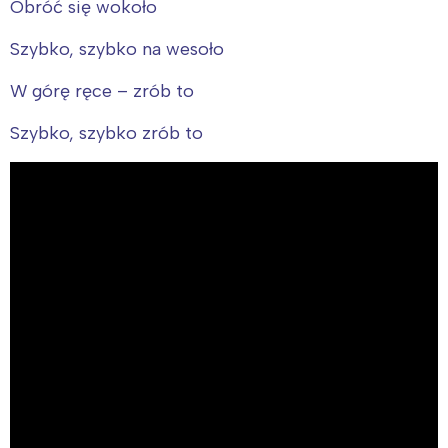
Obróć się wokoło
Szybko, szybko na wesoło
W górę ręce – zrób to
Szybko, szybko zrób to