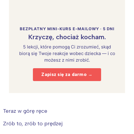
BEZPŁATNY MINI-KURS E-MAILOWY · 5 DNI
Krzyczę, chociaż kocham.
5 lekcji, które pomogą Ci zrozumieć, skąd
biorą się Twoje reakcje wobec dziecka — i co
możesz z nimi zrobić.
Zapisz się za darmo →
Teraz w górę ręce
Zrób to, zrób to prędzej