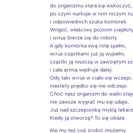
do organizmu stara się wskoczyć,
po czym nurkuje w nim niczym n
i odpowiednich szuka komórek.
Wilgoć, właściwy poziom ciepłot
i wirus bierze się do roboty.
A gdy komórka swą rolę spełni,
wirus cząstkami już ją wypełni,
cząstki ją niszczą w zawziętym sz
i cała armia wędruje dalej.
Gdy taki wirus w ciało się wczepi,
niestety prędko się nie odczepi.
Choć nasz organizm do walki staj
nie zawsze wygrać mu się udaje…
Już nad szczepionką myślą lekarz
Kiedy ją stworzą? To się okaże.
Ale my też coś zrobić możemy.