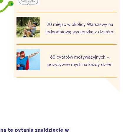
20 miejsc w okolicy Warszawy na
jednodniową wycieczkę z dziećmi
Wiewiórka na kwitnącym polu
60 cytatów motywacyjnych –
pozytywne myśli na każdy dzień
na te pytania znajdziecie w