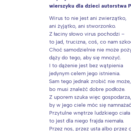
wierszyku dla dzieci autorstwa 
Wirus to nie jest ani zwierzątko,
ani żyjątko, ani stworzonko.
Z łaciny słowo virus pochodzi –
to jad, trucizna, coś, co nam szko
Choć samodzielnie nie może poż
dąży do tego, aby się mnożyć.
I to dążenie jest bez wątpienia
jedynym celem jego istnienia.
Sam tego jednak zrobić nie może,
bo musi znaleźć dobre podłoże.
Z uporem szuka więc gospodarza
by w jego ciele móc się namnażać
Przytulne wnętrze ludzkiego ciała
to jest dla niego frajda niemała.
Przez nos, przez usta albo przez 