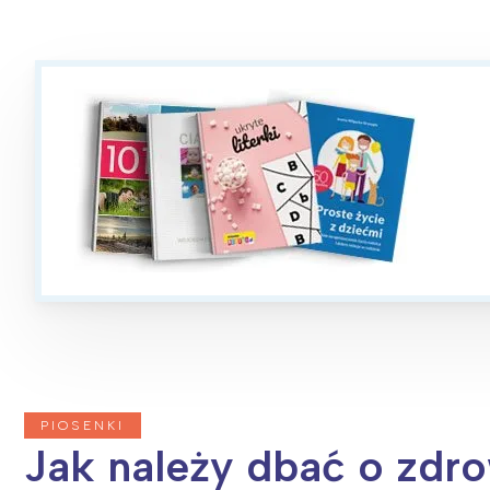
PIOSENKI
Jak należy dbać o zdr