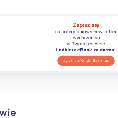
Zapisz się
na cotygodniowy newsletter
z wydarzeniami
w Twoim mieście
i odbierz eBook za darmo!
wybierz eBook dla siebie
owie