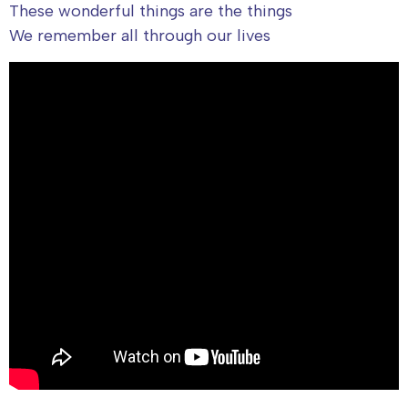
These wonderful things are the things
We remember all through our lives