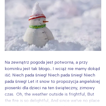
Na zewnątrz pogoda jest potworna, a przy
kominku jest tak błogo... I wciąż nie mamy dokąd
iść. Niech pada śnieg! Niech pada śnieg! Niech
pada śnieg! Let it snow to propozycja angielskiej
piosenki dla dzieci na ten świąteczny, zimowy
czas. Oh, the weather outside is frightful, But
the fire is so delightful, And since we′ve no place