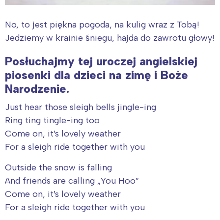
No, to jest piękna pogoda, na kulig wraz z Tobą!
Jedziemy w krainie śniegu, hajda do zawrotu głowy!
Posłuchajmy tej uroczej angielskiej
piosenki dla dzieci na zimę i Boże
Narodzenie.
Just hear those sleigh bells jingle-ing
Ring ting tingle-ing too
Come on, it′s lovely weather
For a sleigh ride together with you
Outside the snow is falling
And friends are calling „You Hoo”
Come on, it′s lovely weather
For a sleigh ride together with you