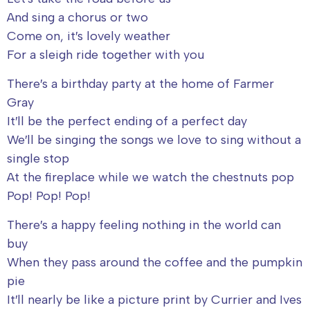
And sing a chorus or two
Come on, it′s lovely weather
For a sleigh ride together with you
There′s a birthday party at the home of Farmer
Gray
It′ll be the perfect ending of a perfect day
We′ll be singing the songs we love to sing without a
single stop
At the fireplace while we watch the chestnuts pop
Pop! Pop! Pop!
There′s a happy feeling nothing in the world can
buy
When they pass around the coffee and the pumpkin
pie
It′ll nearly be like a picture print by Currier and Ives