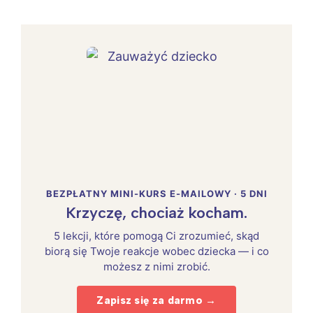
BEZPŁATNY MINI-KURS E-MAILOWY · 5 DNI
Krzyczę, chociaż kocham.
5 lekcji, które pomogą Ci zrozumieć, skąd
biorą się Twoje reakcje wobec dziecka — i co
możesz z nimi zrobić.
Zapisz się za darmo →