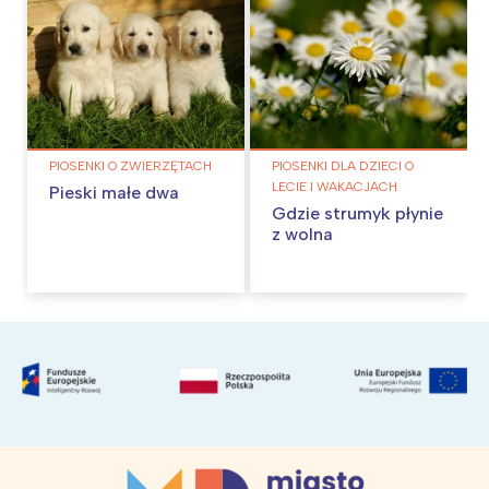
PIOSENKI O ZWIERZĘTACH
PIOSENKI DLA DZIECI O
LECIE I WAKACJACH
Pieski małe dwa
Gdzie strumyk płynie
z wolna