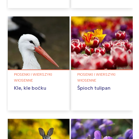
PIOSENKI I WIERSZYKI
PIOSENKI I WIERSZYKI
WIOSENNE
WIOSENNE
Kle, kle boćku
Śpioch tulipan