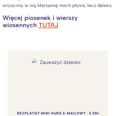
wrzucimy w nią Marzannę niech płynie, lecz daleko.
Więcej piosenek i wierszy
wiosennych
TUTAJ
BEZPŁATNY MINI-KURS E-MAILOWY · 5 DNI