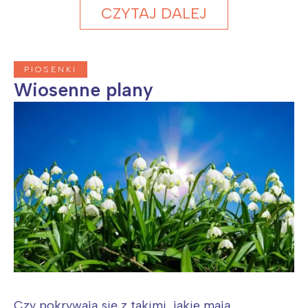
CZYTAJ DALEJ
PIOSENKI
Wiosenne plany
Czy pokrywają się z takimi, jakie mają