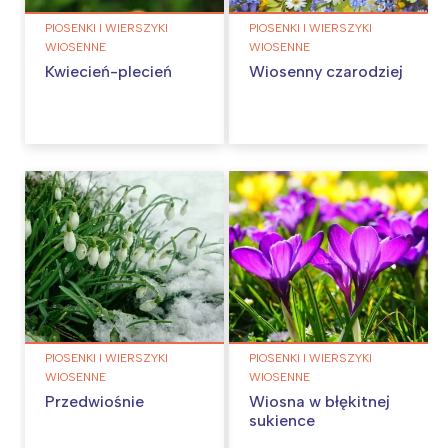
PIOSENKI I WIERSZYKI
PIOSENKI I WIERSZYKI
WIOSENNE
WIOSENNE
Kwiecień-plecień
Wiosenny czarodziej
PIOSENKI I WIERSZYKI
PIOSENKI I WIERSZYKI
WIOSENNE
WIOSENNE
Przedwiośnie
Wiosna w błękitnej
sukience