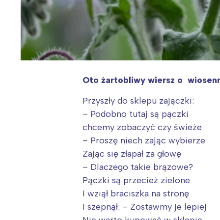
Oto żartobliwy wiersz o wiosen
Przyszły do sklepu zajączki:
– Podobno tutaj są pączki
chcemy zobaczyć czy świeże
– Proszę niech zając wybierze
Zając się złapał za głowę
– Dlaczego takie brązowe?
Pączki są przecież zielone
I wziął braciszka na stronę
I szepnął: – Zostawmy je lepiej