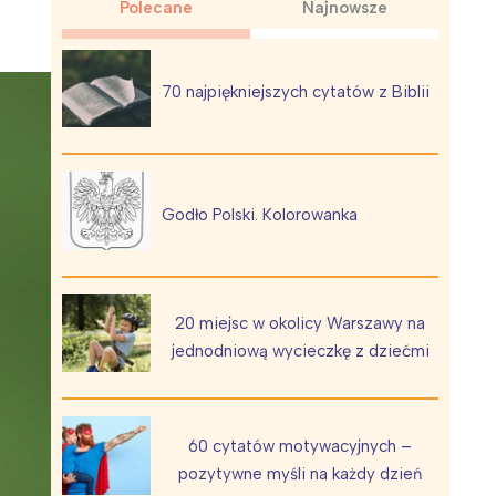
Polecane
Najnowsze
70 najpiękniejszych cytatów z Biblii
Wiewiórka na kwitnącym polu
Godło Polski. Kolorowanka
20 miejsc w okolicy Warszawy na
jednodniową wycieczkę z dziećmi
60 cytatów motywacyjnych –
pozytywne myśli na każdy dzień