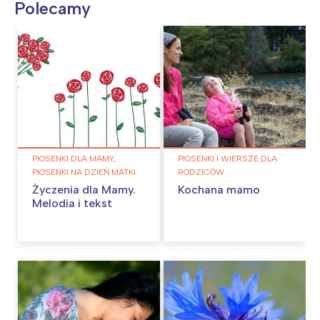
Polecamy
PIOSENKI DLA MAMY,
PIOSENKI I WIERSZE DLA
PIOSENKI NA DZIEŃ MATKI
RODZICÓW
Życzenia dla Mamy.
Kochana mamo
Melodia i tekst