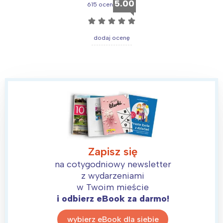
5.00
615 ocen
☆
☆
☆
☆
☆
dodaj ocenę
Zapisz się
na cotygodniowy newsletter
z wydarzeniami
w Twoim mieście
i odbierz eBook za darmo!
wybierz eBook dla siebie