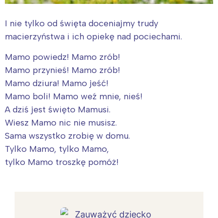
I nie tylko od święta doceniajmy trudy
macierzyństwa i ich opiekę nad pociechami.
Mamo powiedz! Mamo zrób!
Mamo przynieś! Mamo zrób!
Mamo dziura! Mamo jeść!
Mamo boli! Mamo weź mnie, nieś!
A dziś jest święto Mamusi.
Wiesz Mamo nic nie musisz.
Sama wszystko zrobię w domu.
Tylko Mamo, tylko Mamo,
tylko Mamo troszkę pomóż!