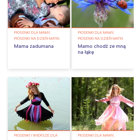
PIOSENKI DLA MAMY,
PIOSENKI DLA MAMY,
PIOSENKI NA DZIEŃ MATKI
PIOSENKI NA DZIEŃ MATKI
Mama zadumana
Mamo chodź ze mną
na łąkę
PIOSENKI I WIERSZE DLA
PIOSENKI DLA MAMY,