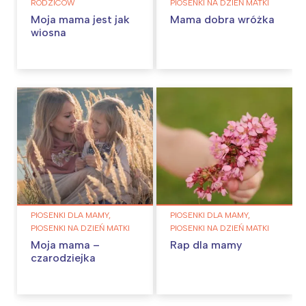
RODZICÓW
PIOSENKI NA DZIEŃ MATKI
Moja mama jest jak
Mama dobra wróżka
wiosna
PIOSENKI DLA MAMY,
PIOSENKI DLA MAMY,
PIOSENKI NA DZIEŃ MATKI
PIOSENKI NA DZIEŃ MATKI
Moja mama –
Rap dla mamy
czarodziejka