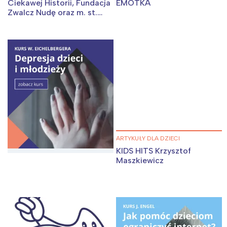
Ciekawej Historii, Fundacja
EMOTKA
Zwalcz Nudę oraz m. st.
Warszawa
ARTYKUŁY DLA DZIECI
KIDS HITS Krzysztof
Maszkiewicz