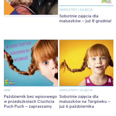
WARSZTATY I ZAJĘCIA
Sobotnie zajęcia dla
maluszków – już 8 grudnia!
INNE
WARSZTATY I ZAJĘCIA
Październik bez wpisowego
Sobotnie zajęcia dla
w przedszkolach Ciuchcia
maluszków na Targówku –
Puch Puch – zapraszamy
już 6 października