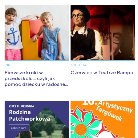
INNE
KULTURA
Pierwsze kroki w
Czerwiec w Teatrze Rampa
przedszkolu… czyli jak
pomóc dziecku w radosnej
adaptacji