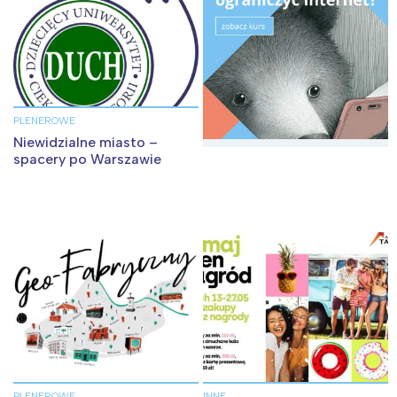
PLENEROWE
Niewidzialne miasto –
spacery po Warszawie
PLENEROWE
INNE