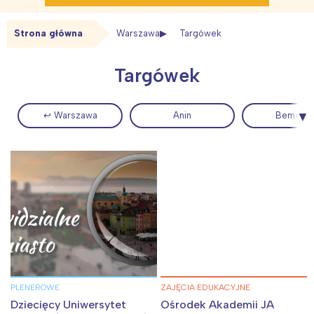
Strona główna
Warszawa
Targówek
Targówek
↩ Warszawa
Anin
Bemowo
PLENEROWE
ZAJĘCIA EDUKACYJNE
Dziecięcy Uniwersytet
Ośrodek Akademii JA