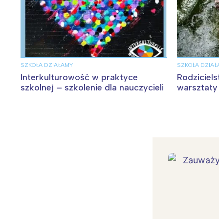
SZKOŁA DZIAŁAMY
SZKOŁA DZIAŁ
Interkulturowość w praktyce
Rodziciels
szkolnej – szkolenie dla nauczycieli
warsztaty