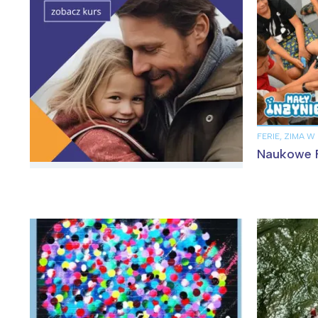
FERIE, ZIMA W
Naukowe F