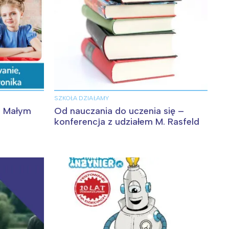
SZKOŁA DZIAŁAMY
z Małym
Od nauczania do uczenia się –
konferencja z udziałem M. Rasfeld