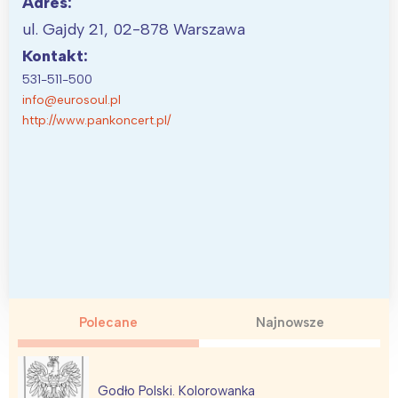
Adres:
ul. Gajdy 21, 02-878 Warszawa
Kontakt:
531-511-500
info@eurosoul.pl
http://www.pankoncert.pl/
Polecane
Najnowsze
Godło Polski. Kolorowanka