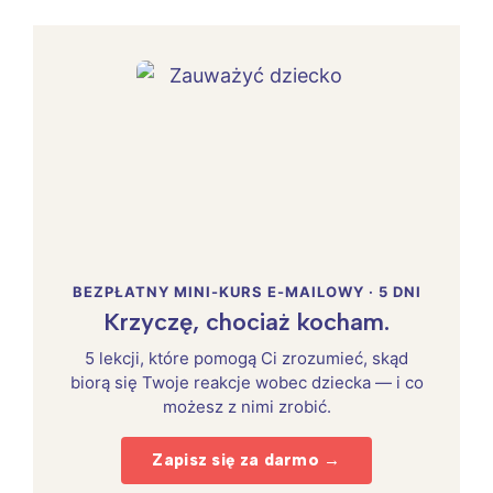
BEZPŁATNY MINI-KURS E-MAILOWY · 5 DNI
Krzyczę, chociaż kocham.
5 lekcji, które pomogą Ci zrozumieć, skąd
biorą się Twoje reakcje wobec dziecka — i co
możesz z nimi zrobić.
Zapisz się za darmo →