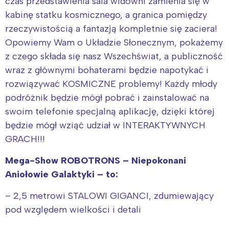
czas przedstawienia sala widowni zamienia się w
kabinę statku kosmicznego, a granica pomiędzy
rzeczywistością a fantazją kompletnie się zaciera!
Opowiemy Wam o Układzie Słonecznym, pokażemy
z czego składa się nasz Wszechświat, a publiczność
wraz z głównymi bohaterami będzie napotykać i
rozwiązywać KOSMICZNE problemy! Każdy młody
podróżnik będzie mógł pobrać i zainstalować na
swoim telefonie specjalną aplikację, dzięki której
będzie mógł wziąć udział w INTERAKTYWNYCH
GRACH!!!
Mega-Show ROBOTRONS – Niepokonani
Aniołowie Galaktyki – to:
– 2,5 metrowi STALOWI GIGANCI, zdumiewający
pod względem wielkości i detali