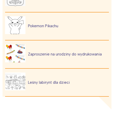
Pokemon Pikachu
Zaproszenie na urodziny do wydrukowania
Leśny labirynt dla dzieci