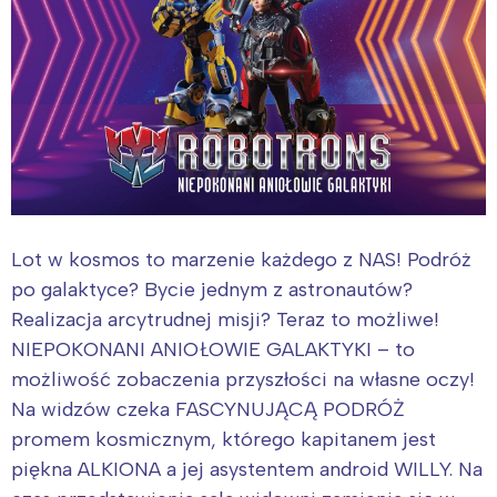
Lot w kosmos to marzenie każdego z NAS! Podróż
po galaktyce? Bycie jednym z astronautów?
Realizacja arcytrudnej misji? Teraz to możliwe!
NIEPOKONANI ANIOŁOWIE GALAKTYKI – to
możliwość zobaczenia przyszłości na własne oczy!
Na widzów czeka FASCYNUJĄCĄ PODRÓŻ
promem kosmicznym, którego kapitanem jest
piękna ALKIONA a jej asystentem android WILLY. Na